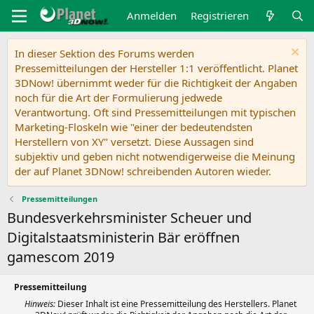
Anmelden
Registrieren
In dieser Sektion des Forums werden
Pressemitteilungen der Hersteller 1:1 veröffentlicht. Planet
3DNow! übernimmt weder für die Richtigkeit der Angaben
noch für die Art der Formulierung jedwede
Verantwortung. Oft sind Pressemitteilungen mit typischen
Marketing-Floskeln wie "einer der bedeutendsten
Herstellern von XY" versetzt. Diese Aussagen sind
subjektiv und geben nicht notwendigerweise die Meinung
der auf Planet 3DNow! schreibenden Autoren wieder.
Pressemitteilungen
Bundesverkehrsminister Scheuer und
Digitalstaatsministerin Bär eröffnen
gamescom 2019
Pressemitteilung
Hinweis:
Dieser Inhalt ist eine Pressemitteilung des Herstellers. Planet