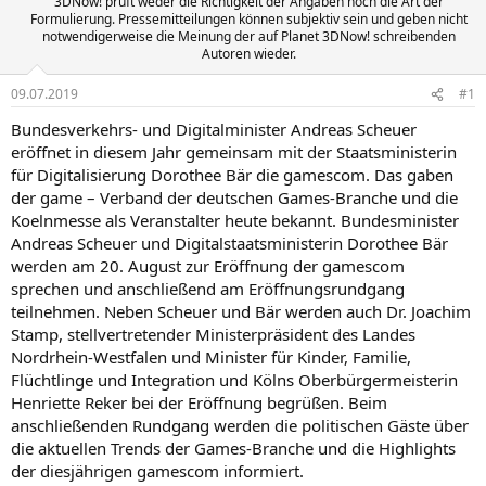
3DNow! prüft weder die Richtigkeit der Angaben noch die Art der
Formulierung. Pressemitteilungen können subjektiv sein und geben nicht
notwendigerweise die Meinung der auf Planet 3DNow! schreibenden
Autoren wieder.
09.07.2019
#1
Bundesverkehrs- und Digitalminister Andreas Scheuer
eröffnet in diesem Jahr gemeinsam mit der Staatsministerin
für Digitalisierung Dorothee Bär die gamescom. Das gaben
der game – Verband der deutschen Games-Branche und die
Koelnmesse als Veranstalter heute bekannt. Bundesminister
Andreas Scheuer und Digitalstaatsministerin Dorothee Bär
werden am 20. August zur Eröffnung der gamescom
sprechen und anschließend am Eröffnungsrundgang
teilnehmen. Neben Scheuer und Bär werden auch Dr. Joachim
Stamp, stellvertretender Ministerpräsident des Landes
Nordrhein-Westfalen und Minister für Kinder, Familie,
Flüchtlinge und Integration und Kölns Oberbürgermeisterin
Henriette Reker bei der Eröffnung begrüßen. Beim
anschließenden Rundgang werden die politischen Gäste über
die aktuellen Trends der Games-Branche und die Highlights
der diesjährigen gamescom informiert.