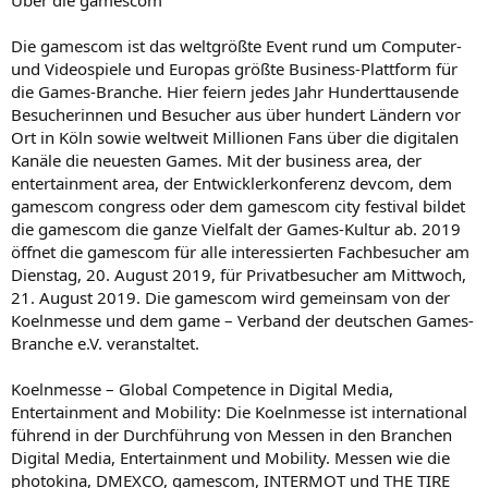
Über die gamescom
Die gamescom ist das weltgrößte Event rund um Computer-
und Videospiele und Europas größte Business-Plattform für
die Games-Branche. Hier feiern jedes Jahr Hunderttausende
Besucherinnen und Besucher aus über hundert Ländern vor
Ort in Köln sowie weltweit Millionen Fans über die digitalen
Kanäle die neuesten Games. Mit der business area, der
entertainment area, der Entwicklerkonferenz devcom, dem
gamescom congress oder dem gamescom city festival bildet
die gamescom die ganze Vielfalt der Games-Kultur ab. 2019
öffnet die gamescom für alle interessierten Fachbesucher am
Dienstag, 20. August 2019, für Privatbesucher am Mittwoch,
21. August 2019. Die gamescom wird gemeinsam von der
Koelnmesse und dem game – Verband der deutschen Games-
Branche e.V. veranstaltet.
Koelnmesse – Global Competence in Digital Media,
Entertainment and Mobility: Die Koelnmesse ist international
führend in der Durchführung von Messen in den Branchen
Digital Media, Entertainment und Mobility. Messen wie die
photokina, DMEXCO, gamescom, INTERMOT und THE TIRE