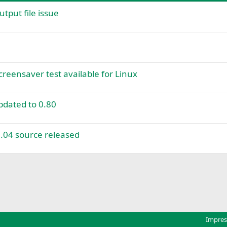
tput file issue
eensaver test available for Linux
dated to 0.80
04 source released
k
Impre