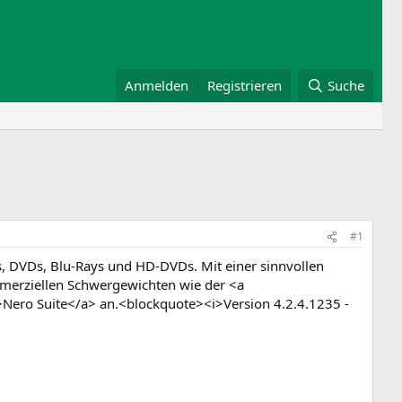
Anmelden
Registrieren
Suche
#1
 DVDs, Blu-Rays und HD-DVDs. Mit einer sinnvollen
mmerziellen Schwergewichten wie der <a
ro Suite</a> an.<blockquote><i>Version 4.2.4.1235 -