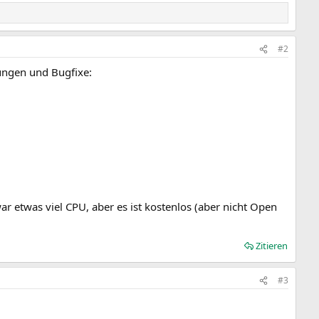
#2
rungen und Bugfixe:
etwas viel CPU, aber es ist kostenlos (aber nicht Open
Zitieren
#3