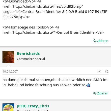
<b>Download:</b> <a
href="http://cbid.amdclub.ru/files/cbid82b.zip"
target="b">Central Brain Identifier 8.2.0.9 Build 0107 R9 (ZIP-
File 275KB)</a>
<b>Homepage des Tools:</b> <a
href="http://cbid.amdclub.ru/">Central Brain Identifier</a>
Zitieren
Benrichards
Commodore Special
10.01.2007
#2
na dann gleich mal schauen,ob ich auch wirklich nen AMD im
PC habe und keine fälschung aus Taiwan oder so
Zitieren
[P3D] Crazy_Chris