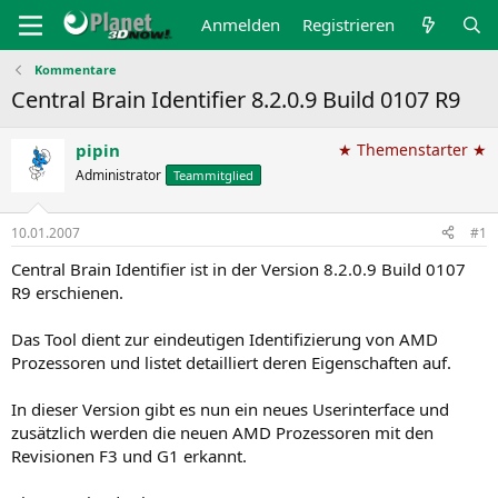
Anmelden
Registrieren
Kommentare
Central Brain Identifier 8.2.0.9 Build 0107 R9
pipin
★ Themenstarter ★
Administrator
Teammitglied
10.01.2007
#1
Central Brain Identifier ist in der Version 8.2.0.9 Build 0107
R9 erschienen.
Das Tool dient zur eindeutigen Identifizierung von AMD
Prozessoren und listet detailliert deren Eigenschaften auf.
In dieser Version gibt es nun ein neues Userinterface und
zusätzlich werden die neuen AMD Prozessoren mit den
Revisionen F3 und G1 erkannt.