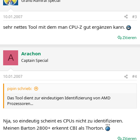
Grand Admiral Special
10.01.2007
#3
sehr nettes Tool mit dem man CPU-Z gut ergänzen kann.
Zitieren
Arachon
A
Captain Special
10.01.2007
#4
pipin schrieb:
Das Tool dient zur eindeutigen Identifizierung von AMD
Prozessoren...
Nja, so eindeutig scheint es CPUs nicht zu identifizieren.
Meinen Barton 2800+ erkennt CBI als Thorton.
Zitieren