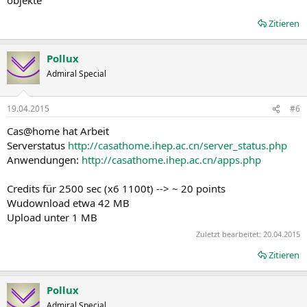
Zitieren
Pollux
Admiral Special
19.04.2015
#6
Cas@home hat Arbeit
Serverstatus
http://casathome.ihep.ac.cn/server_status.php
Anwendungen:
http://casathome.ihep.ac.cn/apps.php
Credits für 2500 sec (x6 1100t) --> ~ 20 points
Wudownload etwa 42 MB
Upload unter 1 MB
Zuletzt bearbeitet:
20.04.2015
Zitieren
Pollux
Admiral Special