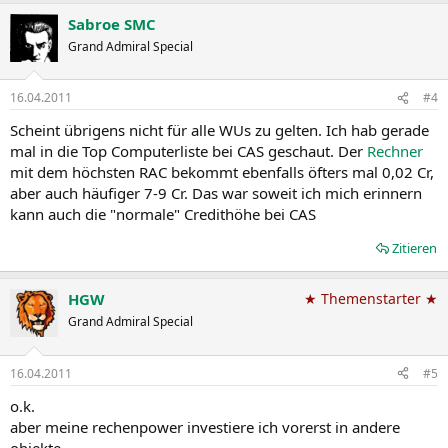
Sabroe SMC
Grand Admiral Special
16.04.2011
#4
Scheint übrigens nicht für alle WUs zu gelten. Ich hab gerade
mal in die Top Computerliste bei CAS geschaut. Der
Rechner
mit dem höchsten RAC bekommt ebenfalls öfters mal 0,02 Cr,
aber auch häufiger 7-9 Cr. Das war soweit ich mich erinnern
kann auch die "normale" Credithöhe bei CAS
Zitieren
HGW
★ Themenstarter ★
Grand Admiral Special
16.04.2011
#5
o.k.
aber meine rechenpower investiere ich vorerst in andere
objekte