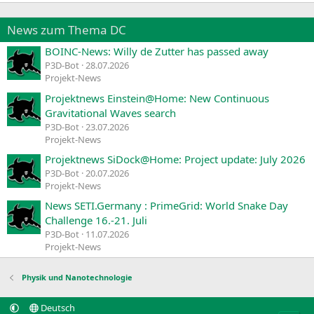
News zum Thema DC
BOINC-News: Willy de Zutter has passed away
P3D-Bot
28.07.2026
Projekt-News
Projektnews Einstein@Home: New Continuous
Gravitational Waves search
P3D-Bot
23.07.2026
Projekt-News
Projektnews SiDock@Home: Project update: July 2026
P3D-Bot
20.07.2026
Projekt-News
News SETI.Germany : PrimeGrid: World Snake Day
Challenge 16.-21. Juli
P3D-Bot
11.07.2026
Projekt-News
Physik und Nanotechnologie
Deutsch