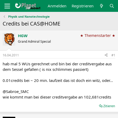
Anmelden
Registrieren
Physik und Nanotechnologie
Credits bei CAS@HOME
HGW
★ Themenstarter ★
Grand Admiral Special
16.04.2011
#1
hab mal 5 WUs gerechnet und bin bei der creditvergabe aus
dem Sessel gefallen ( is nix schlimmes passiert)
0.01credits bei ~ 20 min. laufzeit das ist doch ein witz, oder...
@Sabroe_SMC
wie kommt man bei dieser creditvergabe an 102,681credits
Zitieren