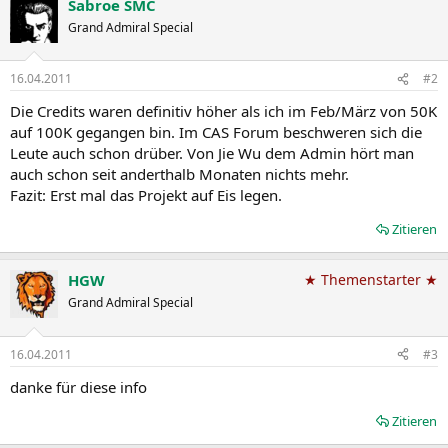
Sabroe SMC
Grand Admiral Special
16.04.2011
#2
Die Credits waren definitiv höher als ich im Feb/März von 50K
auf 100K gegangen bin. Im CAS Forum beschweren sich die
Leute auch schon drüber. Von Jie Wu dem Admin hört man
auch schon seit anderthalb Monaten nichts mehr.
Fazit: Erst mal das Projekt auf Eis legen.
Zitieren
HGW
★ Themenstarter ★
Grand Admiral Special
16.04.2011
#3
danke für diese info
Zitieren