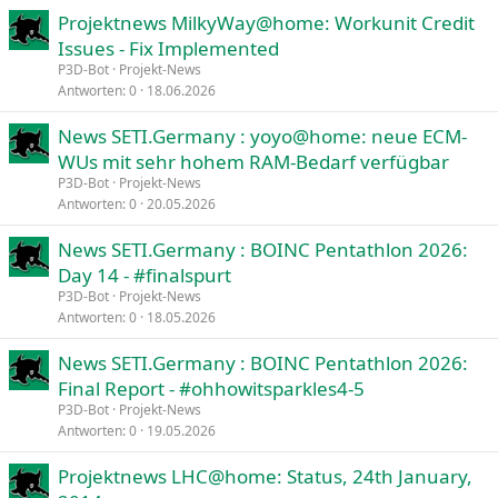
Projektnews MilkyWay@home: Workunit Credit
Verdana
Issues - Fix Implemented
P3D-Bot
Projekt-News
Antworten
0
18.06.2026
News SETI.Germany : yoyo@home: neue ECM-
WUs mit sehr hohem RAM-Bedarf verfügbar
P3D-Bot
Projekt-News
Antworten
0
20.05.2026
News SETI.Germany : BOINC Pentathlon 2026:
Day 14 - #finalspurt
P3D-Bot
Projekt-News
Antworten
0
18.05.2026
News SETI.Germany : BOINC Pentathlon 2026:
Final Report - #ohhowitsparkles4-5
P3D-Bot
Projekt-News
Antworten
0
19.05.2026
Projektnews LHC@home: Status, 24th January,