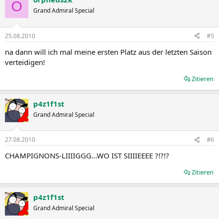
O
Grand Admiral Special
25.08.2010
#5
na dann will ich mal meine ersten Platz aus der letzten Saison
verteidigen!
Zitieren
p4z1f1st
Grand Admiral Special
27.08.2010
#6
CHAMPIGNONS-LIIIIGGG...WO IST SIIIIEEEE ?!?!?
Zitieren
p4z1f1st
Grand Admiral Special