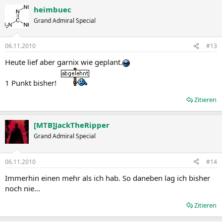
heimbuec
Grand Admiral Special
06.11.2010
#13
Heute lief aber garnix wie geplant.
1 Punkt bisher!
Zitieren
[MTB]JackTheRipper
Grand Admiral Special
06.11.2010
#14
Immerhin einen mehr als ich hab. So daneben lag ich bisher
noch nie...
Zitieren