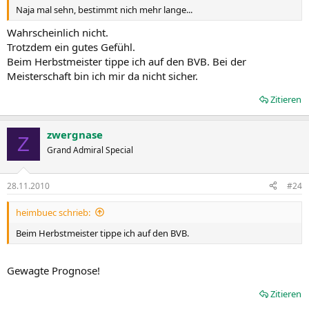
Naja mal sehn, bestimmt nich mehr lange...
Wahrscheinlich nicht.
Trotzdem ein gutes Gefühl.
Beim Herbstmeister tippe ich auf den BVB. Bei der
Meisterschaft bin ich mir da nicht sicher.
Zitieren
zwergnase
Z
Grand Admiral Special
28.11.2010
#24
heimbuec schrieb:
Beim Herbstmeister tippe ich auf den BVB.
Gewagte Prognose!
Zitieren