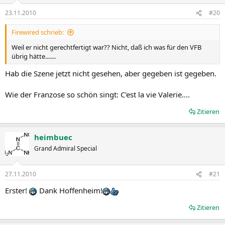
23.11.2010
#20
Firewired schrieb:
Weil er nicht gerechtfertigt war?? Nicht, daß ich was für den VFB
übrig hätte.......
Hab die Szene jetzt nicht gesehen, aber gegeben ist gegeben.
Wie der Franzose so schön singt: C'est la vie Valerie....
Zitieren
heimbuec
Grand Admiral Special
27.11.2010
#21
Erster!
Dank Hoffenheim!
Zitieren