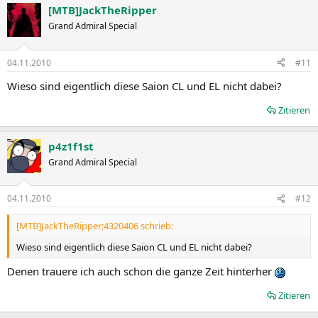
[MTB]JackTheRipper
Grand Admiral Special
04.11.2010
#11
Wieso sind eigentlich diese Saion CL und EL nicht dabei?
Zitieren
p4z1f1st
Grand Admiral Special
04.11.2010
#12
[MTB]JackTheRipper;4320406 schrieb:
Wieso sind eigentlich diese Saion CL und EL nicht dabei?
Denen trauere ich auch schon die ganze Zeit hinterher
Zitieren