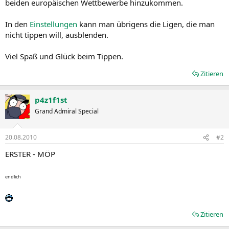
beiden europäischen Wettbewerbe hinzukommen.
In den
Einstellungen
kann man übrigens die Ligen, die man
nicht tippen will, ausblenden.
Viel Spaß und Glück beim Tippen.
Zitieren
p4z1f1st
Grand Admiral Special
20.08.2010
#2
ERSTER - MÖP
endlich
Zitieren