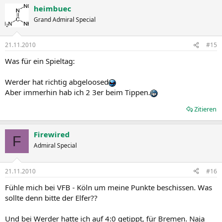
heimbuec
Grand Admiral Special
21.11.2010
#15
Was für ein Spieltag:
Werder hat richtig abgeloosed
Aber immerhin hab ich 2 3er beim Tippen.
Zitieren
Firewired
F
Admiral Special
21.11.2010
#16
Fühle mich bei VFB - Köln um meine Punkte beschissen. Was
sollte denn bitte der Elfer??
Und bei Werder hatte ich auf 4:0 getippt, für Bremen. Naja