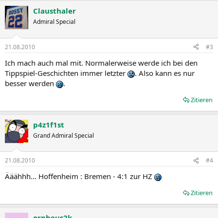
Clausthaler
Admiral Special
21.08.2010
#3
Ich mach auch mal mit. Normalerweise werde ich bei den
Tippspiel-Geschichten immer letzter
. Also kann es nur
besser werden
.
Zitieren
p4z1f1st
Grand Admiral Special
21.08.2010
#4
Ääähhh... Hoffenheim : Bremen - 4:1 zur HZ
Zitieren
orpheus2k