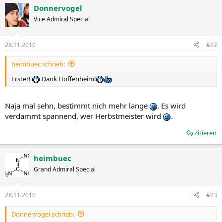
Donnervogel
Vice Admiral Special
28.11.2010
#22
heimbuec schrieb:
Erster!
Dank Hoffenheim!
Naja mal sehn, bestimmt nich mehr lange
. Es wird
verdammt spannend, wer Herbstmeister wird
.
Zitieren
heimbuec
Grand Admiral Special
28.11.2010
#23
Donnervogel schrieb: