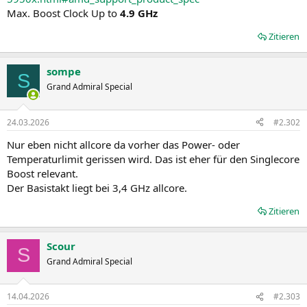
Max. Boost Clock Up to
4.9 GHz
Zitieren
sompe
S
Grand Admiral Special
24.03.2026
#2.302
Nur eben nicht allcore da vorher das Power- oder
Temperaturlimit gerissen wird. Das ist eher für den Singlecore
Boost relevant.
Der Basistakt liegt bei 3,4 GHz allcore.
Zitieren
Scour
S
Grand Admiral Special
14.04.2026
#2.303