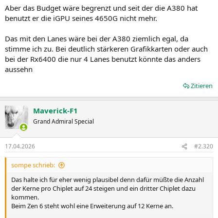
Aber das Budget wäre begrenzt und seit der die A380 hat
benutzt er die iGPU seines 4650G nicht mehr.
Das mit den Lanes wäre bei der A380 ziemlich egal, da
stimme ich zu. Bei deutlich stärkeren Grafikkarten oder auch
bei der Rx6400 die nur 4 Lanes benutzt könnte das anders
aussehn
Zitieren
Maverick-F1
Grand Admiral Special
17.04.2026
#2.320
sompe schrieb:
Das halte ich für eher wenig plausibel denn dafür müßte die Anzahl
der Kerne pro Chiplet auf 24 steigen und ein dritter Chiplet dazu
kommen.
Beim Zen 6 steht wohl eine Erweiterung auf 12 Kerne an.