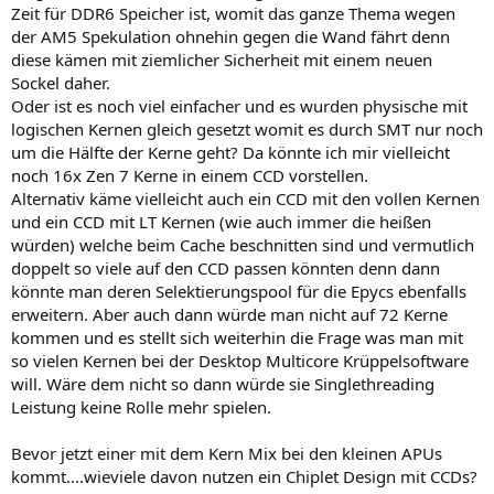
Zeit für DDR6 Speicher ist, womit das ganze Thema wegen
der AM5 Spekulation ohnehin gegen die Wand fährt denn
diese kämen mit ziemlicher Sicherheit mit einem neuen
Sockel daher.
Oder ist es noch viel einfacher und es wurden physische mit
logischen Kernen gleich gesetzt womit es durch SMT nur noch
um die Hälfte der Kerne geht? Da könnte ich mir vielleicht
noch 16x Zen 7 Kerne in einem CCD vorstellen.
Alternativ käme vielleicht auch ein CCD mit den vollen Kernen
und ein CCD mit LT Kernen (wie auch immer die heißen
würden) welche beim Cache beschnitten sind und vermutlich
doppelt so viele auf den CCD passen könnten denn dann
könnte man deren Selektierungspool für die Epycs ebenfalls
erweitern. Aber auch dann würde man nicht auf 72 Kerne
kommen und es stellt sich weiterhin die Frage was man mit
so vielen Kernen bei der Desktop Multicore Krüppelsoftware
will. Wäre dem nicht so dann würde sie Singlethreading
Leistung keine Rolle mehr spielen.
Bevor jetzt einer mit dem Kern Mix bei den kleinen APUs
kommt....wieviele davon nutzen ein Chiplet Design mit CCDs?