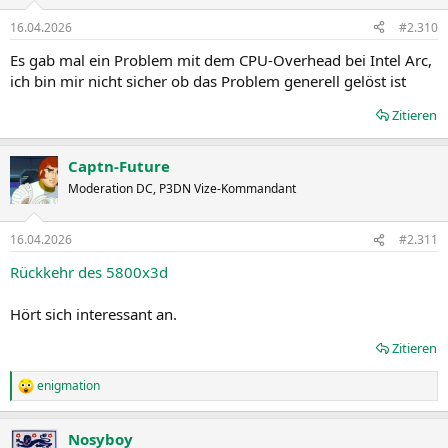
16.04.2026
#2.310
Es gab mal ein Problem mit dem CPU-Overhead bei Intel Arc,
ich bin mir nicht sicher ob das Problem generell gelöst ist
Zitieren
Captn-Future
Moderation DC, P3DN Vize-Kommandant
16.04.2026
#2.311
Rückkehr des 5800x3d
Hört sich interessant an.
Zitieren
enigmation
R
e
a
Nosyboy
k