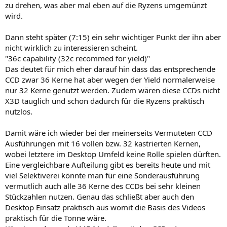
zu drehen, was aber mal eben auf die Ryzens umgemünzt
wird.
Dann steht später (7:15) ein sehr wichtiger Punkt der ihn aber
nicht wirklich zu interessieren scheint.
"36c capability (32c recommed for yield)"
Das deutet für mich eher darauf hin dass das entsprechende
CCD zwar 36 Kerne hat aber wegen der Yield normalerweise
nur 32 Kerne genutzt werden. Zudem wären diese CCDs nicht
X3D tauglich und schon dadurch für die Ryzens praktisch
nutzlos.
Damit wäre ich wieder bei der meinerseits Vermuteten CCD
Ausführungen mit 16 vollen bzw. 32 kastrierten Kernen,
wobei letztere im Desktop Umfeld keine Rolle spielen dürften.
Eine vergleichbare Aufteilung gibt es bereits heute und mit
viel Selektiverei könnte man für eine Sonderausführung
vermutlich auch alle 36 Kerne des CCDs bei sehr kleinen
Stückzahlen nutzen. Genau das schließt aber auch den
Desktop Einsatz praktisch aus womit die Basis des Videos
praktisch für die Tonne wäre.