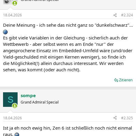
18.04.2026
#2.324
Deine Meinung - ich sehe das nicht ganz so "dunkelschwarz"...
Es gibt viele Variablen in der Gleichung - sicherlich auch der
Wettbewerb - aber selbst wenn es am Ende "nur" der
angesprochene Einsatz im Embedded-Umfeld wäre (und/oder
Yield-geschulded mit einigen Kernen weniger), so finde ich
die Möglichkeit(!) allein durchaus interessant. Wir werden
sehen, was kommt (oder auch nicht).
Zitieren
sompe
S
Grand Admiral Special
18.04.2026
#2.325
Ist ja eh noch ewig hin, Zen 6 ist schließlich noch nicht einmal
raus.