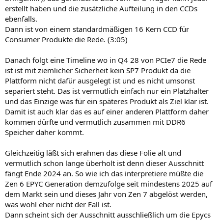
erstellt haben und die zusätzliche Aufteilung in den CCDs
ebenfalls.
Dann ist von einem standardmäßigen 16 Kern CCD für
Consumer Produkte die Rede. (3:05)
Danach folgt eine Timeline wo in Q4 28 von PCIe7 die Rede
ist ist mit ziemlicher Sicherheit kein SP7 Produkt da die
Plattform nicht dafür ausgelegt ist und es nicht umsonst
separiert steht. Das ist vermutlich einfach nur ein Platzhalter
und das Einzige was für ein späteres Produkt als Ziel klar ist.
Damit ist auch klar das es auf einer anderen Plattform daher
kommen dürfte und vermutlich zusammen mit DDR6
Speicher daher kommt.
Gleichzeitig läßt sich erahnen das diese Folie alt und
vermutlich schon lange überholt ist denn dieser Ausschnitt
fängt Ende 2024 an. So wie ich das interpretiere müßte die
Zen 6 EPYC Generation demzufolge seit mindestens 2025 auf
dem Markt sein und dieses Jahr von Zen 7 abgelöst werden,
was wohl eher nicht der Fall ist.
Dann scheint sich der Ausschnitt ausschließlich um die Epycs