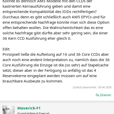
Könnte es dennoch AM5 Modelle mit den CCDs der
kastrierten Kernausführung geben und damit eine
entsprechende Kompatibilität des IODs rechtfertigen?
Durchaus denn es gibt schließlich auch AM5 EPYCs und für
eine entsprechende Nachfrage könnte man sich diese Option
offen behalten wollen. Die Wahrscheinlichkeit das es eine
solche Nachfrage gibt dürfte aber sehr gering sein, die einer
36 Kern CCD Ausführung eher gleich 0.
Edit:
Prinzipiell ließe die Aufteilung auf 16 und 36 Core CCDs aber
auch noch eine andere Interpretation zu, nämlich dass die 36
Core Ausführung die Einzige ist die (so sehr) auf Stapelcache
setzt, dieser aber in der Fertigung so anfällig ist das 4
Reservekerne eingeplant werden müssen um auf eine
brauchbare Ausbeute zu kommen.
Zuletzt bearbeitet:
18.04.2026
Zitieren
Maverick-F1
Grand Admiral Special