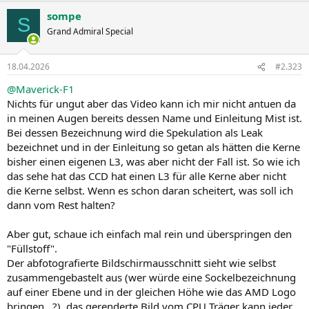
sompe
S
Grand Admiral Special
18.04.2026
#2.323
@Maverick-F1
Nichts für ungut aber das Video kann ich mir nicht antuen da
in meinen Augen bereits dessen Name und Einleitung Mist ist.
Bei dessen Bezeichnung wird die Spekulation als Leak
bezeichnet und in der Einleitung so getan als hätten die Kerne
bisher einen eigenen L3, was aber nicht der Fall ist. So wie ich
das sehe hat das CCD hat einen L3 für alle Kerne aber nicht
die Kerne selbst. Wenn es schon daran scheitert, was soll ich
dann vom Rest halten?
Aber gut, schaue ich einfach mal rein und überspringen den
"Füllstoff".
Der abfotografierte Bildschirmausschnitt sieht wie selbst
zusammengebastelt aus (wer würde eine Sockelbezeichnung
auf einer Ebene und in der gleichen Höhe wie das AMD Logo
bringen...?), das gerenderte Bild vom CPU Träger kann jeder