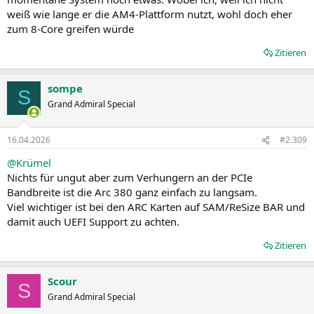
weiß wie lange er die AM4-Plattform nutzt, wohl doch eher
zum 8-Core greifen würde
Zitieren
sompe
S
Grand Admiral Special
16.04.2026
#2.309
@Krümel
Nichts für ungut aber zum Verhungern an der PCIe
Bandbreite ist die Arc 380 ganz einfach zu langsam.
Viel wichtiger ist bei den ARC Karten auf SAM/ReSize BAR und
damit auch UEFI Support zu achten.
Zitieren
Scour
S
Grand Admiral Special