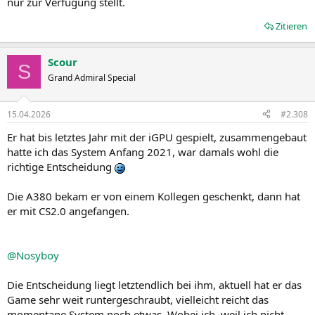
nur zur Verfügung stellt.
Zitieren
Scour
S
Grand Admiral Special
15.04.2026
#2.308
Er hat bis letztes Jahr mit der iGPU gespielt, zusammengebaut
hatte ich das System Anfang 2021, war damals wohl die
richtige Entscheidung
Die A380 bekam er von einem Kollegen geschenkt, dann hat
er mit CS2.0 angefangen.
@Nosyboy
Die Entscheidung liegt letztendlich bei ihm, aktuell hat er das
Game sehr weit runtergeschraubt, vielleicht reicht das
momentane System noch etwas. Wobei ich, weil ich nicht