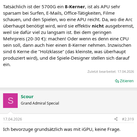
Tatsächlich ist der 5700G ein
8-Kerner
, ist als APU sehr
sparsam bei Surfen, E-Mails, Office-Tätigkeiten, Filme
schauen, und den Spielen, wo eine APU reicht. Da, wo die Arc
überhaupt benötigt wird, wird sie effektiv
nicht
ausgebremst,
weil sie dafür viel zu langsam ist. Bei dem geringen
Mehrpreis (20-30 €): machen! Oder wenn es denn eine CPU
sein soll, dann auch hier einen 8-Kerner nehmen. Inzwischen
sind 6 Kerne die "Holzklasse" (das kleinste, was überhaupt
produziert wird), und die Spiele-Designer stellen sich darauf
ein.
Zuletzt bearbeitet:
17.04.2026
Zitieren
Scour
S
Grand Admiral Special
17.04.2026
#2.319
Ich bevorzuge grundsätzlich was mit iGPU, keine Frage.