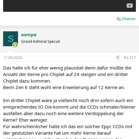
Zitieren
sompe
S
Grand Admiral Special
17.04.2026
#2.317
Das halte ich für eher wenig plausibel denn dafür müßte die
Anzahl der Kerne pro Chiplet auf 24 steigen und ein dritter
Chiplet dazu kommen.
Beim Zen 6 steht wohl eine Erweiterung auf 12 Kerne an.
Ein dritter Chiplet wäre ja vielleicht noch drin sofern auch ein
entsprechendes IO Die kommt und die CCDs schmaler/kleiner
ausfallen aber dazu noch eine weitere Verdoppelung der
Kerne? Eher weniger.
Für wahrscheinlicher halte ich das ein solcher Epyc CCDs mit
der gestutzten Variante hat um mehr Kerne darauf