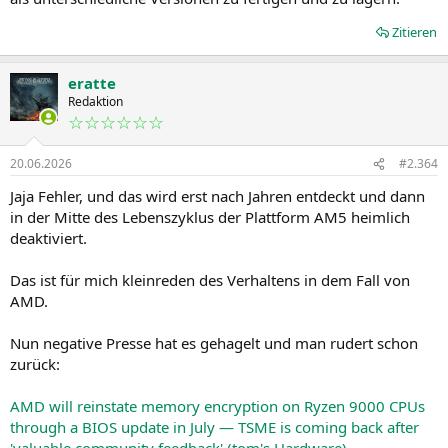
Zitieren
eratte
Redaktion
☆☆☆☆☆☆
20.06.2026
#2.364
Jaja Fehler, und das wird erst nach Jahren entdeckt und dann
in der Mitte des Lebenszyklus der Plattform AM5 heimlich
deaktiviert.
Das ist für mich kleinreden des Verhaltens in dem Fall von
AMD.
Nun negative Presse hat es gehagelt und man rudert schon
zurück:
AMD will reinstate memory encryption on Ryzen 9000 CPUs
through a BIOS update in July — TSME is coming back after