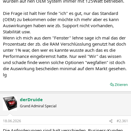
wurden auf nen OEM System immer mit 125Watt betrieben.
Die Frage ist halt hier finde "ich" es gut, nur das Standard
(OEM) zu bekommen oder möchte ich mehr aber es kann
Auswirkungen haben wie zb. Support nicht vorhanden,
Stabilität usw.
Wenn ich mich aus dem "Fenster" lehne sage ich mal das der
Prozentsatz der zb. die RAM Verschlüsslung genutzt hat doch
unter 1% war, den wer es kannte wusste auch das es die
Performance eingebremst hatte. Nur weil "Wir" das wissen
und schade finde wenn solche Optionen "wegfallen" ist doch
die Auswirkung bescheiden minimal auf dem Markt gesehen.
lg
Zitieren
derDruide
Grand Admiral Special
18.06.2026
#2.361
Die Anforderungen sind halt verschieden. Business-Kunden