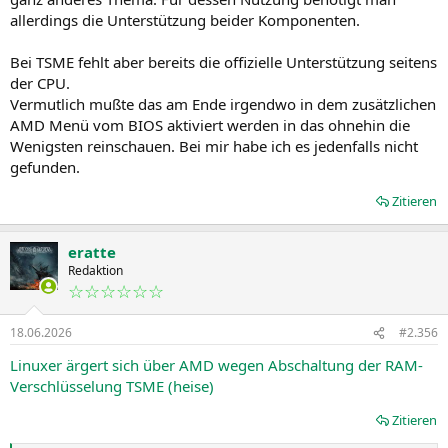
allerdings die Unterstützung beider Komponenten.
Bei TSME fehlt aber bereits die offizielle Unterstützung seitens
der CPU.
Vermutlich mußte das am Ende irgendwo in dem zusätzlichen
AMD Menü vom BIOS aktiviert werden in das ohnehin die
Wenigsten reinschauen. Bei mir habe ich es jedenfalls nicht
gefunden.
Zitieren
eratte
Redaktion
☆☆☆☆☆☆
18.06.2026
#2.356
Linuxer ärgert sich über AMD wegen Abschaltung der RAM-
Verschlüsselung TSME (heise)
Zitieren