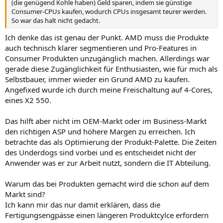
(die genügend Kohle haben) Geld sparen, indem sie günstige
Consumer-CPUs kaufen, wodurch CPUs insgesamt teurer werden.
So war das halt nicht gedacht.
Ich denke das ist genau der Punkt. AMD muss die Produkte
auch technisch klarer segmentieren und Pro-Features in
Consumer Produkten unzugänglich machen. Allerdings war
gerade diese Zugänglichkeit für Enthusiasten, wie für mich als
Selbstbauer, immer wieder ein Grund AMD zu kaufen.
Angefixed wurde ich durch meine Freischaltung auf 4-Cores,
eines X2 550.
Das hilft aber nicht im OEM-Markt oder im Business-Markt
den richtigen ASP und höhere Margen zu erreichen. Ich
betrachte das als Optimierung der Produkt-Palette. Die Zeiten
des Underdogs sind vorbei und es entscheidet nicht der
Anwender was er zur Arbeit nutzt, sondern die IT Abteilung.
Warum das bei Produkten gemacht wird die schon auf dem
Markt sind?
Ich kann mir das nur damit erklären, dass die
Fertigungsengpässe einen längeren Produktcylce erfordern