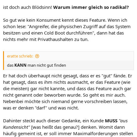
ist doch auch Blödsinn!
Warum immer gleich so radikal?
So gut wie kein Konsument kennt dieses Feature. Wenn ich
schon lese: "Angreifer, die physischen Zugriff auf das System
besitzen und einen Cold Boot durchführen", dann hat das
nichts mehr mit Privathaushalten zu tun.
eratte schrieb:
das
KANN
man nicht gut finden
Er hat doch überhaupt nicht gesagt, dass er es "gut" fände. Er
hat gesagt, dass es ihm nichts ausmacht, er das Feature (wie
die meisten) gar nicht kannte, und dass das Feature auch gar
nicht genannt oder beworben wurde. So geht es mir auch.
Nebenbei möchte sich niemand gerne vorschreiben lassen,
was er denken "darf" und was nicht.
Dahinter steckt auch dieser Gedanke, ein Kunde
MUSS
"aus
Kundensicht"
[was heißt das genau?] denken. Womit dann
häufig gemeint ist, er soll immer Maximalforderungen stellen