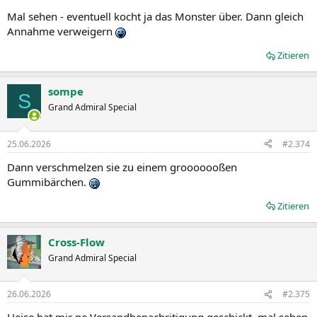
Mal sehen - eventuell kocht ja das Monster über. Dann gleich
Annahme verweigern
Zitieren
sompe
S
Grand Admiral Special
25.06.2026
#2.374
Dann verschmelzen sie zu einem grooooooßen
Gummibärchen.
Zitieren
Cross-Flow
Grand Admiral Special
26.06.2026
#2.375