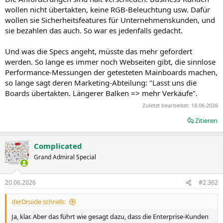
wollen nicht übertakten, keine RGB-Beleuchtung usw. Dafür
wollen sie Sicherheitsfeatures für Unternehmenskunden, und
sie bezahlen das auch. So war es jedenfalls gedacht.
Und was die Specs angeht, müsste das mehr gefordert
werden. So lange es immer noch Webseiten gibt, die sinnlose
Performance-Messungen der getesteten Mainboards machen,
so lange sagt deren Marketing-Abteilung: "Lasst uns die
Boards übertakten. Längerer Balken => mehr Verkäufe".
Zuletzt bearbeitet:
18.06.2026
Zitieren
Complicated
Grand Admiral Special
20.06.2026
#2.362
derDruide schrieb:
Ja, klar. Aber das führt wie gesagt dazu, dass die Enterprise-Kunden