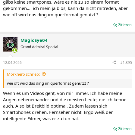
gäbs keine smartpones, wäre es nie zu so einem format
gekommen.... ich mein ja blos, kann da nicht mitreden, aber
wie oft wird das ding im querformat genutzt ?
Zitieren
MagicEye04
Grand Admiral Special
12.04.2026
#1.895
Morkhero schrieb:
wie oft wird das ding im querformat genutzt ?
Wenn es um Videos geht, von mir immer. Ich habe meine
Augen nebeneinander und die meisten Leute, die ich kenne
auch. Also ist Breitbild optimal. Zudem lassen sich
Smartphones drehen, Fernseher nicht. Ergo weiß der
intelligente Filmer, was er zu tun hat.
Zitieren