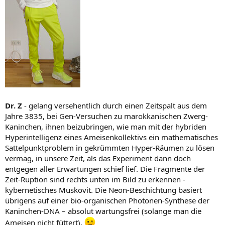
Dr. Z
- gelang versehentlich durch einen Zeitspalt aus dem
Jahre 3835, bei Gen-Versuchen zu marokkanischen Zwerg-
Kaninchen, ihnen beizubringen, wie man mit der hybriden
Hyperintelligenz eines Ameisenkollektivs ein mathematisches
Sattelpunktproblem in gekrümmten Hyper-Räumen zu lösen
vermag, in unsere Zeit, als das Experiment dann doch
entgegen aller Erwartungen schief lief. Die Fragmente der
Zeit-Ruption sind rechts unten im Bild zu erkennen -
kybernetisches Muskovit. Die Neon-Beschichtung basiert
übrigens auf einer bio-organischen Photonen-Synthese der
Kaninchen-DNA – absolut wartungsfrei (solange man die
Ameisen nicht füttert).