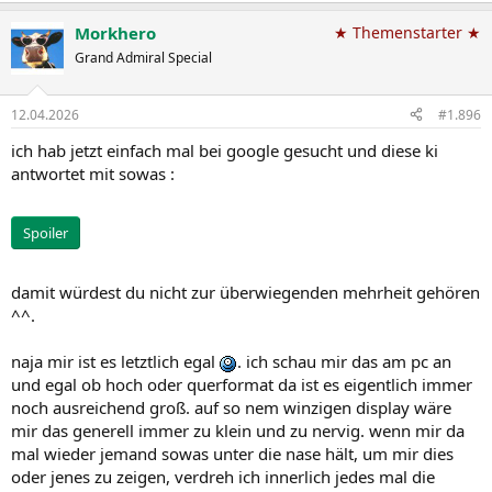
Morkhero
★ Themenstarter ★
Grand Admiral Special
12.04.2026
#1.896
ich hab jetzt einfach mal bei google gesucht und diese ki
antwortet mit sowas :
Spoiler
damit würdest du nicht zur überwiegenden mehrheit gehören
^^.
naja mir ist es letztlich egal
. ich schau mir das am pc an
und egal ob hoch oder querformat da ist es eigentlich immer
noch ausreichend groß. auf so nem winzigen display wäre
mir das generell immer zu klein und zu nervig. wenn mir da
mal wieder jemand sowas unter die nase hält, um mir dies
oder jenes zu zeigen, verdreh ich innerlich jedes mal die