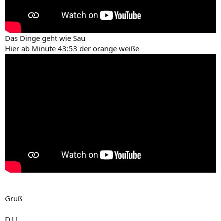
Das Dinge geht wie Sau
Hier ab Minute 43:53 der orange weiße
Gruß
D.U.