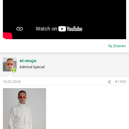
Zitieren
el-mujo
Admiral Special
10.05.2026
#1.900