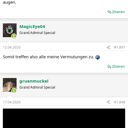
augen.
Zitieren
MagicEye04
Grand Admiral Special
12.04.2026
#1.897
Somit treffen also alle meine Vermutungen zu.
Zitieren
gruenmuckel
Grand Admiral Special
17.04.2026
#1.898