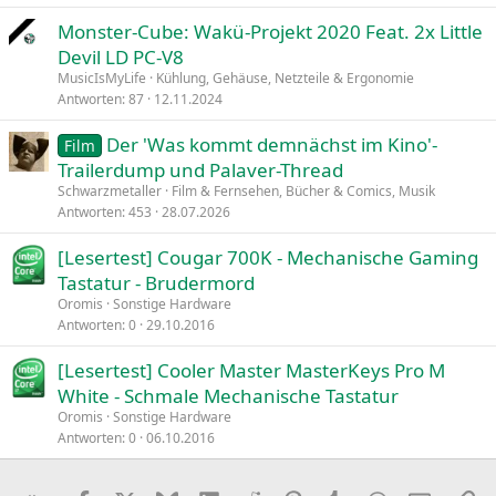
Monster-Cube: Wakü-Projekt 2020 Feat. 2x Little
Devil LD PC-V8
MusicIsMyLife
Kühlung, Gehäuse, Netzteile & Ergonomie
Antworten
87
12.11.2024
Der 'Was kommt demnächst im Kino'-
Film
Trailerdump und Palaver-Thread
Schwarzmetaller
Film & Fernsehen, Bücher & Comics, Musik
Antworten
453
28.07.2026
[Lesertest] Cougar 700K - Mechanische Gaming
Tastatur - Brudermord
Oromis
Sonstige Hardware
Antworten
0
29.10.2016
[Lesertest] Cooler Master MasterKeys Pro M
White - Schmale Mechanische Tastatur
Oromis
Sonstige Hardware
Antworten
0
06.10.2016