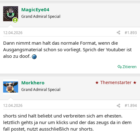
MagicEye04
Grand Admiral Special
12.04.2026
#1.893
Dann nimmt man halt das normale Format, wenn die
Ausgangsmaterial schon so vorliegt. Sprich der Youtuber ist
also zu doof.
Zitieren
Morkhero
★ Themenstarter ★
Grand Admiral Special
12.04.2026
#1.894
shorts sind halt beliebt und verbreiten sich am ehesten.
letztlich gehts ja nur um klicks und der das zeugs da in dem
fall postet, nutzt ausschließlich nur shorts.