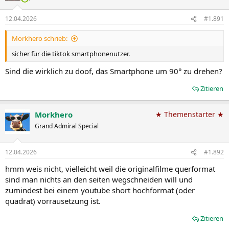
12.04.2026
#1.891
Morkhero schrieb:
sicher für die tiktok smartphonenutzer.
Sind die wirklich zu doof, das Smartphone um 90° zu drehen?
Zitieren
Morkhero
★ Themenstarter ★
Grand Admiral Special
12.04.2026
#1.892
hmm weis nicht, vielleicht weil die originalfilme querformat
sind man nichts an den seiten wegschneiden will und
zumindest bei einem youtube short hochformat (oder
quadrat) vorrausetzung ist.
Zitieren