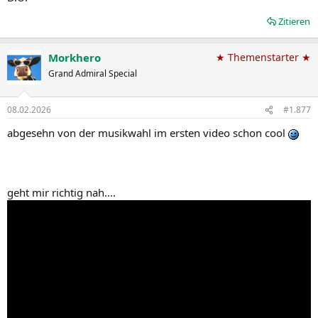
Zitieren
Morkhero
★ Themenstarter ★
Grand Admiral Special
08.02.2026
#1.877
abgesehn von der musikwahl im ersten video schon cool
geht mir richtig nah....