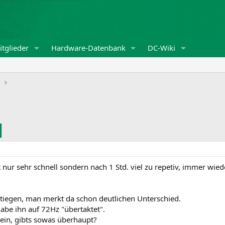
tglieder
Hardware-Datenbank
DC-Wiki
m
ht nur sehr schnell sondern nach 1 Std. viel zu repetiv, immer wi
tiegen, man merkt da schon deutlichen Unterschied.
abe ihn auf 72Hz "übertaktet".
klein, gibts sowas überhaupt?