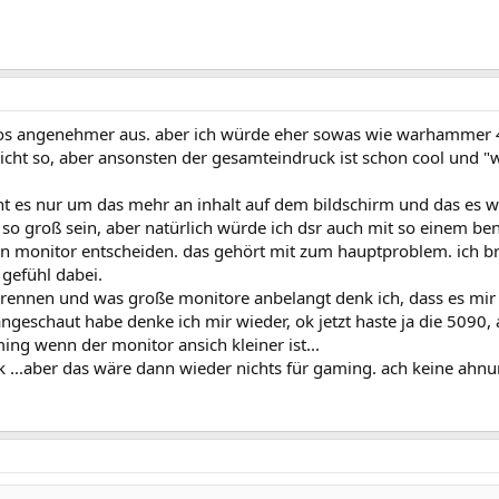
deos angenehmer aus. aber ich würde eher sowas wie warhamme
icht so, aber ansonsten der gesamteindruck ist schon cool und "
 geht es nur um das mehr an inhalt auf dem bildschirm und das es
 so groß sein, aber natürlich würde ich dsr auch mit so einem be
nen monitor entscheiden. das gehört mit zum hauptproblem. ich 
gefühl dabei.
brennen und was große monitore anbelangt denk ich, dass es mir 
angeschaut habe denke ich mir wieder, ok jetzt haste ja die 5090
ming wenn der monitor ansich kleiner ist...
4k ...aber das wäre dann wieder nichts für gaming. ach keine ahnu