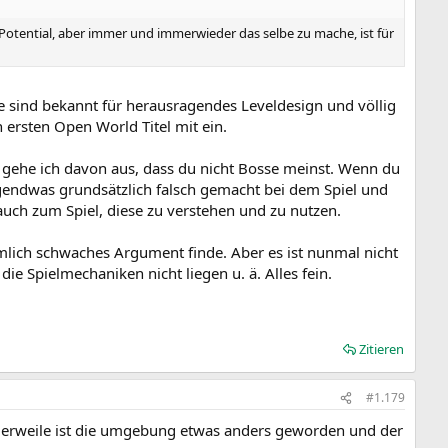
 Potential, aber immer und immerwieder das selbe zu mache, ist für
le sind bekannt für herausragendes Leveldesign und völlig
 ersten Open World Titel mit ein.
, gehe ich davon aus, dass du nicht Bosse meinst. Wenn du
gendwas grundsätzlich falsch gemacht bei dem Spiel und
 auch zum Spiel, diese zu verstehen und zu nutzen.
iemlich schwaches Argument finde. Aber es ist nunmal nicht
e Spielmechaniken nicht liegen u. ä. Alles fein.
Zitieren
#1.179
ttlerweile ist die umgebung etwas anders geworden und der