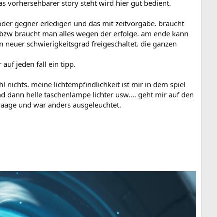
s vorhersehbarer story steht wird hier gut bedient.
 oder gegner erledigen und das mit zeitvorgabe. braucht
 bzw braucht man alles wegen der erfolge. am ende kann
 neuer schwierigkeitsgrad freigeschaltet. die ganzen
uf jeden fall ein tipp.
l nichts. meine lichtempfindlichkeit ist mir in dem spiel
d dann helle taschenlampe lichter usw.... geht mir auf den
e waage und war anders ausgeleuchtet.