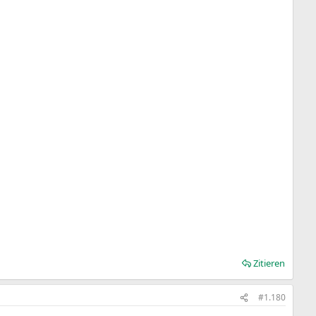
Zitieren
#1.180