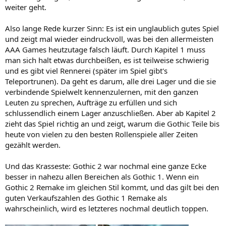
weiter geht.
Also lange Rede kurzer Sinn: Es ist ein unglaublich gutes Spiel
und zeigt mal wieder eindruckvoll, was bei den allermeisten
AAA Games heutzutage falsch läuft. Durch Kapitel 1 muss
man sich halt etwas durchbeißen, es ist teilweise schwierig
und es gibt viel Rennerei (später im Spiel gibt's
Teleportrunen). Da geht es darum, alle drei Lager und die sie
verbindende Spielwelt kennenzulernen, mit den ganzen
Leuten zu sprechen, Aufträge zu erfüllen und sich
schlussendlich einem Lager anzuschließen. Aber ab Kapitel 2
zieht das Spiel richtig an und zeigt, warum die Gothic Teile bis
heute von vielen zu den besten Rollenspiele aller Zeiten
gezählt werden.
Und das Krasseste: Gothic 2 war nochmal eine ganze Ecke
besser in nahezu allen Bereichen als Gothic 1. Wenn ein
Gothic 2 Remake im gleichen Stil kommt, und das gilt bei den
guten Verkaufszahlen des Gothic 1 Remake als
wahrscheinlich, wird es letzteres nochmal deutlich toppen.