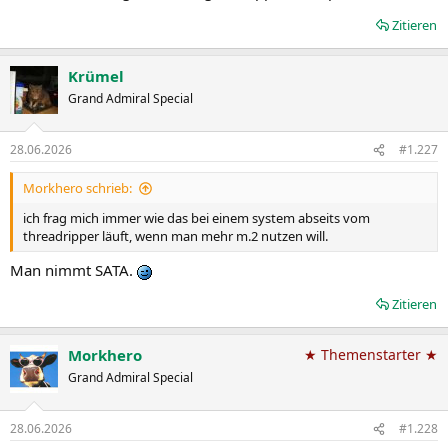
Zitieren
Krümel
Grand Admiral Special
28.06.2026
#1.227
Morkhero schrieb:
ich frag mich immer wie das bei einem system abseits vom
threadripper läuft, wenn man mehr m.2 nutzen will.
Man nimmt SATA.
Zitieren
Morkhero
★ Themenstarter ★
Grand Admiral Special
28.06.2026
#1.228