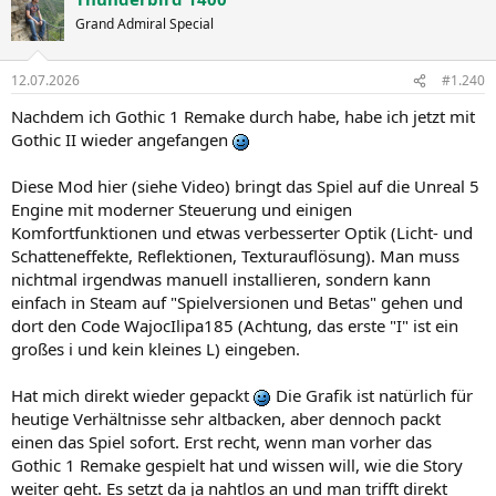
Grand Admiral Special
12.07.2026
#1.240
Nachdem ich Gothic 1 Remake durch habe, habe ich jetzt mit
Gothic II wieder angefangen
Diese Mod hier (siehe Video) bringt das Spiel auf die Unreal 5
Engine mit moderner Steuerung und einigen
Komfortfunktionen und etwas verbesserter Optik (Licht- und
Schatteneffekte, Reflektionen, Texturauflösung). Man muss
nichtmal irgendwas manuell installieren, sondern kann
einfach in Steam auf "Spielversionen und Betas" gehen und
dort den Code WajocIlipa185 (Achtung, das erste "I" ist ein
großes i und kein kleines L) eingeben.
Hat mich direkt wieder gepackt
Die Grafik ist natürlich für
heutige Verhältnisse sehr altbacken, aber dennoch packt
einen das Spiel sofort. Erst recht, wenn man vorher das
Gothic 1 Remake gespielt hat und wissen will, wie die Story
weiter geht. Es setzt da ja nahtlos an und man trifft direkt