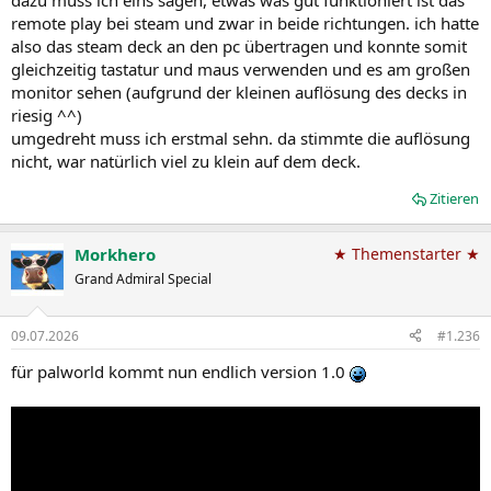
dazu muss ich eins sagen, etwas was gut funktioniert ist das
remote play bei steam und zwar in beide richtungen. ich hatte
also das steam deck an den pc übertragen und konnte somit
gleichzeitig tastatur und maus verwenden und es am großen
monitor sehen (aufgrund der kleinen auflösung des decks in
riesig ^^)
umgedreht muss ich erstmal sehn. da stimmte die auflösung
nicht, war natürlich viel zu klein auf dem deck.
Zitieren
Morkhero
★ Themenstarter ★
Grand Admiral Special
09.07.2026
#1.236
für palworld kommt nun endlich version 1.0