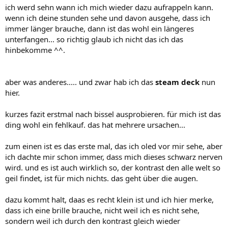
n
ich werd sehn wann ich mich wieder dazu aufrappeln kann.
:
wenn ich deine stunden sehe und davon ausgehe, dass ich
immer länger brauche, dann ist das wohl ein längeres
unterfangen... so richtig glaub ich nicht das ich das
hinbekomme ^^.
aber was anderes..... und zwar hab ich das
steam deck
nun
hier.
kurzes fazit erstmal nach bissel ausprobieren. für mich ist das
ding wohl ein fehlkauf. das hat mehrere ursachen...
zum einen ist es das erste mal, das ich oled vor mir sehe, aber
ich dachte mir schon immer, dass mich dieses schwarz nerven
wird. und es ist auch wirklich so, der kontrast den alle welt so
geil findet, ist für mich nichts. das geht über die augen.
dazu kommt halt, daas es recht klein ist und ich hier merke,
dass ich eine brille brauche, nicht weil ich es nicht sehe,
sondern weil ich durch den kontrast gleich wieder