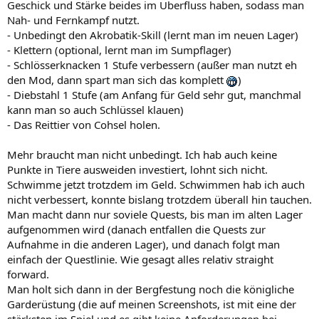
Geschick und Stärke beides im Überfluss haben, sodass man
Nah- und Fernkampf nutzt.
- Unbedingt den Akrobatik-Skill (lernt man im neuen Lager)
- Klettern (optional, lernt man im Sumpflager)
- Schlösserknacken 1 Stufe verbessern (außer man nutzt eh
den Mod, dann spart man sich das komplett
)
- Diebstahl 1 Stufe (am Anfang für Geld sehr gut, manchmal
kann man so auch Schlüssel klauen)
- Das Reittier von Cohsel holen.
Mehr braucht man nicht unbedingt. Ich hab auch keine
Punkte in Tiere ausweiden investiert, lohnt sich nicht.
Schwimme jetzt trotzdem im Geld. Schwimmen hab ich auch
nicht verbessert, konnte bislang trotzdem überall hin tauchen.
Man macht dann nur soviele Quests, bis man im alten Lager
aufgenommen wird (danach entfallen die Quests zur
Aufnahme in die anderen Lager), und danach folgt man
einfach der Questlinie. Wie gesagt alles relativ straight
forward.
Man holt sich dann in der Bergfestung noch die königliche
Garderüstung (die auf meinen Screenshots, ist mit eine der