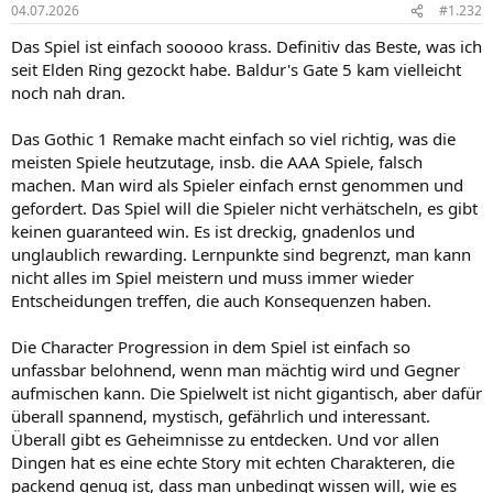
04.07.2026
#1.232
Das Spiel ist einfach sooooo krass. Definitiv das Beste, was ich
seit Elden Ring gezockt habe. Baldur's Gate 5 kam vielleicht
noch nah dran.
Das Gothic 1 Remake macht einfach so viel richtig, was die
meisten Spiele heutzutage, insb. die AAA Spiele, falsch
machen. Man wird als Spieler einfach ernst genommen und
gefordert. Das Spiel will die Spieler nicht verhätscheln, es gibt
keinen guaranteed win. Es ist dreckig, gnadenlos und
unglaublich rewarding. Lernpunkte sind begrenzt, man kann
nicht alles im Spiel meistern und muss immer wieder
Entscheidungen treffen, die auch Konsequenzen haben.
Die Character Progression in dem Spiel ist einfach so
unfassbar belohnend, wenn man mächtig wird und Gegner
aufmischen kann. Die Spielwelt ist nicht gigantisch, aber dafür
überall spannend, mystisch, gefährlich und interessant.
Überall gibt es Geheimnisse zu entdecken. Und vor allen
Dingen hat es eine echte Story mit echten Charakteren, die
packend genug ist, dass man unbedingt wissen will, wie es