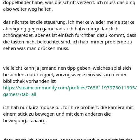
doppelbilder habe, was die schrift verzerrt. ich muss das ding
also weiter weg halten.
das nächste ist die steuerung. ich merke wieder meine starke
abneigung gegen gamepads. ich habs mir gedanklich
schöngeredet, aber es ist einfach furchtbar. dazu kommt, dass
die tasten nicht beleuchtet sind. ich hab immer probleme zu
sehen was man drücken muss.
vielleicht kann ja jemand nen tipp geben, welches spiel sich
besonders dafür eignet, vorzugsweise eins was in meiner
bibliothek vorhanden ist
https://steamcommunity.com/profiles/76561197975011305/
games/?tab=all
ich hab nur kurz mouse p.i. for hire probiert. die kamera mit
einem stick zu bewegen und mit dem anderen die
bewegung... aaaarg.