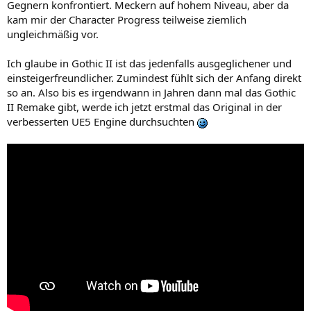
Gegnern konfrontiert. Meckern auf hohem Niveau, aber da
kam mir der Character Progress teilweise ziemlich
ungleichmäßig vor.
Ich glaube in Gothic II ist das jedenfalls ausgeglichener und
einsteigerfreundlicher. Zumindest fühlt sich der Anfang direkt
so an. Also bis es irgendwann in Jahren dann mal das Gothic
II Remake gibt, werde ich jetzt erstmal das Original in der
verbesserten UE5 Engine durchsuchten