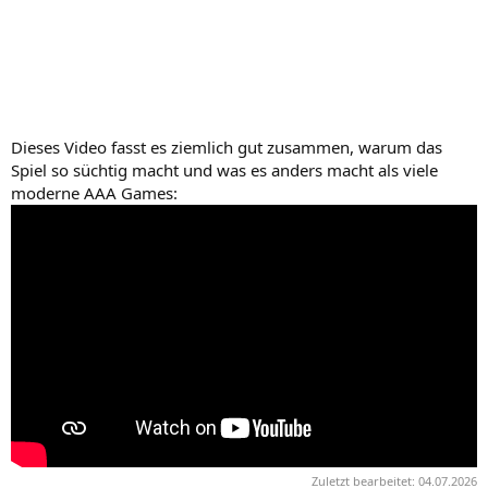
Dieses Video fasst es ziemlich gut zusammen, warum das
Spiel so süchtig macht und was es anders macht als viele
moderne AAA Games:
Zuletzt bearbeitet:
04.07.2026