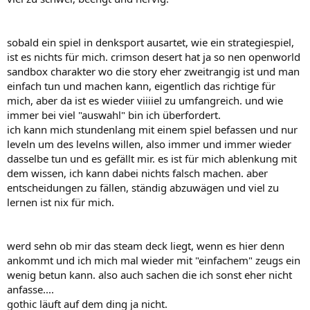
sobald ein spiel in denksport ausartet, wie ein strategiespiel,
ist es nichts für mich. crimson desert hat ja so nen openworld
sandbox charakter wo die story eher zweitrangig ist und man
einfach tun und machen kann, eigentlich das richtige für
mich, aber da ist es wieder viiiiel zu umfangreich. und wie
immer bei viel "auswahl" bin ich überfordert.
ich kann mich stundenlang mit einem spiel befassen und nur
leveln um des levelns willen, also immer und immer wieder
dasselbe tun und es gefällt mir. es ist für mich ablenkung mit
dem wissen, ich kann dabei nichts falsch machen. aber
entscheidungen zu fällen, ständig abzuwägen und viel zu
lernen ist nix für mich.
werd sehn ob mir das steam deck liegt, wenn es hier denn
ankommt und ich mich mal wieder mit "einfachem" zeugs ein
wenig betun kann. also auch sachen die ich sonst eher nicht
anfasse....
gothic läuft auf dem ding ja nicht.