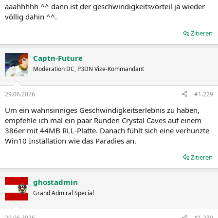
aaahhhhh ^^ dann ist der geschwindigkeitsvorteil ja wieder
völlig dahin ^^.
Zitieren
Captn-Future
Moderation DC, P3DN Vize-Kommandant
29.06.2026
#1.229
Um ein wahnsinniges Geschwindigkeitserlebnis zu haben,
empfehle ich mal ein paar Runden Crystal Caves auf einem
386er mit 44MB RLL-Platte. Danach fühlt sich eine verhunzte
Win10 Installation wie das Paradies an.
Zitieren
ghostadmin
Grand Admiral Special
29.06.2026
#1.230