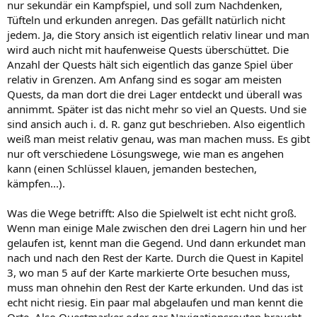
nur sekundär ein Kampfspiel, und soll zum Nachdenken,
Tüfteln und erkunden anregen. Das gefällt natürlich nicht
jedem. Ja, die Story ansich ist eigentlich relativ linear und man
wird auch nicht mit haufenweise Quests überschüttet. Die
Anzahl der Quests hält sich eigentlich das ganze Spiel über
relativ in Grenzen. Am Anfang sind es sogar am meisten
Quests, da man dort die drei Lager entdeckt und überall was
annimmt. Später ist das nicht mehr so viel an Quests. Und sie
sind ansich auch i. d. R. ganz gut beschrieben. Also eigentlich
weiß man meist relativ genau, was man machen muss. Es gibt
nur oft verschiedene Lösungswege, wie man es angehen
kann (einen Schlüssel klauen, jemanden bestechen,
kämpfen...).
Was die Wege betrifft: Also die Spielwelt ist echt nicht groß.
Wenn man einige Male zwischen den drei Lagern hin und her
gelaufen ist, kennt man die Gegend. Und dann erkundet man
nach und nach den Rest der Karte. Durch die Quest in Kapitel
3, wo man 5 auf der Karte markierte Orte besuchen muss,
muss man ohnehin den Rest der Karte erkunden. Und das ist
echt nicht riesig. Ein paar mal abgelaufen und man kennt die