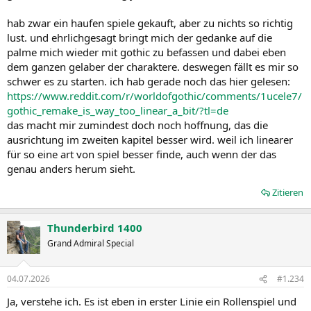
hab zwar ein haufen spiele gekauft, aber zu nichts so richtig
lust. und ehrlichgesagt bringt mich der gedanke auf die
palme mich wieder mit gothic zu befassen und dabei eben
dem ganzen gelaber der charaktere. deswegen fällt es mir so
schwer es zu starten. ich hab gerade noch das hier gelesen:
https://www.reddit.com/r/worldofgothic/comments/1ucele7/
gothic_remake_is_way_too_linear_a_bit/?tl=de
das macht mir zumindest doch noch hoffnung, das die
ausrichtung im zweiten kapitel besser wird. weil ich linearer
für so eine art von spiel besser finde, auch wenn der das
genau anders herum sieht.
Zitieren
Thunderbird 1400
Grand Admiral Special
04.07.2026
#1.234
Ja, verstehe ich. Es ist eben in erster Linie ein Rollenspiel und