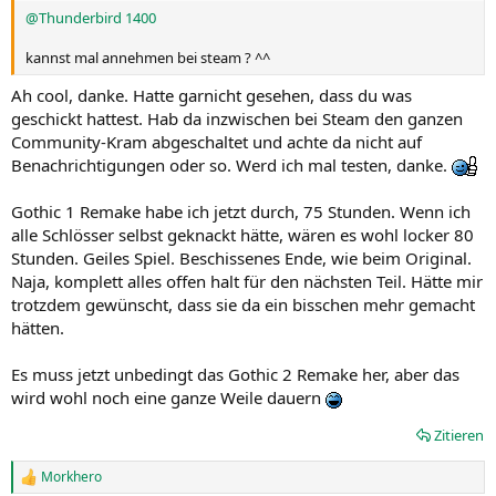
@Thunderbird 1400
kannst mal annehmen bei steam ? ^^
Ah cool, danke. Hatte garnicht gesehen, dass du was
geschickt hattest. Hab da inzwischen bei Steam den ganzen
Community-Kram abgeschaltet und achte da nicht auf
Benachrichtigungen oder so. Werd ich mal testen, danke.
Gothic 1 Remake habe ich jetzt durch, 75 Stunden. Wenn ich
alle Schlösser selbst geknackt hätte, wären es wohl locker 80
Stunden. Geiles Spiel. Beschissenes Ende, wie beim Original.
Naja, komplett alles offen halt für den nächsten Teil. Hätte mir
trotzdem gewünscht, dass sie da ein bisschen mehr gemacht
hätten.
Es muss jetzt unbedingt das Gothic 2 Remake her, aber das
wird wohl noch eine ganze Weile dauern
Zitieren
Morkhero
R