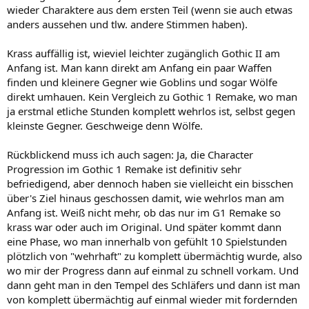
wieder Charaktere aus dem ersten Teil (wenn sie auch etwas
anders aussehen und tlw. andere Stimmen haben).
Krass auffällig ist, wieviel leichter zugänglich Gothic II am
Anfang ist. Man kann direkt am Anfang ein paar Waffen
finden und kleinere Gegner wie Goblins und sogar Wölfe
direkt umhauen. Kein Vergleich zu Gothic 1 Remake, wo man
ja erstmal etliche Stunden komplett wehrlos ist, selbst gegen
kleinste Gegner. Geschweige denn Wölfe.
Rückblickend muss ich auch sagen: Ja, die Character
Progression im Gothic 1 Remake ist definitiv sehr
befriedigend, aber dennoch haben sie vielleicht ein bisschen
über's Ziel hinaus geschossen damit, wie wehrlos man am
Anfang ist. Weiß nicht mehr, ob das nur im G1 Remake so
krass war oder auch im Original. Und später kommt dann
eine Phase, wo man innerhalb von gefühlt 10 Spielstunden
plötzlich von "wehrhaft" zu komplett übermächtig wurde, also
wo mir der Progress dann auf einmal zu schnell vorkam. Und
dann geht man in den Tempel des Schläfers und dann ist man
von komplett übermächtig auf einmal wieder mit fordernden