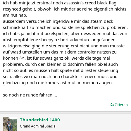
ich hab mir jetzt erstmal noch assassin's creed black flag
resynced geholt, obwohl ich mit der ac reihe eigentlich nichts
am hut hab.
ausserdem versuche ich irgendwie mir das steam deck
schmackhaft zu machen und so kleine spielchen zu probieren.
ich habs ja nicht mit pixelspielen, aber deswegen mal das von
xfish empfohlene sheepy a short adventure angefangen.
witzigerweise ging die steuerung erst nicht und man musste
auf wasd umstellen um das mit dem controler nutzen zu
können ^^. ist für sowas ganz ok. werds die tage mal
probieren. durch den kleinen bildschirm fallen pixel auch
nicht so auf. es müssen halt spiele mit direkter steuerung
sein. alles wo man noch nen charakter steuern muss und
gleichzeitig noch die kamera ist müll in meinen augen.
so noch ne runde fahren....
Zitieren
Thunderbird 1400
Grand Admiral Special