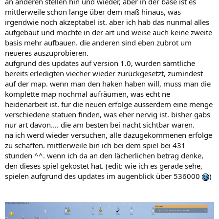
an anderen stellen hin und wieder, aber in der base ist es
mittlerweile schon lange über dem maß hinaus, was
irgendwie noch akzeptabel ist. aber ich hab das nunmal alles
aufgebaut und möchte in der art und weise auch keine zweite
basis mehr aufbauen. die anderen sind eben zubrot um
neueres auszuprobieren.
aufgrund des updates auf version 1.0, wurden sämtliche
bereits erledigten viecher wieder zurückgesetzt, zumindest
auf der map. wenn man den haken haben will, muss man die
komplette map nochmal aufräumen, was echt ne
heidenarbeit ist. für die neuen erfolge ausserdem eine menge
verschiedene statuen finden, was eher nervig ist. bisher gabs
nur art davon.... die am besten bei nacht sichtbar waren.
na ich werd wieder versuchen, alle dazugekommenen erfolge
zu schaffen. mittlerweile bin ich bei dem spiel bei 431
stunden ^^. wenn ich da an den lächerlichen betrag denke,
den dieses spiel gekostet hat. (edit: wie ich es gerade sehe,
spielen aufgrund des updates im augenblick über 536000
)