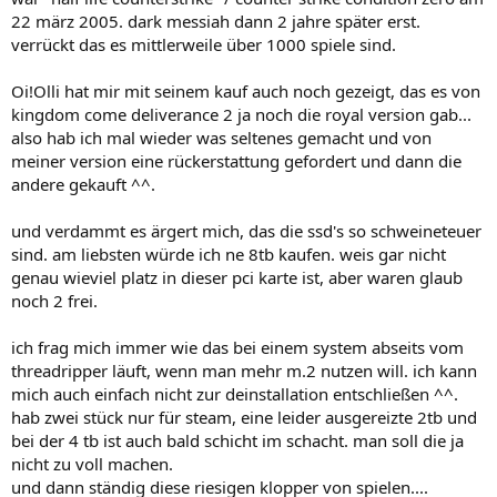
22 märz 2005. dark messiah dann 2 jahre später erst.
verrückt das es mittlerweile über 1000 spiele sind.
Oi!Olli hat mir mit seinem kauf auch noch gezeigt, das es von
kingdom come deliverance 2 ja noch die royal version gab...
also hab ich mal wieder was seltenes gemacht und von
meiner version eine rückerstattung gefordert und dann die
andere gekauft ^^.
und verdammt es ärgert mich, das die ssd's so schweineteuer
sind. am liebsten würde ich ne 8tb kaufen. weis gar nicht
genau wieviel platz in dieser pci karte ist, aber waren glaub
noch 2 frei.
ich frag mich immer wie das bei einem system abseits vom
threadripper läuft, wenn man mehr m.2 nutzen will. ich kann
mich auch einfach nicht zur deinstallation entschließen ^^.
hab zwei stück nur für steam, eine leider ausgereizte 2tb und
bei der 4 tb ist auch bald schicht im schacht. man soll die ja
nicht zu voll machen.
und dann ständig diese riesigen klopper von spielen....