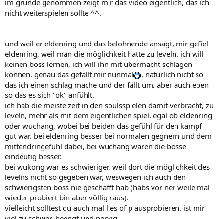
im grunde genommen zeigt mir das video eigentlich, das ich
nicht weiterspielen sollte ^^.
und weil er eldenring und das belohnende ansagt, mir gefiel
eldenring, weil man die möglichkeit hatte zu leveln. ich will
keinen boss lernen, ich will ihn mit übermacht schlagen
können. genau das gefällt mir nunmal
. natürlich nicht so
das ich einen schlag mache und der fällt um, aber auch eben
so das es sich "ok" anfühlt.
ich hab die meiste zeit in den soulsspielen damit verbracht, zu
leveln, mehr als mit dem eigentlichen spiel. egal ob eldenring
oder wuchang, wobei bei beiden das gefühl für den kampf
gut war. bei eldenring besser bei normalen gegnern und dem
mittendringefühl dabei, bei wuchang waren die bosse
eindeutig besser.
bei wukong war es schwieriger, weil dort die möglichkeit des
levelns nicht so gegeben war, weswegen ich auch den
schwierigsten boss nie geschafft hab (habs vor ner weile mal
wieder probiert bin aber völlig raus).
vielleicht solltest du auch mal lies of p ausprobieren. ist mir
viel zu schwer, beengt und nervig.