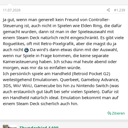
11.07.2026
#1.239
Ja gut, wenn man generell kein Freund von Controller-
Steuerung ist, auch nicht in Spielen wie Elden Ring, die dafür
gemacht wurden, dann ist man in der Spieleauswahl mit
einem Steam Deck natürlich recht eingeschränkt. Es gibt viele
Roguelikes, oft mit Retro-Pixelgrafik, aber die magst du ja
auch nicht
Da wird's dann etwas dünn mit der Auswahl,
wenn nur Spiele in Frage kommen, die keine separate
Kamerasteuerung haben. Ich schau mal heute abend oder
morgen, was mir da so einfallen würde.
Ich persönlich spiele am Handheld (Retroid Pocket G2)
weitestgehend Emulationen. Querbeet, Gameboy Advance,
3DS, Wii/ WiiU, Gamecube bis hin zu Nintendo Switch (was
auch erstaunlich gut läuft bei sehr vielen Spielen). Dafür ist
ein Handheld natürlich ideal. Emulation bekommt man auf
einem Steam Deck sicherlich auch hin.
Zitieren
Thunderbird 1400