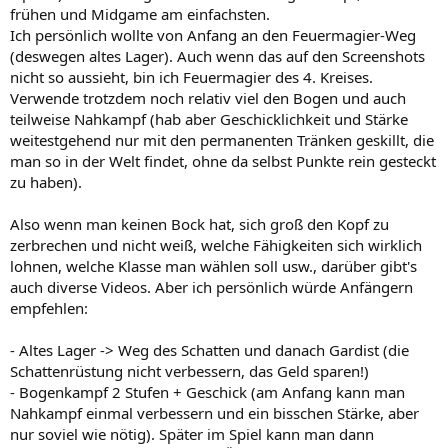
frühen und Midgame am einfachsten.
Ich persönlich wollte von Anfang an den Feuermagier-Weg
(deswegen altes Lager). Auch wenn das auf den Screenshots
nicht so aussieht, bin ich Feuermagier des 4. Kreises.
Verwende trotzdem noch relativ viel den Bogen und auch
teilweise Nahkampf (hab aber Geschicklichkeit und Stärke
weitestgehend nur mit den permanenten Tränken geskillt, die
man so in der Welt findet, ohne da selbst Punkte rein gesteckt
zu haben).
Also wenn man keinen Bock hat, sich groß den Kopf zu
zerbrechen und nicht weiß, welche Fähigkeiten sich wirklich
lohnen, welche Klasse man wählen soll usw., darüber gibt's
auch diverse Videos. Aber ich persönlich würde Anfängern
empfehlen:
- Altes Lager -> Weg des Schatten und danach Gardist (die
Schattenrüstung nicht verbessern, das Geld sparen!)
- Bogenkampf 2 Stufen + Geschick (am Anfang kann man
Nahkampf einmal verbessern und ein bisschen Stärke, aber
nur soviel wie nötig). Später im Spiel kann man dann