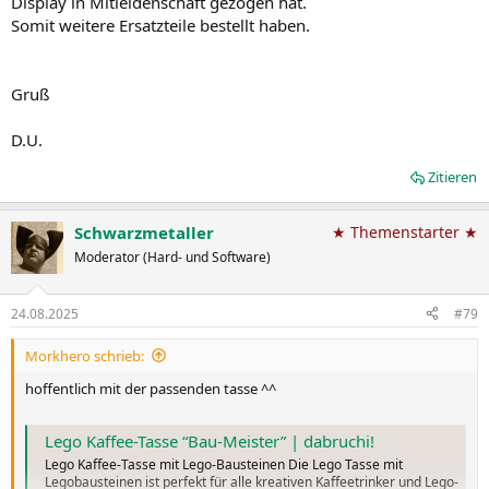
Display in Mitleidenschaft gezogen hat.
Somit weitere Ersatzteile bestellt haben.
Gruß
D.U.
Zitieren
Schwarzmetaller
★ Themenstarter ★
Moderator (Hard- und Software)
24.08.2025
#79
Morkhero schrieb:
hoffentlich mit der passenden tasse ^^
Lego Kaffee-Tasse “Bau-Meister” | dabruchi!
Lego Kaffee-Tasse mit Lego-Bausteinen Die Lego Tasse mit
Legobausteinen ist perfekt für alle kreativen Kaffeetrinker und Lego-