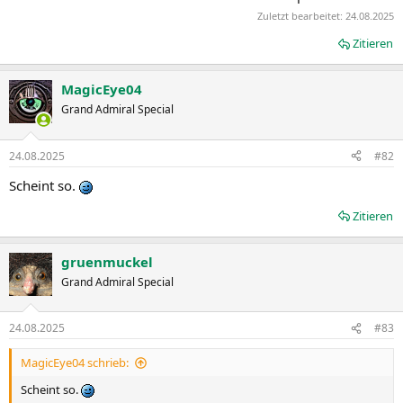
Zuletzt bearbeitet:
24.08.2025
Zitieren
MagicEye04
Grand Admiral Special
24.08.2025
#82
Scheint so.
Zitieren
gruenmuckel
Grand Admiral Special
24.08.2025
#83
MagicEye04 schrieb:
Scheint so.