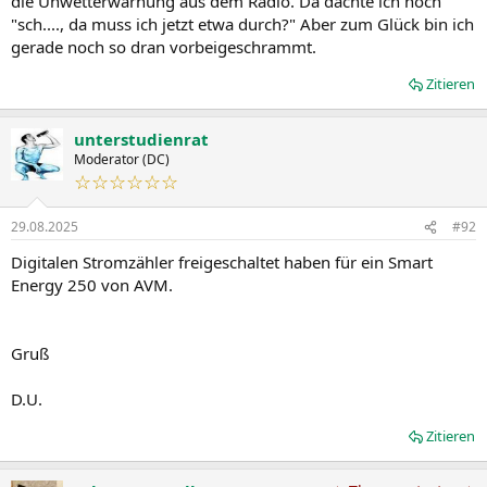
die Unwetterwarnung aus dem Radio. Da dachte ich noch
"sch...., da muss ich jetzt etwa durch?" Aber zum Glück bin ich
gerade noch so dran vorbeigeschrammt.
Zitieren
unterstudienrat
Moderator (DC)
☆☆☆☆☆☆
29.08.2025
#92
Digitalen Stromzähler freigeschaltet haben für ein Smart
Energy 250 von AVM.
Gruß
D.U.
Zitieren