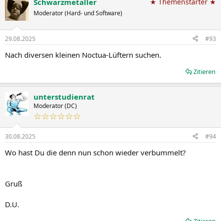
Schwarzmetaller
★ Themenstarter ★
Moderator (Hard- und Software)
29.08.2025
#93
Nach diversen kleinen Noctua-Lüftern suchen.
Zitieren
unterstudienrat
Moderator (DC)
☆☆☆☆☆☆
30.08.2025
#94
Wo hast Du die denn nun schon wieder verbummelt?
Gruß
D.U.
Zitieren