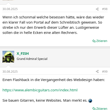
o
n
30.08.2025
#98
e
n
Wenn ich schonmal welche besessen hätte, wäre das wieder
:
ein klarer Fall von Portal auf dem Schreibtisch gewesen. So
strebe ich nur den Erwerb dieser Lüfter an. Lustigerweise
sollen die in helle Ecken eine alten Rechners.
Zitieren
X_FISH
Grand Admiral Special
30.08.2025
#99
Einen Flashback in die Vergangenheit des Webdesign haben:
https://www.alembicguitars.com/index.html
Sie bauen Gitarren, keine Websites. Man merkt es.
Zitieren