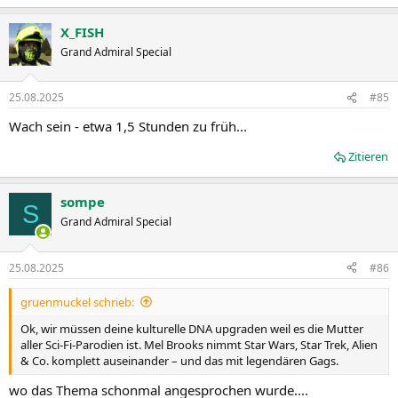
X_FISH
Grand Admiral Special
25.08.2025
#85
Wach sein - etwa 1,5 Stunden zu früh...
Zitieren
sompe
S
Grand Admiral Special
25.08.2025
#86
gruenmuckel schrieb:
Ok, wir müssen deine kulturelle DNA upgraden weil es die Mutter
aller Sci-Fi-Parodien ist. Mel Brooks nimmt Star Wars, Star Trek, Alien
& Co. komplett auseinander – und das mit legendären Gags.
wo das Thema schonmal angesprochen wurde....