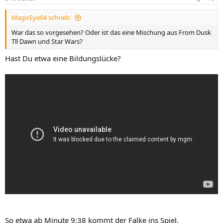
MagicEye04 schrieb:
War das so vorgesehen? Oder ist das eine Mischung aus From Dusk
Tll Dawn und Star Wars?
Hast Du etwa eine Bildungslücke?
So etwa ab Minute 9:38 kommt der Falke ins Spiel.