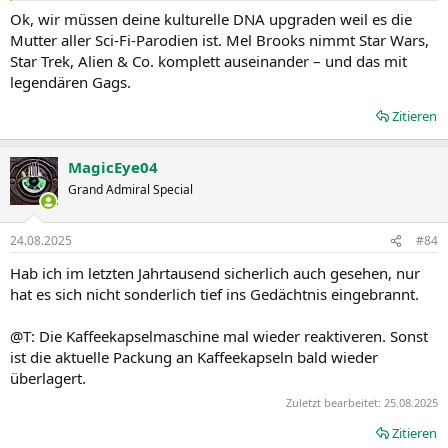
Ok, wir müssen deine kulturelle DNA upgraden weil es die
Mutter aller Sci-Fi-Parodien ist. Mel Brooks nimmt Star Wars,
Star Trek, Alien & Co. komplett auseinander – und das mit
legendären Gags.
Zitieren
MagicEye04
Grand Admiral Special
24.08.2025
#84
Hab ich im letzten Jahrtausend sicherlich auch gesehen, nur
hat es sich nicht sonderlich tief ins Gedächtnis eingebrannt.
@T: Die Kaffeekapselmaschine mal wieder reaktiveren. Sonst
ist die aktuelle Packung an Kaffeekapseln bald wieder
überlagert.
Zuletzt bearbeitet:
25.08.2025
Zitieren