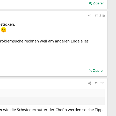
Zitieren
#1.310
bstecken.
.
Problemsuche rechnen weil am anderen Ende alles
Zitieren
#1.311
en
wie die Schwiegermutter der Chefin werden solche Tipps