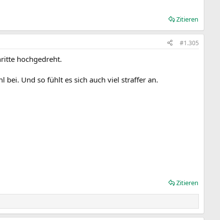
Zitieren
#1.305
ritte hochgedreht.
bei. Und so fühlt es sich auch viel straffer an.
Zitieren