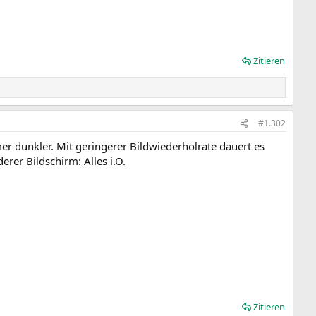
Zitieren
#1.302
er dunkler. Mit geringerer Bildwiederholrate dauert es
rer Bildschirm: Alles i.O.
Zitieren