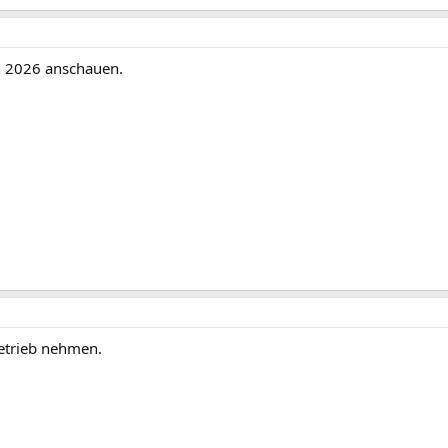
n 2026 anschauen.
etrieb nehmen.