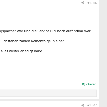
#1.306
agspartner war und die Service PIN noch auffindbar war.
 Buchstaben zahlen Reihenfolge in einer
alles weiter erledigt habe.
Zitieren
#1.307