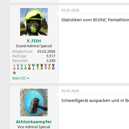
05.05.2026
Statistiken vom BOINC Pentathlo
X_FISH
Grand Admiral Special
Mitglied seit
03.02.2006
Beiträge
5.517
Renomée
3.249
Mein DC
05.05.2026
Schweißgerät auspacken und in B
Athlonkaempfer
Vice Admiral Special