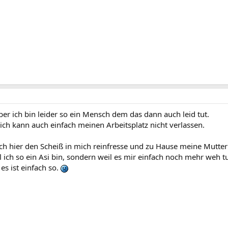
ber ich bin leider so ein Mensch dem das dann auch leid tut.
r ich kann auch einfach meinen Arbeitsplatz nicht verlassen.
h hier den Scheiß in mich reinfresse und zu Hause meine Mutter 
l ich so ein Asi bin, sondern weil es mir einfach noch mehr weh t
 es ist einfach so.