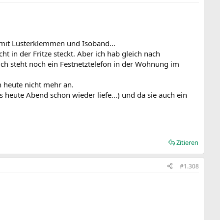
e mit Lüsterklemmen und Isoband...
t in der Fritze steckt. Aber ich hab gleich nach
ch steht noch ein Festnetztelefon in der Wohnung im
h heute nicht mehr an.
heute Abend schon wieder liefe...) und da sie auch ein
Zitieren
#1.308