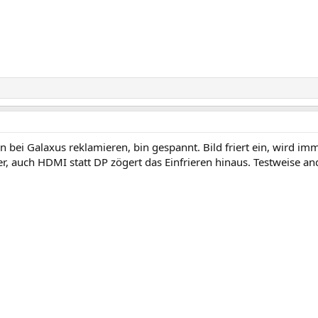
ei Galaxus reklamieren, bin gespannt. Bild friert ein, wird imm
 auch HDMI statt DP zögert das Einfrieren hinaus. Testweise ande