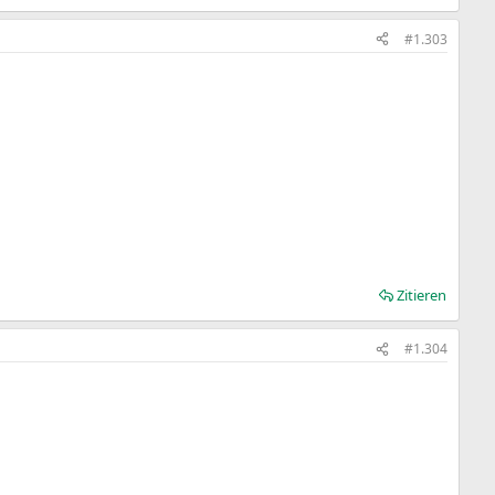
#1.303
Zitieren
#1.304