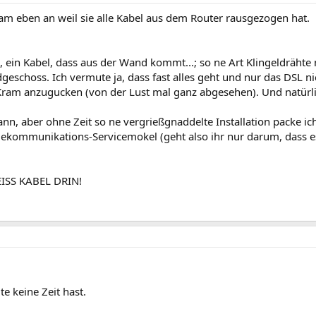
am eben an weil sie alle Kabel aus dem Router rausgezogen hat.
, ein Kabel, dass aus der Wand kommt...; so ne Art Klingeldräht
eschoss. Ich vermute ja, dass fast alles geht und nur das DSL nich
Kram anzugucken (von der Lust mal ganz abgesehen). Und natürli
kann, aber ohne Zeit so ne vergrießgnaddelte Installation packe ic
ekommunikations-Servicemokel (geht also ihr nur darum, dass es 
ISS KABEL DRIN!
e keine Zeit hast.