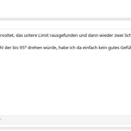
voltet, das untere Limit rausgefunden und dann wieder zwei Sch
 der bis 95° drehen würde, habe ich da einfach kein gutes Gefühl 
r