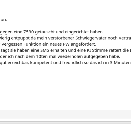
ion.
gegen eine 7530 getauscht und eingerichtet haben.
hwierig entpuppt da mein verstorbener Schwiegervater noch Vertr
W vergessen Funktion ein neues PW angefordert.
 sagt sie haben eine SMS erhalten und eine KI Stimme rattert die
 der ich nach dem 10ten mal wiederholen aufgegeben habe.
ut erreichbar, kompetent und freundlich so das ich in 3 Minuten 