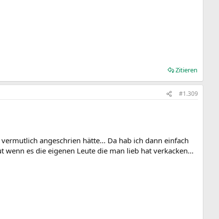
Zitieren
#1.309
vermutlich angeschrien hätte... Da hab ich dann einfach
ut wenn es die eigenen Leute die man lieb hat verkacken...