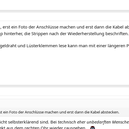
al, erst ein Foto der Anschlüsse machen und erst dann die Kabel a
p hinterher, die Strippen nach der Wiederherstellung beschriften
ngeldraht und Lüsterklemmen lese kann man mit einer längeren 
erst ein Foto der Anschlüsse machen und erst dann die Kabel abstecken.
icht selbsterklärend sind. Bei
technisch eher unbedarften Mensch
rekt aus dem rechten Ohr wieder rausgehen...