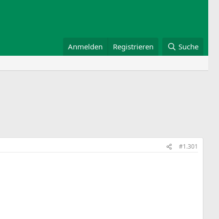
Anmelden
Registrieren
Suche
#1.301