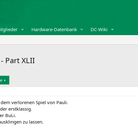
tglieder
Hardware-Datenbank
DC-Wiki
 Part XLII
e
 dem verlorenen Spiel von Pauli.
der erstklassig.
er BuLi.
ausklingen zu lassen.