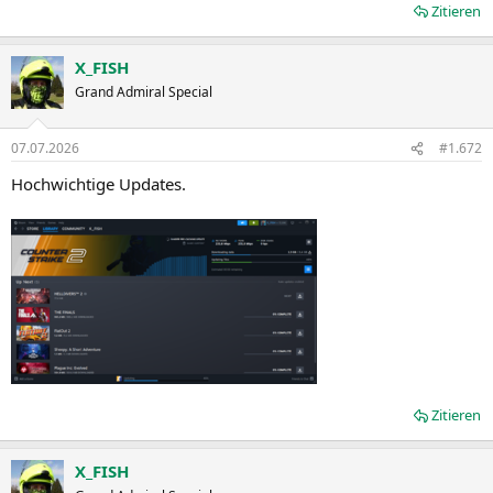
Zitieren
X_FISH
Grand Admiral Special
07.07.2026
#1.672
Hochwichtige Updates.
Zitieren
X_FISH