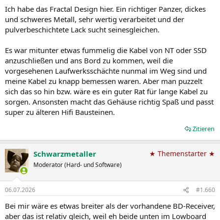
Ich habe das Fractal Design hier. Ein richtiger Panzer, dickes
und schweres Metall, sehr wertig verarbeitet und der
pulverbeschichtete Lack sucht seinesgleichen.
Es war mitunter etwas fummelig die Kabel von NT oder SSD
anzuschließen und ans Bord zu kommen, weil die
vorgesehenen Laufwerksschächte nunmal im Weg sind und
meine Kabel zu knapp bemessen waren. Aber man puzzelt
sich das so hin bzw. wäre es ein guter Rat für lange Kabel zu
sorgen. Ansonsten macht das Gehäuse richtig Spaß und passt
super zu älteren Hifi Bausteinen.
Zitieren
Schwarzmetaller
★ Themenstarter ★
Moderator (Hard- und Software)
06.07.2026
#1.660
Bei mir wäre es etwas breiter als der vorhandene BD-Receiver,
aber das ist relativ gleich, weil eh beide unten im Lowboard