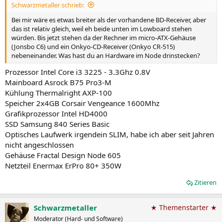
Schwarzmetaller schrieb:
Bei mir wäre es etwas breiter als der vorhandene BD-Receiver, aber
das ist relativ gleich, weil eh beide unten im Lowboard stehen
würden. Bis jetzt stehen da der Rechner im micro-ATX-Gehäuse
(Jonsbo C6) und ein Onkyo-CD-Receiver (Onkyo CR-515)
nebeneinander. Was hast du an Hardware im Node drinstecken?
Prozessor Intel Core i3 3225 - 3.3Ghz 0.8V
Mainboard Asrock B75 Pro3-M
Kühlung Thermalright AXP-100
Speicher 2x4GB Corsair Vengeance 1600Mhz
Grafikprozessor Intel HD4000
SSD Samsung 840 Series Basic
Optisches Laufwerk irgendein SLIM, habe ich aber seit Jahren
nicht angeschlossen
Gehäuse Fractal Design Node 605
Netzteil Enermax ErPro 80+ 350W
Zitieren
Schwarzmetaller
★ Themenstarter ★
Moderator (Hard- und Software)