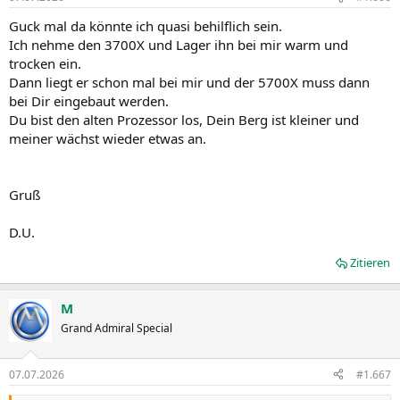
Guck mal da könnte ich quasi behilflich sein.
Ich nehme den 3700X und Lager ihn bei mir warm und
trocken ein.
Dann liegt er schon mal bei mir und der 5700X muss dann
bei Dir eingebaut werden.
Du bist den alten Prozessor los, Dein Berg ist kleiner und
meiner wächst wieder etwas an.
Gruß
D.U.
Zitieren
M
Grand Admiral Special
07.07.2026
#1.667