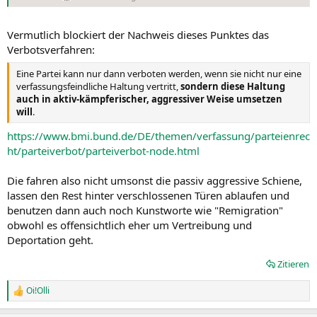
Vermutlich blockiert der Nachweis dieses Punktes das
Verbotsverfahren:
Eine Partei kann nur dann verboten werden, wenn sie nicht nur eine
verfassungsfeindliche Haltung vertritt,
sondern diese Haltung
auch in aktiv-kämpferischer, aggressiver Weise umsetzen
will
.
https://www.bmi.bund.de/DE/themen/verfassung/parteienrec
ht/parteiverbot/parteiverbot-node.html
Die fahren also nicht umsonst die passiv aggressive Schiene,
lassen den Rest hinter verschlossenen Türen ablaufen und
benutzen dann auch noch Kunstworte wie "Remigration"
obwohl es offensichtlich eher um Vertreibung und
Deportation geht.
Zitieren
Oi!Olli
R
e