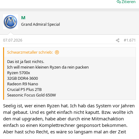
Zitieren
M
Grand Admiral Special
07.07.2026
#1.671
Schwarzmetaller schrieb:
Das ist ja fast nichts.
Ich will meinen kleinen Ryzen da rein packen
Ryzen 5700x
32GB DDR4-3600
Radeon R9 Nano
Crucial P5 Plus 2TB
Seasonic Focus Gold 650W
Seelig ist, wer einen Ryzen hat. Ich hab das System vor Jahren
mal gebaut. Und es geht einfach nicht kaputt. Bzw. wollte ich
den mal upgraden, habe aber durch eine Mitmachaktion
einfach so einen Komplettrechner gesponsort bekommen.
Aber hast scho Recht, es wäre so langsam mal an der Zeit