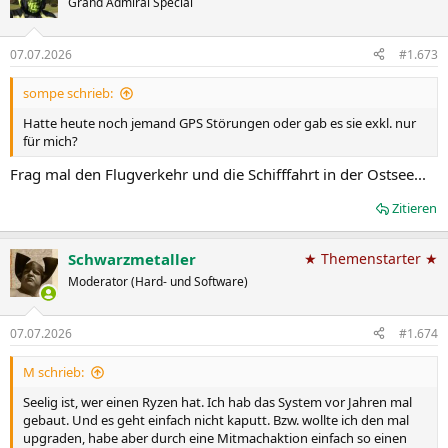
Grand Admiral Special
07.07.2026
#1.673
sompe schrieb:
Hatte heute noch jemand GPS Störungen oder gab es sie exkl. nur
für mich?
Frag mal den Flugverkehr und die Schifffahrt in der Ostsee...
Zitieren
Schwarzmetaller
★ Themenstarter ★
Moderator (Hard- und Software)
07.07.2026
#1.674
M schrieb:
Seelig ist, wer einen Ryzen hat. Ich hab das System vor Jahren mal
gebaut. Und es geht einfach nicht kaputt. Bzw. wollte ich den mal
upgraden, habe aber durch eine Mitmachaktion einfach so einen