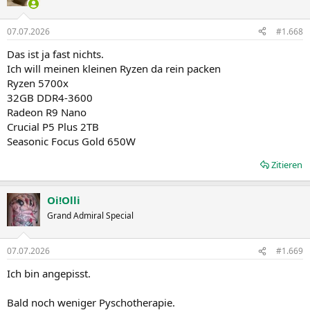
07.07.2026
#1.668
Das ist ja fast nichts.
Ich will meinen kleinen Ryzen da rein packen
Ryzen 5700x
32GB DDR4-3600
Radeon R9 Nano
Crucial P5 Plus 2TB
Seasonic Focus Gold 650W
Zitieren
Oi!Olli
Grand Admiral Special
07.07.2026
#1.669
Ich bin angepisst.
Bald noch weniger Pyschotherapie.