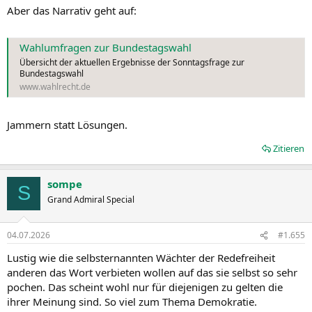
Aber das Narrativ geht auf:
Wahlumfragen zur Bundestagswahl
Übersicht der aktuellen Ergebnisse der Sonntagsfrage zur
Bundestagswahl
www.wahlrecht.de
Jammern statt Lösungen.
Zitieren
sompe
S
Grand Admiral Special
04.07.2026
#1.655
Lustig wie die selbsternannten Wächter der Redefreiheit
anderen das Wort verbieten wollen auf das sie selbst so sehr
pochen. Das scheint wohl nur für diejenigen zu gelten die
ihrer Meinung sind. So viel zum Thema Demokratie.