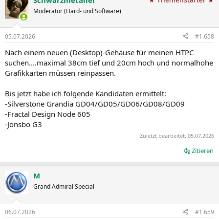
Schwarzmetaller
Moderator (Hard- und Software)
05.07.2026
#1.658
Nach einem neuen (Desktop)-Gehäuse für meinen HTPC
suchen....maximal 38cm tief und 20cm hoch und normalhohe
Grafikkarten müssen reinpassen.
Bis jetzt habe ich folgende Kandidaten ermittelt:
-Silverstone Grandia GD04/GD05/GD06/GD08/GD09
-Fractal Design Node 605
-Jonsbo G3
Zuletzt bearbeitet:
05.07.2026
Zitieren
M
Grand Admiral Special
06.07.2026
#1.659