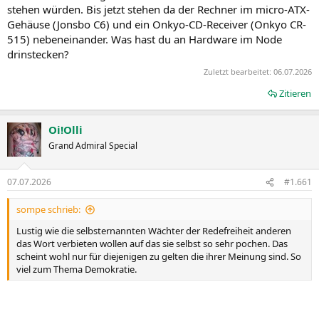
stehen würden. Bis jetzt stehen da der Rechner im micro-ATX-
Gehäuse (Jonsbo C6) und ein Onkyo-CD-Receiver (Onkyo CR-
515) nebeneinander. Was hast du an Hardware im Node
drinstecken?
Zuletzt bearbeitet:
06.07.2026
Zitieren
Oi!Olli
Grand Admiral Special
07.07.2026
#1.661
sompe schrieb:
Lustig wie die selbsternannten Wächter der Redefreiheit anderen
das Wort verbieten wollen auf das sie selbst so sehr pochen. Das
scheint wohl nur für diejenigen zu gelten die ihrer Meinung sind. So
viel zum Thema Demokratie.