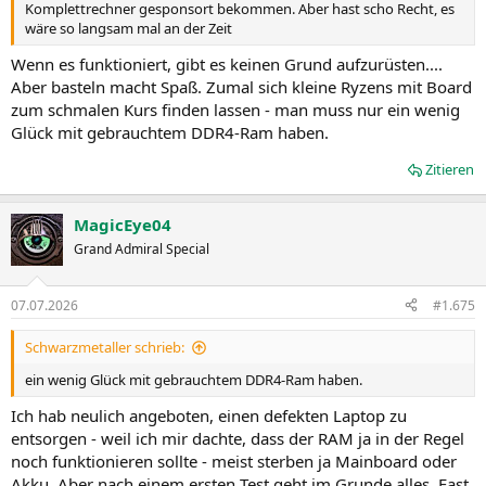
Komplettrechner gesponsort bekommen. Aber hast scho Recht, es
wäre so langsam mal an der Zeit
Wenn es funktioniert, gibt es keinen Grund aufzurüsten....
Aber basteln macht Spaß. Zumal sich kleine Ryzens mit Board
zum schmalen Kurs finden lassen - man muss nur ein wenig
Glück mit gebrauchtem DDR4-Ram haben.
Zitieren
MagicEye04
Grand Admiral Special
07.07.2026
#1.675
Schwarzmetaller schrieb:
ein wenig Glück mit gebrauchtem DDR4-Ram haben.
Ich hab neulich angeboten, einen defekten Laptop zu
entsorgen - weil ich mir dachte, dass der RAM ja in der Regel
noch funktionieren sollte - meist sterben ja Mainboard oder
Akku. Aber nach einem ersten Test geht im Grunde alles. Fast