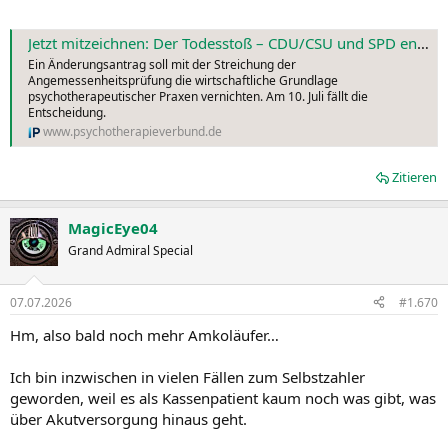
Jetzt mitzeichnen: Der Todesstoß – CDU/CSU und SPD entziehen Psychotherapiepraxen die Existenzgrundlage
Ein Änderungsantrag soll mit der Streichung der
Angemessenheitsprüfung die wirtschaftliche Grundlage
psychotherapeutischer Praxen vernichten. Am 10. Juli fällt die
Entscheidung.
www.psychotherapieverbund.de
Zitieren
MagicEye04
Grand Admiral Special
07.07.2026
#1.670
Hm, also bald noch mehr Amkoläufer…
Ich bin inzwischen in vielen Fällen zum Selbstzahler
geworden, weil es als Kassenpatient kaum noch was gibt, was
über Akutversorgung hinaus geht.