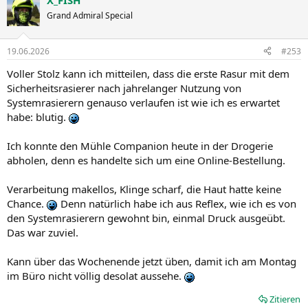
X_FISH
Grand Admiral Special
19.06.2026
#253
Voller Stolz kann ich mitteilen, dass die erste Rasur mit dem
Sicherheitsrasierer nach jahrelanger Nutzung von
Systemrasierern genauso verlaufen ist wie ich es erwartet
habe: blutig.
Ich konnte den Mühle Companion heute in der Drogerie
abholen, denn es handelte sich um eine Online-Bestellung.
Verarbeitung makellos, Klinge scharf, die Haut hatte keine
Chance.
Denn natürlich habe ich aus Reflex, wie ich es von
den Systemrasierern gewohnt bin, einmal Druck ausgeübt.
Das war zuviel.
Kann über das Wochenende jetzt üben, damit ich am Montag
im Büro nicht völlig desolat aussehe.
Zitieren