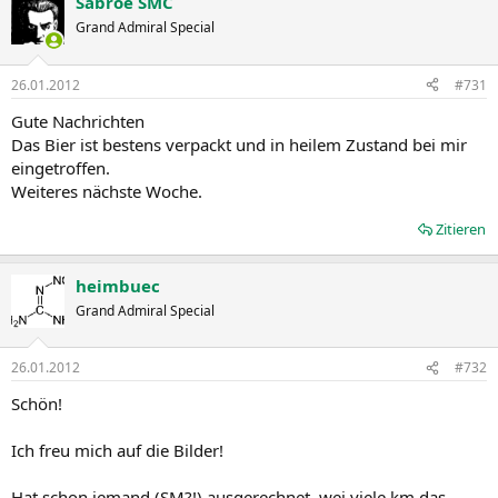
Sabroe SMC
Grand Admiral Special
26.01.2012
#731
Gute Nachrichten
Das Bier ist bestens verpackt und in heilem Zustand bei mir
eingetroffen.
Weiteres nächste Woche.
Zitieren
heimbuec
Grand Admiral Special
26.01.2012
#732
Schön!
Ich freu mich auf die Bilder!
Hat schon jemand (SM?!) ausgerechnet, wei viele km das