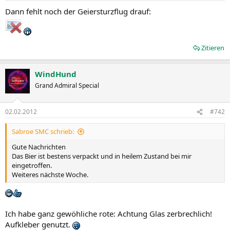
Dann fehlt noch der Geiersturzflug drauf:
Zitieren
WindHund
Grand Admiral Special
02.02.2012
#742
Sabroe SMC schrieb:
Gute Nachrichten
Das Bier ist bestens verpackt und in heilem Zustand bei mir
eingetroffen.
Weiteres nächste Woche.
Ich habe ganz gewöhliche rote: Achtung Glas zerbrechlich!
Aufkleber genutzt.