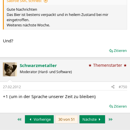
Sabroe SMC schrieb:
Gute Nachrichten
Das Bier ist bestens verpackt und in heilem Zustand bei mir
eingetroffen.
Weiteres nächste Woche.
Und?
Zitieren
Schwarzmetaller
★ Themenstarter ★
Moderator (Hard- und Software)
27.02.2012
#750
+1 (um in der Sprache unserer Zeit zu bleiben)
Zitieren
Erste
Letzte
Vorherige
30 von 51
Nächste