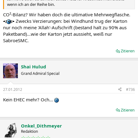
wenn ich an der Reihe bin.
CO²-Bilanz? Wir haben doch die ultimative Mehrwegflasche.
Zwecks Verzierungen: bei Windhund trug der Karton
nur noch meine 'Allah'-Aufschrift (bestand halt zu 90% aus
Paketband)...wie der Karton jetzt aussieht, weiß nur
SabroeSMC.
Zitieren
Shai Hulud
Grand Admiral Special
27.01.2012
#736
Kein EHEC mehr? Och...
Zitieren
Onkel_Dithmeyer
Redaktion
☆☆☆☆☆☆