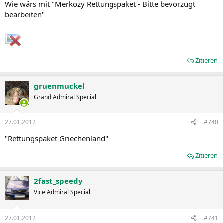
Wie wärs mit "Merkozy Rettungspaket - Bitte bevorzugt
bearbeiten"
Zitieren
gruenmuckel
Grand Admiral Special
27.01.2012
#740
"Rettungspaket Griechenland"
Zitieren
2fast_speedy
Vice Admiral Special
27.01.2012
#741