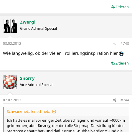
Zitieren
Zwergi
Grand Admiral Special
03.02.2012
#743
Wie langweilig, ob der vielen Trollierungsinspiration hier
Zitieren
Snorry
Vice Admiral Special
07.02.2012
#744
Schwarzmetaller schrieb:
Ich hatte es mal vor einiger Zeit überschlagen und war auf ~4000km
gekommen, aber
Snorry
, der die tolle Stepmap-Darstellung für den
Startpost gebaut hat (und dafür grüne Gnubbel verdient!) und die