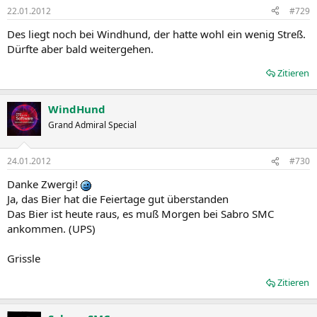
22.01.2012
#729
Des liegt noch bei Windhund, der hatte wohl ein wenig Streß.
Dürfte aber bald weitergehen.
Zitieren
WindHund
Grand Admiral Special
24.01.2012
#730
Danke Zwergi!
Ja, das Bier hat die Feiertage gut überstanden
Das Bier ist heute raus, es muß Morgen bei Sabro SMC
ankommen. (UPS)
Grissle
Zitieren