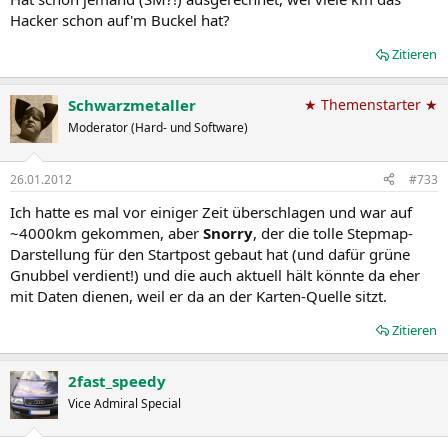
Hacker schon auf'm Buckel hat?
Zitieren
Schwarzmetaller
★ Themenstarter ★
Moderator (Hard- und Software)
26.01.2012
#733
Ich hatte es mal vor einiger Zeit überschlagen und war auf
~4000km gekommen, aber
Snorry
, der die tolle Stepmap-
Darstellung für den Startpost gebaut hat (und dafür grüne
Gnubbel verdient!) und die auch aktuell hält könnte da eher
mit Daten dienen, weil er da an der Karten-Quelle sitzt.
Zitieren
2fast_speedy
Vice Admiral Special