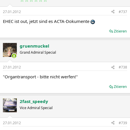
27.01.2012
#737
EHEC ist out, jetzt sind es ACTA-Dokumente
Zitieren
gruenmuckel
Grand Admiral Special
27.01.2012
#738
"Organtransport - bitte nicht werfen!"
Zitieren
2fast_speedy
Vice Admiral Special
27.01.2012
#739