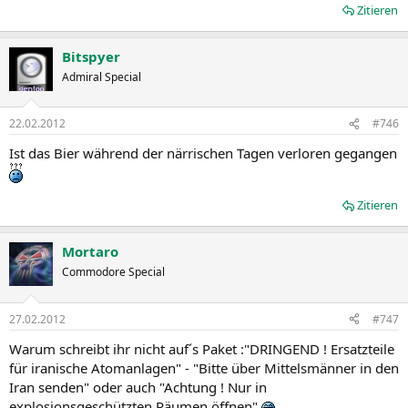
Zitieren
Bitspyer
Admiral Special
22.02.2012
#746
Ist das Bier während der närrischen Tagen verloren gegangen
Zitieren
Mortaro
Commodore Special
27.02.2012
#747
Warum schreibt ihr nicht auf´s Paket :"DRINGEND ! Ersatzteile
für iranische Atomanlagen" - "Bitte über Mittelsmänner in den
Iran senden" oder auch "Achtung ! Nur in
explosionsgeschützten Räumen öffnen"