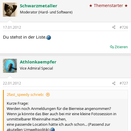
Schwarzmetaller
★ Themenstarter ★
Moderator (Hard- und Software)
17.01.2012
#726
Du stehst in der Liste.
Zitieren
Athlonkaempfer
Vice Admiral Special
22.01.2012
#727
2fast_speedy schrieb:
Kurze Frage:
Werden noch Anmeldungen für die Bierreise angenommen?
Wenn ja könnte das Bier auch bei mir eine kleine Fotosession in
unmittelbarer Rheinnähe machen,
eine passende Location hätte ich auch schon... (Passend zur
akutellen Umweltpolitik)