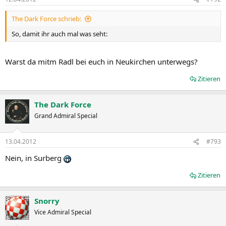
The Dark Force schrieb:
So, damit ihr auch mal was seht:
Warst da mitm Radl bei euch in Neukirchen unterwegs?
Zitieren
The Dark Force
Grand Admiral Special
13.04.2012
#793
Nein, in Surberg
Zitieren
Snorry
Vice Admiral Special