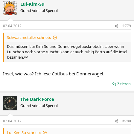
Lui-Kim-Su
Grand Admiral Special
02.04.2012
#779
Schwarzmetaller schrieb:
Das müssen Lui-Kim-Su und Donnervogel ausknobeln...aber wenn
Lui schon nach vorne rutscht, kann er auch ruhig Porto auf die Insel
bezahlen.^^
Insel, wie was? Ich lese Cottbus bei Donnervogel.
Zitieren
The Dark Force
Grand Admiral Special
02.04.2012
#780
Lui-Kim-Su schrieb: