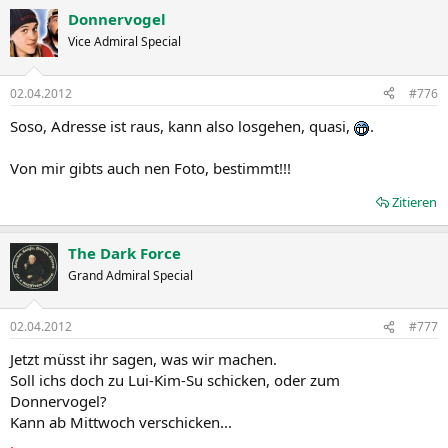
Donnervogel
Vice Admiral Special
02.04.2012
#776
Soso, Adresse ist raus, kann also losgehen, quasi,
.
Von mir gibts auch nen Foto, bestimmt!!!
Zitieren
The Dark Force
Grand Admiral Special
02.04.2012
#777
Jetzt müsst ihr sagen, was wir machen.
Soll ichs doch zu Lui-Kim-Su schicken, oder zum
Donnervogel?
Kann ab Mittwoch verschicken...
.