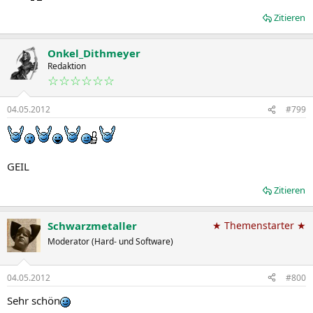
Zitieren
Onkel_Dithmeyer
Redaktion
☆☆☆☆☆☆
04.05.2012
#799
GEIL
Zitieren
Schwarzmetaller
★ Themenstarter ★
Moderator (Hard- und Software)
04.05.2012
#800
Sehr schön