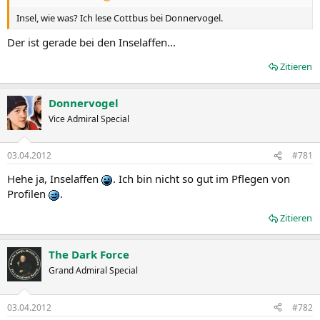
Insel, wie was? Ich lese Cottbus bei Donnervogel.
Der ist gerade bei den Inselaffen...
Zitieren
Donnervogel
Vice Admiral Special
03.04.2012
#781
Hehe ja, Inselaffen
. Ich bin nicht so gut im Pflegen von
Profilen
.
Zitieren
The Dark Force
Grand Admiral Special
03.04.2012
#782