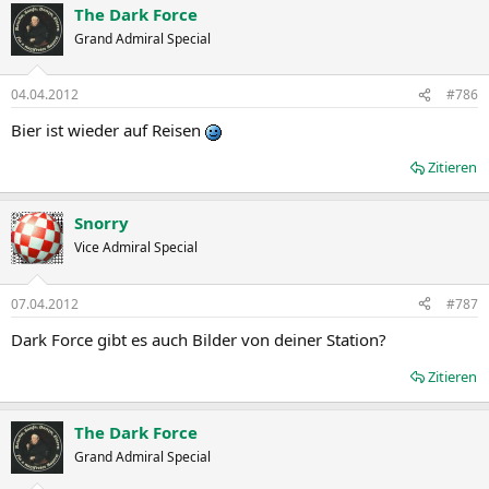
The Dark Force
Grand Admiral Special
04.04.2012
#786
Bier ist wieder auf Reisen
Zitieren
Snorry
Vice Admiral Special
07.04.2012
#787
Dark Force gibt es auch Bilder von deiner Station?
Zitieren
The Dark Force
Grand Admiral Special