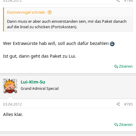
03.04.2012
#784
Donnervogel schrieb:
Dann muss er aber auch einverstanden sein, mir das Paket danach
auf die Insel zu schicken (Portokosten).
Wer Extrawürste hab will, soll auch dafür bezahlen
Ist gut, dann geht das Paket zu Lui.
Zitieren
Lui-Kim-Su
Grand Admiral Special
03.04.2012
#785
Alles klar.
Zitieren