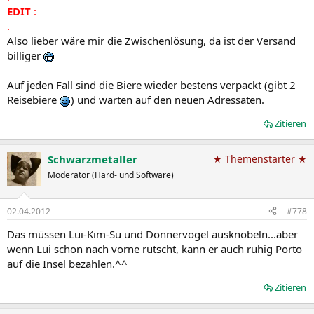
EDIT
:
.
Also lieber wäre mir die Zwischenlösung, da ist der Versand
billiger
Auf jeden Fall sind die Biere wieder bestens verpackt (gibt 2
Reisebiere
) und warten auf den neuen Adressaten.
Zitieren
Schwarzmetaller
★ Themenstarter ★
Moderator (Hard- und Software)
02.04.2012
#778
Das müssen Lui-Kim-Su und Donnervogel ausknobeln...aber
wenn Lui schon nach vorne rutscht, kann er auch ruhig Porto
auf die Insel bezahlen.^^
Zitieren