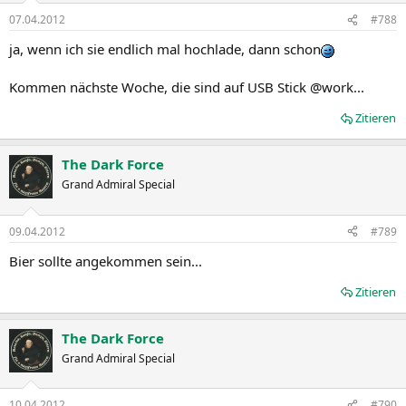
07.04.2012
#788
ja, wenn ich sie endlich mal hochlade, dann schon
Kommen nächste Woche, die sind auf USB Stick @work...
Zitieren
The Dark Force
Grand Admiral Special
09.04.2012
#789
Bier sollte angekommen sein...
Zitieren
The Dark Force
Grand Admiral Special
10.04.2012
#790