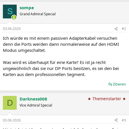
sompe
S
Grand Admiral Special
03.06.2026
#2
Ich würde es mit einem passiven Adapterkabel versuchen
denn die Ports werden dann normalerweise auf den HDMI
Modus umgeschaltet.
Was wird es überhaupt für eine Karte? Es ist ja recht
ungewöhnlich das sie nur DP Ports besitzen, es sei den bei
Karten aus dem professionellen Segment.
Zitieren
Darkness008
★ Themenstarter ★
D
Vice Admiral Special
03.06.2026
#3