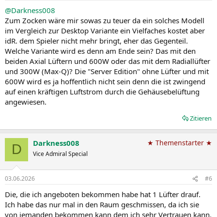
@Darkness008
Zum Zocken wäre mir sowas zu teuer da ein solches Modell
im Vergleich zur Desktop Variante ein Vielfaches kostet aber
idR. dem Spieler nicht mehr bringt, eher das Gegenteil.
Welche Variante wird es denn am Ende sein? Das mit den
beiden Axial Lüftern und 600W oder das mit dem Radiallüfter
und 300W (Max-Q)? Die "Server Edition" ohne Lüfter und mit
600W wird es ja hoffentlich nicht sein denn die ist zwingend
auf einen kräftigen Luftstrom durch die Gehäusebelüftung
angewiesen.
Zitieren
Darkness008
★ Themenstarter ★
D
Vice Admiral Special
03.06.2026
#6
Die, die ich angeboten bekommen habe hat 1 Lüfter drauf.
Ich habe das nur mal in den Raum geschmissen, da ich sie
von jemanden bekommen kann dem ich sehr Vertrauen kann.