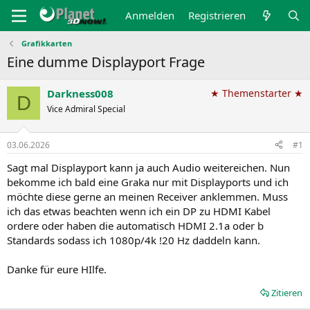
Anmelden
Registrieren
Grafikkarten
Eine dumme Displayport Frage
Darkness008
★ Themenstarter ★
D
Vice Admiral Special
03.06.2026
#1
Sagt mal Displayport kann ja auch Audio weitereichen. Nun
bekomme ich bald eine Graka nur mit Displayports und ich
möchte diese gerne an meinen Receiver anklemmen. Muss
ich das etwas beachten wenn ich ein DP zu HDMI Kabel
ordere oder haben die automatisch HDMI 2.1a oder b
Standards sodass ich 1080p/4k !20 Hz daddeln kann.
Danke für eure HIlfe.
Zitieren