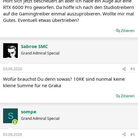
Hört sich jetzt bescheuert an aber ich habe ein Auge auf eine
RTX 6000 Pro geworfen. Da hoffe ich nach den Studiotreibern
auf die Gamingtreiber einmal auszuprobieren. Wollte mir mal
Gutes. Eventuell etwas übertrieben?
Zitieren
Sabroe SMC
Grand Admiral Special
03.06.2026
#4
Wofür brauchst Du denn sowas? 10K€ sind nunmal keine
kleine Summe für ne Graka
Zitieren
sompe
S
Grand Admiral Special
03.06.2026
#5