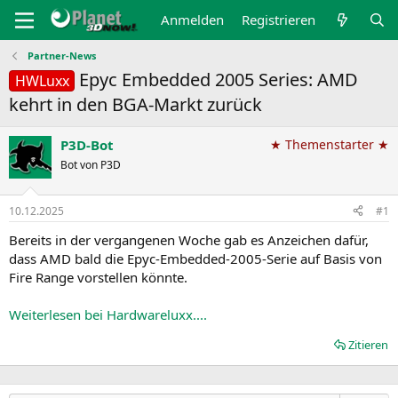
Anmelden
Registrieren
Partner-News
Epyc Embedded 2005 Series: AMD
HWLuxx
kehrt in den BGA-Markt zurück
P3D-Bot
★ Themenstarter ★
Bot von P3D
10.12.2025
#1
Bereits in der vergangenen Woche gab es Anzeichen dafür,
dass AMD bald die Epyc-Embedded-2005-Serie auf Basis von
Fire Range vorstellen könnte.
Weiterlesen bei Hardwareluxx....
Zitieren