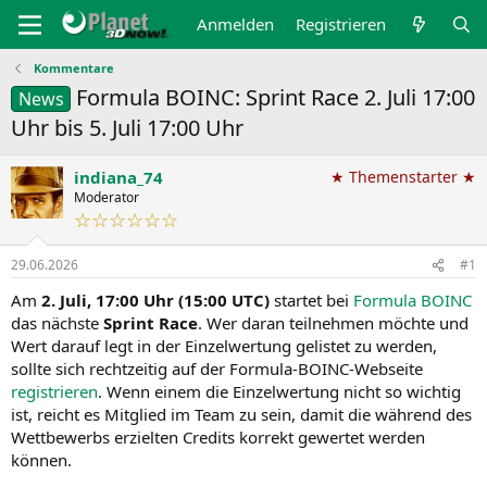
Anmelden
Registrieren
Kommentare
Formula BOINC: Sprint Race 2. Juli 17:00
News
Uhr bis 5. Juli 17:00 Uhr
indiana_74
★ Themenstarter ★
Moderator
☆☆☆☆☆☆
29.06.2026
#1
Am
2. Juli,
17:00 Uhr (15:00 UTC)
startet bei
Formula BOINC
das nächste
Sprint Race
. Wer daran teilnehmen möchte und
Wert darauf legt in der Einzelwertung gelistet zu werden,
sollte sich rechtzeitig auf der Formula-BOINC-Webseite
registrieren
. Wenn einem die Einzelwertung nicht so wichtig
ist, reicht es Mitglied im Team zu sein, damit die während des
Wettbewerbs erzielten Credits korrekt gewertet werden
können.