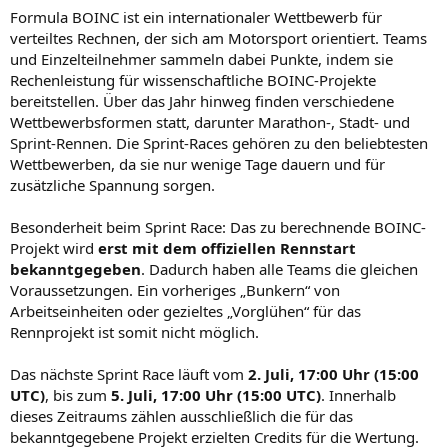
Formula BOINC ist ein internationaler Wettbewerb für
verteiltes Rechnen, der sich am Motorsport orientiert. Teams
und Einzelteilnehmer sammeln dabei Punkte, indem sie
Rechenleistung für wissenschaftliche BOINC-Projekte
bereitstellen. Über das Jahr hinweg finden verschiedene
Wettbewerbsformen statt, darunter Marathon-, Stadt- und
Sprint-Rennen. Die Sprint-Races gehören zu den beliebtesten
Wettbewerben, da sie nur wenige Tage dauern und für
zusätzliche Spannung sorgen.
Besonderheit beim Sprint Race: Das zu berechnende BOINC-
Projekt wird
erst mit dem offiziellen Rennstart
bekanntgegeben
. Dadurch haben alle Teams die gleichen
Voraussetzungen. Ein vorheriges „Bunkern“ von
Arbeitseinheiten oder gezieltes „Vorglühen“ für das
Rennprojekt ist somit nicht möglich.
Das nächste Sprint Race läuft vom
2. Juli, 17:00 Uhr (15:00
UTC)
, bis zum
5. Juli, 17:00 Uhr (15:00 UTC)
. Innerhalb
dieses Zeitraums zählen ausschließlich die für das
bekanntgegebene Projekt erzielten Credits für die Wertung.