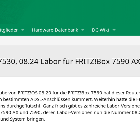
tglieder
Hardware-Datenbank
DC-Wiki
 7530, 08.24 Labor für FRITZ!Box 7590 A
be von FRITZ!OS 08.20 für die FRITZ!Box 7530 hat dieser Router 
n bestimmten ADSL-Anschlüssen kümmert. Weiterhin hatte die FR
ns durchgeflutscht. Ganz frisch gibt es zahlreiche Labor-Versione
n 7590 AX und 7590, deren Labor-Versionen nun die Nummer 08.2
 und System bringen.