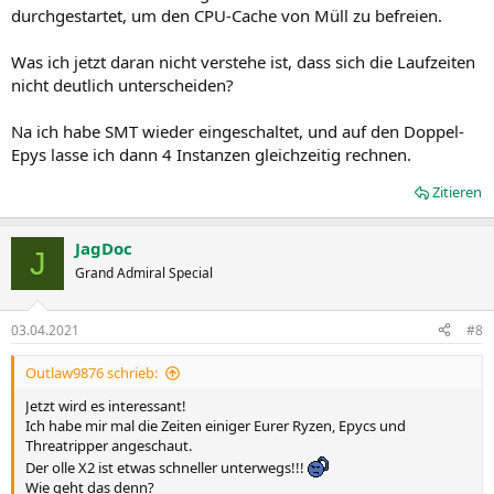
durchgestartet, um den CPU-Cache von Müll zu befreien.
Was ich jetzt daran nicht verstehe ist, dass sich die Laufzeiten
nicht deutlich unterscheiden?
Na ich habe SMT wieder eingeschaltet, und auf den Doppel-
Epys lasse ich dann 4 Instanzen gleichzeitig rechnen.
Zitieren
JagDoc
J
Grand Admiral Special
03.04.2021
#8
Outlaw9876 schrieb:
Jetzt wird es interessant!
Ich habe mir mal die Zeiten einiger Eurer Ryzen, Epycs und
Threatripper angeschaut.
Der olle X2 ist etwas schneller unterwegs!!!
Wie geht das denn?