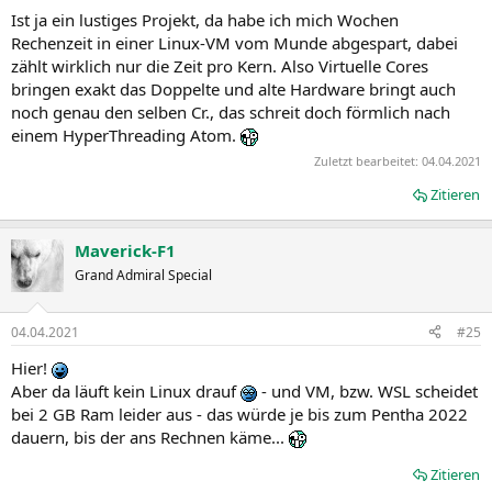
Ist ja ein lustiges Projekt, da habe ich mich Wochen
Rechenzeit in einer Linux-VM vom Munde abgespart, dabei
zählt wirklich nur die Zeit pro Kern. Also Virtuelle Cores
bringen exakt das Doppelte und alte Hardware bringt auch
noch genau den selben Cr., das schreit doch förmlich nach
einem HyperThreading Atom.
Zuletzt bearbeitet:
04.04.2021
Zitieren
Maverick-F1
Grand Admiral Special
04.04.2021
#25
Hier!
Aber da läuft kein Linux drauf
- und VM, bzw. WSL scheidet
bei 2 GB Ram leider aus - das würde je bis zum Pentha 2022
dauern, bis der ans Rechnen käme...
Zitieren