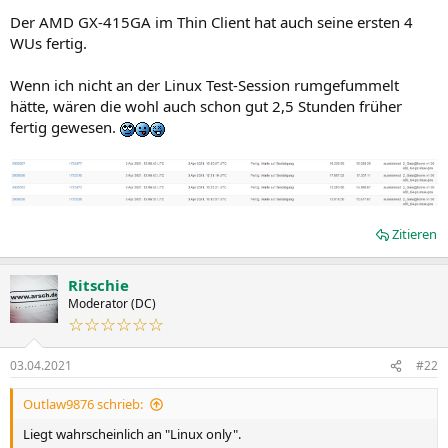
Der AMD GX-415GA im Thin Client hat auch seine ersten 4
WUs fertig.
Wenn ich nicht an der Linux Test-Session rumgefummelt
hätte, wären die wohl auch schon gut 2,5 Stunden früher
fertig gewesen.
Zitieren
Ritschie
Moderator (DC)
☆☆☆☆☆☆
03.04.2021
#22
Outlaw9876 schrieb:
Liegt wahrscheinlich an "Linux only".