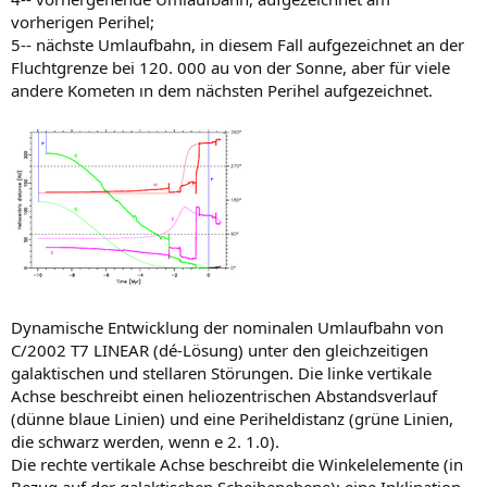
vorherigen Perihel;
5-- nächste Umlaufbahn, in diesem Fall aufgezeichnet an der
Fluchtgrenze bei 120. 000 au von der Sonne, aber für viele
andere Kometen ın dem nächsten Perihel aufgezeichnet.
Dynamische Entwicklung der nominalen Umlaufbahn von
C/2002 T7 LINEAR (dé-Lösung) unter den gleichzeitigen
galaktischen und stellaren Störungen. Die linke vertikale
Achse beschreibt einen heliozentrischen Abstandsverlauf
(dünne blaue Linien) und eine Periheldistanz (grüne Linien,
die schwarz werden, wenn e 2. 1.0).
Die rechte vertikale Achse beschreibt die Winkelelemente (in
Bezug auf der galaktischen Scheibenebene): eine Inklination