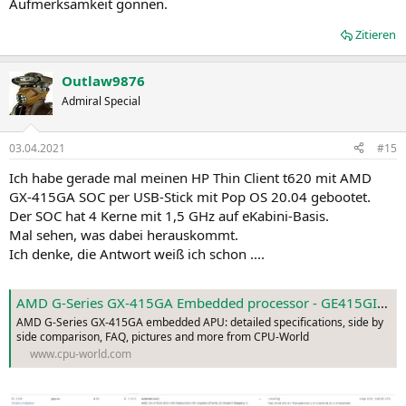
Aufmerksamkeit gönnen.
Zitieren
Outlaw9876
Admiral Special
03.04.2021
#15
Ich habe gerade mal meinen HP Thin Client t620 mit AMD
GX-415GA SOC per USB-Stick mit Pop OS 20.04 gebootet.
Der SOC hat 4 Kerne mit 1,5 GHz auf eKabini-Basis.
Mal sehen, was dabei herauskommt.
Ich denke, die Antwort weiß ich schon ....
AMD G-Series GX-415GA Embedded processor - GE415GIBJ44HM
AMD G-Series GX-415GA embedded APU: detailed specifications, side by
side comparison, FAQ, pictures and more from CPU-World
www.cpu-world.com