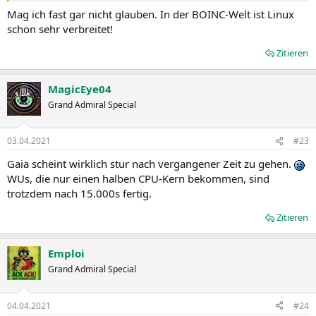
Mag ich fast gar nicht glauben. In der BOINC-Welt ist Linux
schon sehr verbreitet!
Zitieren
MagicEye04
Grand Admiral Special
03.04.2021
#23
Gaia scheint wirklich stur nach vergangener Zeit zu gehen.
WUs, die nur einen halben CPU-Kern bekommen, sind
trotzdem nach 15.000s fertig.
Zitieren
Emploi
Grand Admiral Special
04.04.2021
#24