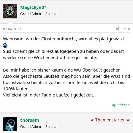
MagicEye04
Grand Admiral Special
03.04.2021
#10
Wahnsinn, wo der Cluster auftaucht, wird alles plattgewalzt.
Susi scheint gleich direkt aufgegeben zu haben oder das ist
wieder so eine Wochenend-offline-geschichte.
Bei mir habe ich bisher kaum eine WU über 60% gesehen.
Also die geschätzte Laufzeit mag hoch sein, aber die WUs sind
höchstwahrscheinlich vorher schon fertig, weil die nicht bis
100% laufen.
Vielleicht ist in der Tat die Laufzeit gedeckelt.
Zitieren
thorsam
★ Themenstarter ★
Grand Admiral Special