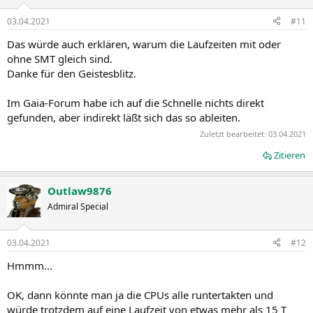
03.04.2021
#11
Das würde auch erklären, warum die Laufzeiten mit oder
ohne SMT gleich sind.
Danke für den Geistesblitz.
Im Gaia-Forum habe ich auf die Schnelle nichts direkt
gefunden, aber indirekt läßt sich das so ableiten.
Zuletzt bearbeitet:
03.04.2021
Zitieren
Outlaw9876
Admiral Special
03.04.2021
#12
Hmmm...
OK, dann könnte man ja die CPUs alle runtertakten und
würde trotzdem auf eine Laufzeit von etwas mehr als 15 T