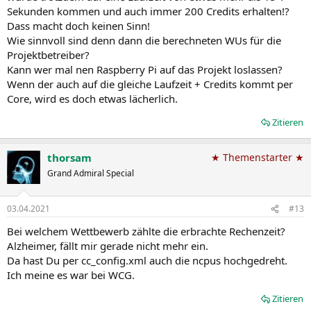
Sekunden kommen und auch immer 200 Credits erhalten!?
Dass macht doch keinen Sinn!
Wie sinnvoll sind denn dann die berechneten WUs für die
Projektbetreiber?
Kann wer mal nen Raspberry Pi auf das Projekt loslassen?
Wenn der auch auf die gleiche Laufzeit + Credits kommt per
Core, wird es doch etwas lächerlich.
Zitieren
thorsam
★ Themenstarter ★
Grand Admiral Special
03.04.2021
#13
Bei welchem Wettbewerb zählte die erbrachte Rechenzeit?
Alzheimer, fällt mir gerade nicht mehr ein.
Da hast Du per cc_config.xml auch die ncpus hochgedreht.
Ich meine es war bei WCG.
Zitieren