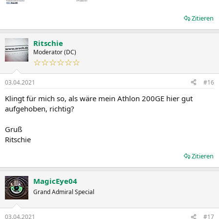
Zitieren
Ritschie
Moderator (DC)
☆☆☆☆☆☆
03.04.2021
#16
Klingt für mich so, als wäre mein Athlon 200GE hier gut
aufgehoben, richtig?
Gruß
Ritschie
Zitieren
MagicEye04
Grand Admiral Special
03.04.2021
#17