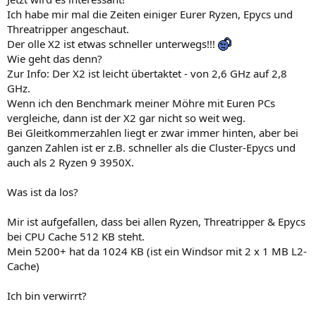
Ich habe mir mal die Zeiten einiger Eurer Ryzen, Epycs und
Threatripper angeschaut.
Der olle X2 ist etwas schneller unterwegs!!!
Wie geht das denn?
Zur Info: Der X2 ist leicht übertaktet - von 2,6 GHz auf 2,8
GHz.
Wenn ich den Benchmark meiner Möhre mit Euren PCs
vergleiche, dann ist der X2 gar nicht so weit weg.
Bei Gleitkommerzahlen liegt er zwar immer hinten, aber bei
ganzen Zahlen ist er z.B. schneller als die Cluster-Epycs und
auch als 2 Ryzen 9 3950X.
Was ist da los?
Mir ist aufgefallen, dass bei allen Ryzen, Threatripper & Epycs
bei CPU Cache 512 KB steht.
Mein 5200+ hat da 1024 KB (ist ein Windsor mit 2 x 1 MB L2-
Cache)
Ich bin verwirrt?