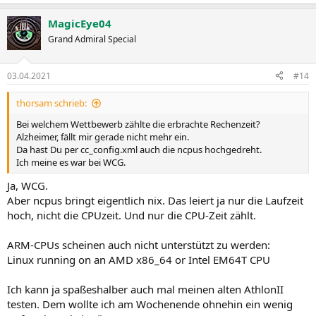
MagicEye04
Grand Admiral Special
03.04.2021
#14
thorsam schrieb:
Bei welchem Wettbewerb zählte die erbrachte Rechenzeit?
Alzheimer, fällt mir gerade nicht mehr ein.
Da hast Du per cc_config.xml auch die ncpus hochgedreht.
Ich meine es war bei WCG.
Ja, WCG.
Aber ncpus bringt eigentlich nix. Das leiert ja nur die Laufzeit
hoch, nicht die CPUzeit. Und nur die CPU-Zeit zählt.
ARM-CPUs scheinen auch nicht unterstützt zu werden:
Linux running on an AMD x86_64 or Intel EM64T CPU
Ich kann ja spaßeshalber auch mal meinen alten AthlonII
testen. Dem wollte ich am Wochenende ohnehin ein wenig