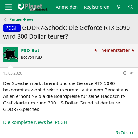
Anmelden
Registrieren
Partner-News
GDDR7-Schock: Die Geforce RTX 5090
PCGH
wird 300 Dollar teurer?
P3D-Bot
★ Themenstarter ★
Bot von P3D
15.05.2026
#1
Der Speichermarkt brennt und die Geforce RTX 5090
bekommt es wohl direkt zu spüren: Laut einem Bericht aus
Asien erhöht Nvidia die Boardpreise für seine Flaggschiff-
Grafikkarte um rund 300 US-Dollar. Grund ist der teure
GDDR7-Speicher.
Die komplette News bei PCGH
Zitieren