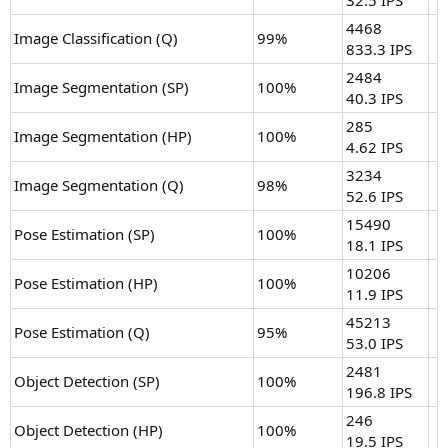
32.5 IPS
4468
Image Classification (Q)
99%
833.3 IPS
2484
Image Segmentation (SP)
100%
40.3 IPS
285
Image Segmentation (HP)
100%
4.62 IPS
3234
Image Segmentation (Q)
98%
52.6 IPS
15490
Pose Estimation (SP)
100%
18.1 IPS
10206
Pose Estimation (HP)
100%
11.9 IPS
45213
Pose Estimation (Q)
95%
53.0 IPS
2481
Object Detection (SP)
100%
196.8 IPS
246
Object Detection (HP)
100%
19.5 IPS