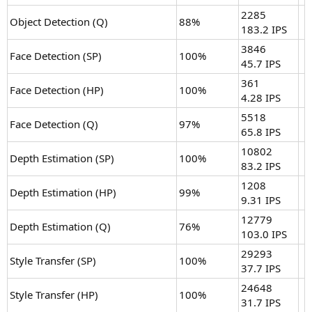
2285
Object Detection (Q)
88%
183.2 IPS
3846
Face Detection (SP)
100%
45.7 IPS
361
Face Detection (HP)
100%
4.28 IPS
5518
Face Detection (Q)
97%
65.8 IPS
10802
Depth Estimation (SP)
100%
83.2 IPS
1208
Depth Estimation (HP)
99%
9.31 IPS
12779
Depth Estimation (Q)
76%
103.0 IPS
29293
Style Transfer (SP)
100%
37.7 IPS
24648
Style Transfer (HP)
100%
31.7 IPS