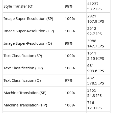
41237
Style Transfer (Q)
98%
53.2 IPS
2921
Image Super-Resolution (SP)
100%
107.9 IPS
2512
Image Super-Resolution (HP)
100%
92.7 IPS
3988
Image Super-Resolution (Q)
99%
147.7 IPS
1611
Text Classification (SP)
100%
2.15 KIPS
681
Text Classification (HP)
100%
909.6 IPS
432
Text Classification (Q)
97%
578.5 IPS
3155
Machine Translation (SP)
100%
54.3 IPS
716
Machine Translation (HP)
100%
12.3 IPS