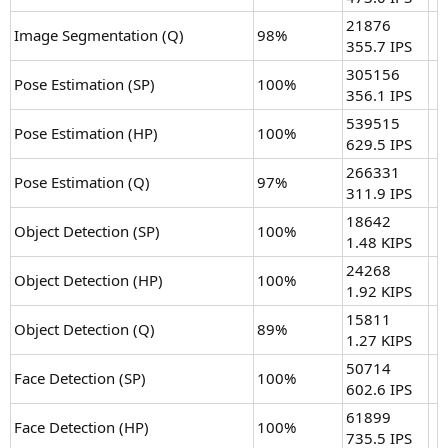
21876
Image Segmentation (Q)
98%
355.7 IPS
305156
Pose Estimation (SP)
100%
356.1 IPS
539515
Pose Estimation (HP)
100%
629.5 IPS
266331
Pose Estimation (Q)
97%
311.9 IPS
18642
Object Detection (SP)
100%
1.48 KIPS
24268
Object Detection (HP)
100%
1.92 KIPS
15811
Object Detection (Q)
89%
1.27 KIPS
50714
Face Detection (SP)
100%
602.6 IPS
61899
Face Detection (HP)
100%
735.5 IPS