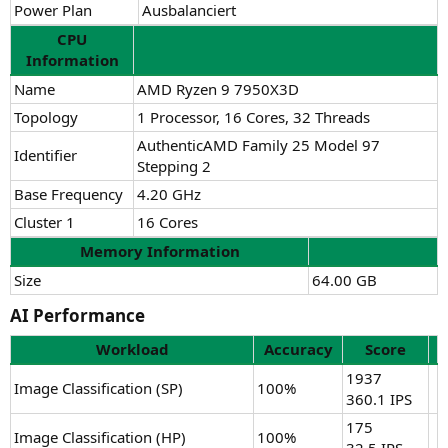
Power Plan
Ausbalanciert
CPU
Information
Name
AMD Ryzen 9 7950X3D
Topology
1 Processor, 16 Cores, 32 Threads
AuthenticAMD Family 25 Model 97
Identifier
Stepping 2
Base Frequency
4.20 GHz
Cluster 1
16 Cores
Memory Information
Size
64.00 GB
AI Performance​
Workload
Accuracy
Score
1937
Image Classification (SP)
100%
360.1 IPS
175
Image Classification (HP)
100%