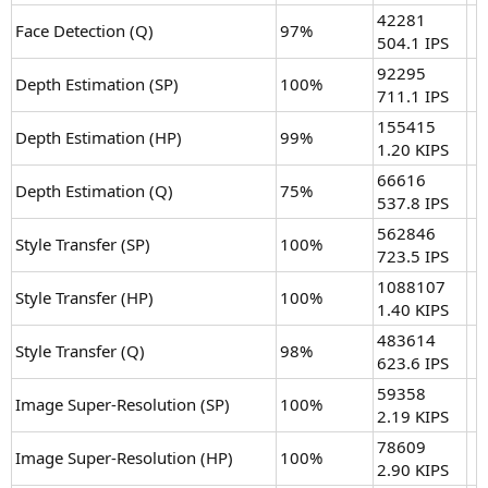
42281
Face Detection (Q)
97%
504.1 IPS
92295
Depth Estimation (SP)
100%
711.1 IPS
155415
Depth Estimation (HP)
99%
1.20 KIPS
66616
Depth Estimation (Q)
75%
537.8 IPS
562846
Style Transfer (SP)
100%
723.5 IPS
1088107
Style Transfer (HP)
100%
1.40 KIPS
483614
Style Transfer (Q)
98%
623.6 IPS
59358
Image Super-Resolution (SP)
100%
2.19 KIPS
78609
Image Super-Resolution (HP)
100%
2.90 KIPS