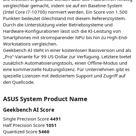
vergleichbar gemacht, indem sie auf ein Baseline-System
(Intel Core i7-10700) normiert werden. Ein Score von 1.500
Punkten bedeutet Gleichstand mit diesem Referenzsystem.
Durch die Unterstützung vieler Betriebssysteme und
Hardware-Konfigurationen lässt sich die KI-Leistung von
Smartphones mit stromsparender NPU bis hin zu High-End-
Workstations vergleichen.
Geekbench AI steht in einer kostenlosen Basisversion und als
„Pro“-Variante für 99 US-Dollar zur Verfügung. Letztere bietet
zusätzlich Automatisierungstools, einen Offline-Modus und
eine kommerzielle Nutzungslizenz. Für Unternehmen gibt es
spezielle Lizenzen mit dediziertem Support und Zugriff auf
den Quellcode.
ASUS System Product Name​
Geekbench AI Score​
Single Precision Score
4491
Half Precision Score
1051
Quantized Score
5460