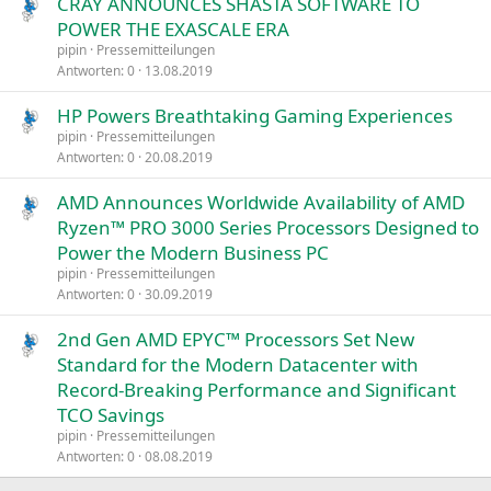
CRAY ANNOUNCES SHASTA SOFTWARE TO
POWER THE EXASCALE ERA
pipin
Pressemitteilungen
Antworten
0
13.08.2019
HP Powers Breathtaking Gaming Experiences
pipin
Pressemitteilungen
Antworten
0
20.08.2019
AMD Announces Worldwide Availability of AMD
Ryzen™ PRO 3000 Series Processors Designed to
Power the Modern Business PC
pipin
Pressemitteilungen
Antworten
0
30.09.2019
2nd Gen AMD EPYC™ Processors Set New
Standard for the Modern Datacenter with
Record-Breaking Performance and Significant
TCO Savings
pipin
Pressemitteilungen
Antworten
0
08.08.2019