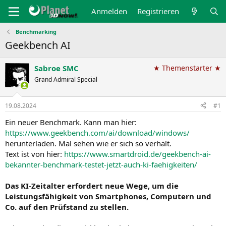
Anmelden
Registrieren
Benchmarking
Geekbench AI
Sabroe SMC
★ Themenstarter ★
Grand Admiral Special
19.08.2024
#1
Ein neuer Benchmark. Kann man hier:
https://www.geekbench.com/ai/download/windows/
herunterladen. Mal sehen wie er sich so verhält.
Text ist von hier:
https://www.smartdroid.de/geekbench-ai-
bekannter-benchmark-testet-jetzt-auch-ki-faehigkeiten/
Das KI-Zeitalter erfordert neue Wege, um die
Leistungsfähigkeit von Smartphones, Computern und
Co. auf den Prüfstand zu stellen.