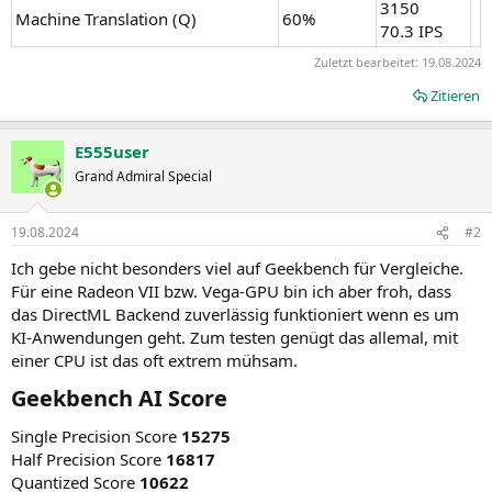
3150
Machine Translation (Q)
60%
70.3 IPS
Zuletzt bearbeitet:
19.08.2024
Zitieren
E555user
Grand Admiral Special
19.08.2024
#2
Ich gebe nicht besonders viel auf Geekbench für Vergleiche.
Für eine Radeon VII bzw. Vega-GPU bin ich aber froh, dass
das DirectML Backend zuverlässig funktioniert wenn es um
KI-Anwendungen geht. Zum testen genügt das allemal, mit
einer CPU ist das oft extrem mühsam.
Geekbench AI Score​
Single Precision Score
15275
Half Precision Score
16817
Quantized Score
10622