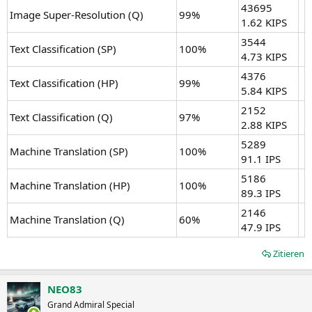
43695
Image Super-Resolution (Q)
99%
1.62 KIPS
3544
Text Classification (SP)
100%
4.73 KIPS
4376
Text Classification (HP)
99%
5.84 KIPS
2152
Text Classification (Q)
97%
2.88 KIPS
5289
Machine Translation (SP)
100%
91.1 IPS
5186
Machine Translation (HP)
100%
89.3 IPS
2146
Machine Translation (Q)
60%
47.9 IPS
Zitieren
NEO83
Grand Admiral Special