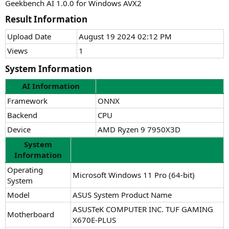
Geekbench AI 1.0.0 for Windows AVX2
Result Information​
Upload Date
August 19 2024 02:12 PM
Views
1
System Information​
AI Information
Framework
ONNX
Backend
CPU
Device
AMD Ryzen 9 7950X3D
System
Information
Operating
Microsoft Windows 11 Pro (64-bit)
System
Model
ASUS System Product Name
ASUSTeK COMPUTER INC. TUF GAMING
Motherboard
X670E-PLUS