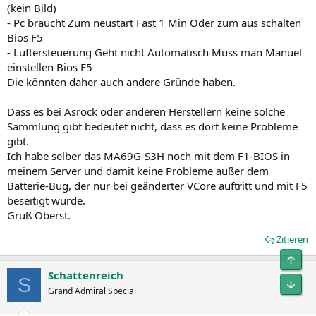
(kein Bild)
- Pc braucht Zum neustart Fast 1 Min Oder zum aus schalten
Bios F5
- Lüftersteuerung Geht nicht Automatisch Muss man Manuel
einstellen Bios F5
Die könnten daher auch andere Gründe haben.
Dass es bei Asrock oder anderen Herstellern keine solche
Sammlung gibt bedeutet nicht, dass es dort keine Probleme
gibt.
Ich habe selber das MA69G-S3H noch mit dem F1-BIOS in
meinem Server und damit keine Probleme außer dem
Batterie-Bug, der nur bei geänderter VCore auftritt und mit F5
beseitigt wurde.
Gruß Oberst.
Zitieren
Obe
Schattenreich
S
Unt
Grand Admiral Special