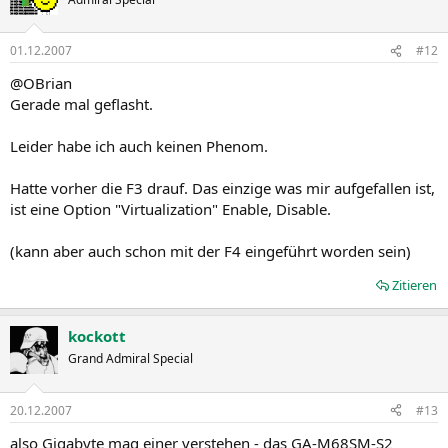
01.12.2007
#12
@OBrian
Gerade mal geflasht.
Leider habe ich auch keinen Phenom.
Hatte vorher die F3 drauf. Das einzige was mir aufgefallen ist,
ist eine Option "Virtualization" Enable, Disable.
(kann aber auch schon mit der F4 eingeführt worden sein)
Zitieren
kockott
Grand Admiral Special
20.12.2007
#13
also Gigabyte mag einer verstehen - das GA-M68SM-S2