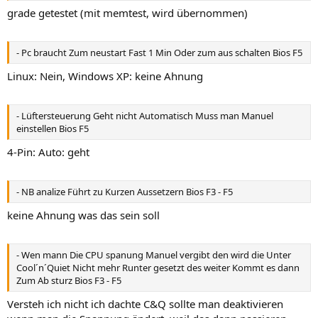
grade getestet (mit memtest, wird übernommen)
- Pc braucht Zum neustart Fast 1 Min Oder zum aus schalten Bios F5
Linux: Nein, Windows XP: keine Ahnung
- Lüftersteuerung Geht nicht Automatisch Muss man Manuel
einstellen Bios F5
4-Pin: Auto: geht
- NB analize Führt zu Kurzen Aussetzern Bios F3 - F5
keine Ahnung was das sein soll
- Wen mann Die CPU spanung Manuel vergibt den wird die Unter
Cool´n´Quiet Nicht mehr Runter gesetzt des weiter Kommt es dann
Zum Ab sturz Bios F3 - F5
Versteh ich nicht ich dachte C&Q sollte man deaktivieren