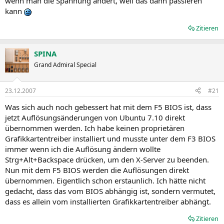
wenn man die Spannung ändert, weil das dann passieren
kann
Zitieren
SPINA
Grand Admiral Special
23.12.2007
#21
Was sich auch noch gebessert hat mit dem F5 BIOS ist, dass
jetzt Auflösungsänderungen von Ubuntu 7.10 direkt
übernommen werden. Ich habe keinen proprietären
Grafikkartentreiber installiert und musste unter dem F3 BIOS
immer wenn ich die Auflösung ändern wollte
Strg+Alt+Backspace drücken, um den X-Server zu beenden.
Nun mit dem F5 BIOS werden die Auflösungen direkt
übernommen. Eigentlich schon erstaunlich. Ich hätte nicht
gedacht, dass das vom BIOS abhängig ist, sondern vermutet,
dass es allein vom installierten Grafikkartentreiber abhängt.
Zitieren