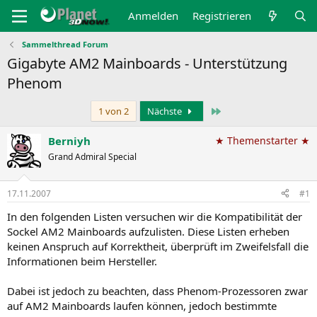
Anmelden
Registrieren
Sammelthread Forum
Gigabyte AM2 Mainboards - Unterstützung
Phenom
Letzte
1 von 2
Nächste
Berniyh
★ Themenstarter ★
Grand Admiral Special
17.11.2007
#1
In den folgenden Listen versuchen wir die Kompatibilität der
Sockel AM2 Mainboards aufzulisten. Diese Listen erheben
keinen Anspruch auf Korrektheit, überprüft im Zweifelsfall die
Informationen beim Hersteller.
Dabei ist jedoch zu beachten, dass Phenom-Prozessoren zwar
auf AM2 Mainboards laufen können, jedoch bestimmte