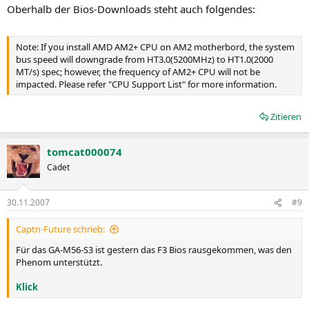
Oberhalb der Bios-Downloads steht auch folgendes:
Note: If you install AMD AM2+ CPU on AM2 motherbord, the system
bus speed will downgrade from HT3.0(5200MHz) to HT1.0(2000
MT/s) spec; however, the frequency of AM2+ CPU will not be
impacted. Please refer "CPU Support List" for more information.
Zitieren
tomcat000074
Cadet
30.11.2007
#9
Captn-Future schrieb:
Für das GA-M56-S3 ist gestern das F3 Bios rausgekommen, was den
Phenom unterstützt.
Klick