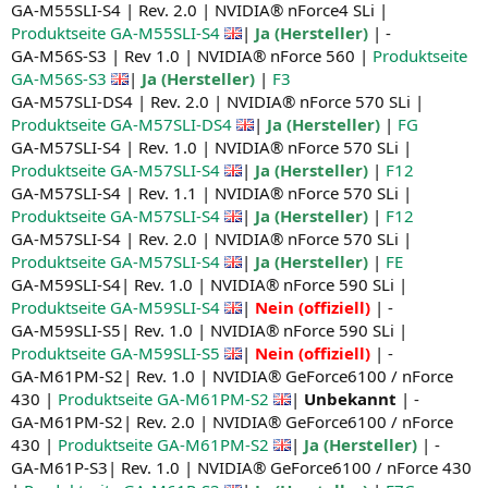
GA-M55SLI-S4 | Rev. 2.0 | NVIDIA® nForce4 SLi |
Produktseite GA-M55SLI-S4
|
Ja (Hersteller)
| -
GA-M56S-S3 | Rev 1.0 | NVIDIA® nForce 560 |
Produktseite
GA-M56S-S3
|
Ja (Hersteller)
|
F3
GA-M57SLI-DS4 | Rev. 2.0 | NVIDIA® nForce 570 SLi |
Produktseite GA-M57SLI-DS4
|
Ja (Hersteller)
|
FG
GA-M57SLI-S4 | Rev. 1.0 | NVIDIA® nForce 570 SLi |
Produktseite GA-M57SLI-S4
|
Ja (Hersteller)
|
F12
GA-M57SLI-S4 | Rev. 1.1 | NVIDIA® nForce 570 SLi |
Produktseite GA-M57SLI-S4
|
Ja (Hersteller)
|
F12
GA-M57SLI-S4 | Rev. 2.0 | NVIDIA® nForce 570 SLi |
Produktseite GA-M57SLI-S4
|
Ja (Hersteller)
|
FE
GA-M59SLI-S4| Rev. 1.0 | NVIDIA® nForce 590 SLi |
Produktseite GA-M59SLI-S4
|
Nein (offiziell)
| -
GA-M59SLI-S5| Rev. 1.0 | NVIDIA® nForce 590 SLi |
Produktseite GA-M59SLI-S5
|
Nein (offiziell)
| -
GA-M61PM-S2| Rev. 1.0 | NVIDIA® GeForce6100 / nForce
430 |
Produktseite GA-M61PM-S2
|
Unbekannt
| -
GA-M61PM-S2| Rev. 2.0 | NVIDIA® GeForce6100 / nForce
430 |
Produktseite GA-M61PM-S2
|
Ja (Hersteller)
| -
GA-M61P-S3| Rev. 1.0 | NVIDIA® GeForce6100 / nForce 430