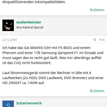
disqualifizierenden Inkompatibilitäten.
Zitieren
wadenbeisser
Vice Admiral Special
22.12.2007
#16
Ich habe das GA-MA69G-S3H mit F5-BIOS und einem
Phenom und einer 1TB Samsung Spinpoint F1 im Einsatz und
muss sagen das es recht gut läuft. Was mir allerdings auffiel
ist das CnQ nicht funktioniert.
Laut Strommessgerät nimmt der Rechner in Idle mit 4
Laufwerken (2x HDD, DVD Laufwerk, DVD Brenner) und einer
HD 2900XT ca. 140W auf.
Zitieren
Schattenreich
S