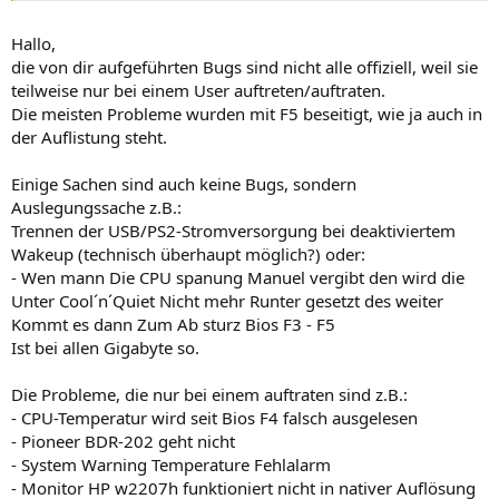
Hallo,
die von dir aufgeführten Bugs sind nicht alle offiziell, weil sie
teilweise nur bei einem User auftreten/auftraten.
Die meisten Probleme wurden mit F5 beseitigt, wie ja auch in
der Auflistung steht.
Einige Sachen sind auch keine Bugs, sondern
Auslegungssache z.B.:
Trennen der USB/PS2-Stromversorgung bei deaktiviertem
Wakeup (technisch überhaupt möglich?) oder:
- Wen mann Die CPU spanung Manuel vergibt den wird die
Unter Cool´n´Quiet Nicht mehr Runter gesetzt des weiter
Kommt es dann Zum Ab sturz Bios F3 - F5
Ist bei allen Gigabyte so.
Die Probleme, die nur bei einem auftraten sind z.B.:
- CPU-Temperatur wird seit Bios F4 falsch ausgelesen
- Pioneer BDR-202 geht nicht
- System Warning Temperature Fehlalarm
- Monitor HP w2207h funktioniert nicht in nativer Auflösung