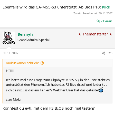
Ebenfalls wird das GA-M55-S3 unterstützt. Ab Bios F10:
Klick
Zuletzt bearbeitet:
30.11.2007
Zitieren
Berniyh
★ Themenstarter ★
Grand Admiral Special
30.11.2007
#6
mokuskamer schrieb:
HI !!!!
Ich hätte mal eine Frage zum Gigabyte M56S-S3, in der Liste steht es
unterstützt den Phenom. Ich habe das F2 Bios drauf und leider tut
sich da nix. Isz das ein Fehler?? Welcher User hat das getestet
ciao Moki
Könntest du evtl. mit dem F3 BIOS noch mal testen?