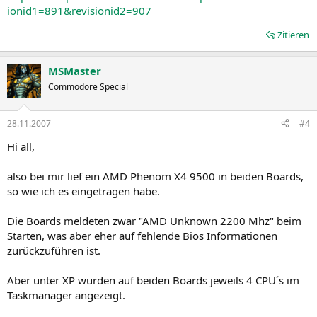
ionid1=891&revisionid2=907
Zitieren
MSMaster
Commodore Special
28.11.2007
#4
Hi all,
also bei mir lief ein AMD Phenom X4 9500 in beiden Boards,
so wie ich es eingetragen habe.
Die Boards meldeten zwar "AMD Unknown 2200 Mhz" beim
Starten, was aber eher auf fehlende Bios Informationen
zurückzuführen ist.
Aber unter XP wurden auf beiden Boards jeweils 4 CPU´s im
Taskmanager angezeigt.