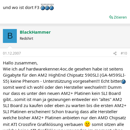
und wo ist dort F3
Zitieren
BlackHammer
B
Redshirt
01.12.2007
#10
Hallo zusammen,
Wie ich auf hardwarekenner.4oc.de gesehen habe ist seitens
Gigabyte für den AM2 HighEnd Chipsatz 590SLI (GA-M59SLI-
S5) keine Phenom - Unterstützung vorgesehen!!! Echt bitter
somit werd ich wohl oder den Hersteller wechseln!!! Dumm
nur dass es unter den neuen AM2+ Platinen kein SLI Board
gibt...somit ist man ja gezwungen entweder ein "altes" AM2
SLI Board zu kaufen oder eben zu warten bis die ersten AM2+
SLI Platinen erscheinen! Schon traurig dass alle Hersteller
welche bisher AM2+ Platinen anbieten nur den AMD Chipsatz
mit ATI Crossfire Grafiklösung verbauen
somit sitzen alle