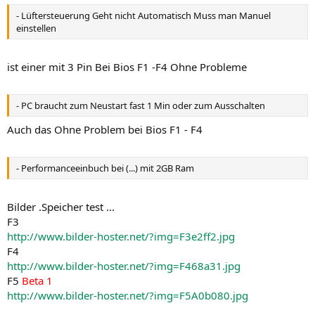
- Lüftersteuerung Geht nicht Automatisch Muss man Manuel
einstellen
ist einer mit 3 Pin Bei Bios F1 -F4 Ohne Probleme
- PC braucht zum Neustart fast 1 Min oder zum Ausschalten
Auch das Ohne Problem bei Bios F1 - F4
- Performanceeinbuch bei (...) mit 2GB Ram
Bilder .Speicher test ...
F3
http://www.bilder-hoster.net/?img=F3e2ff2.jpg
F4
http://www.bilder-hoster.net/?img=F468a31.jpg
F5
Beta 1
http://www.bilder-hoster.net/?img=F5A0b080.jpg