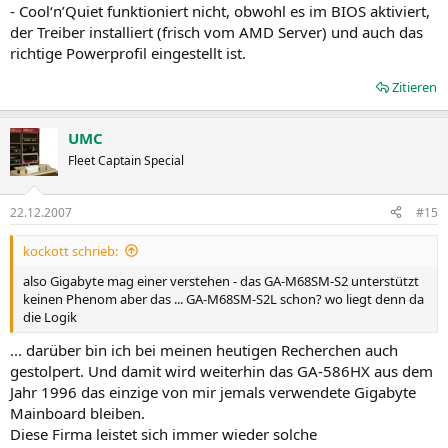
- Cool‘n’Quiet funktioniert nicht, obwohl es im BIOS aktiviert,
der Treiber installiert (frisch vom AMD Server) und auch das
richtige Powerprofil eingestellt ist.
Zitieren
UMC
Fleet Captain Special
22.12.2007
#15
kockott schrieb:
also Gigabyte mag einer verstehen - das GA-M68SM-S2 unterstützt
keinen Phenom aber das ... GA-M68SM-S2L schon? wo liegt denn da
die Logik
... darüber bin ich bei meinen heutigen Recherchen auch
gestolpert. Und damit wird weiterhin das GA-586HX aus dem
Jahr 1996 das einzige von mir jemals verwendete Gigabyte
Mainboard bleiben.
Diese Firma leistet sich immer wieder solche