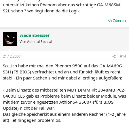
unterstützt keinen Phenom aber das schrottige GA-M68SM-
S2L schon ? wo liegt denn da die Logik
Zitieren
wadenbeisser
Vice Admiral Special
21.12.2007
#14
So...ich habe mir mal den Phenom 9500 auf das GA-MA69G-
S3H (F5 BIOS) verfrachtet und an und für sich läuft es recht
stabil. Ein paar Sachen sind mir dabei allerdings aufgefallen:
- Beim Einsatz des mitbestellten MDT DIMM Kit 2048MB PC2-
6400U CL5 gab es Probleme beim Einsatz beider Module, was
mit dem zuvor eingesetzten Athlon64 3500+ (fürs BIOS
Update) nicht der Fall war.
Das gleiche Speicherkit aus einem anderen Rechner (1-2 Jahre
alt) lief hingegen problemlos.