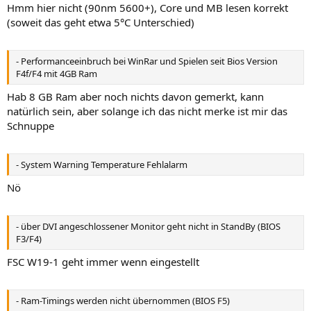
Hmm hier nicht (90nm 5600+), Core und MB lesen korrekt
(soweit das geht etwa 5°C Unterschied)
- Performanceeinbruch bei WinRar und Spielen seit Bios Version
F4f/F4 mit 4GB Ram
Hab 8 GB Ram aber noch nichts davon gemerkt, kann
natürlich sein, aber solange ich das nicht merke ist mir das
Schnuppe
- System Warning Temperature Fehlalarm
Nö
- über DVI angeschlossener Monitor geht nicht in StandBy (BIOS
F3/F4)
FSC W19-1 geht immer wenn eingestellt
- Ram-Timings werden nicht übernommen (BIOS F5)