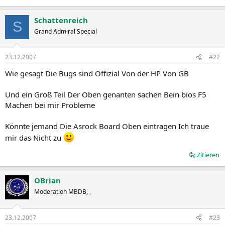
Schattenreich
S
Grand Admiral Special
23.12.2007
#22
Wie gesagt Die Bugs sind Offizial Von der HP Von GB
Und ein Groß Teil Der Oben genanten sachen Bein bios F5
Machen bei mir Probleme
Könnte jemand Die Asrock Board Oben eintragen Ich traue
mir das Nicht zu
Zitieren
OBrian
Moderation MBDB, ,
23.12.2007
#23