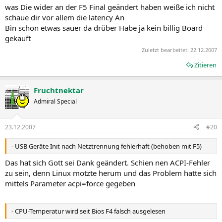
was Die wider an der F5 Final geändert haben weiße ich nicht
schaue dir vor allem die latency An
Bin schon etwas sauer da drüber Habe ja kein billig Board
gekauft
Zuletzt bearbeitet:
22.12.2007
Zitieren
Fruchtnektar
Admiral Special
23.12.2007
#20
- USB Geräte Init nach Netztrennung fehlerhaft (behoben mit F5)
Das hat sich Gott sei Dank geändert. Schien nen ACPI-Fehler
zu sein, denn Linux motzte herum und das Problem hatte sich
mittels Parameter acpi=force gegeben
- CPU-Temperatur wird seit Bios F4 falsch ausgelesen