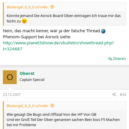
Blutengel_6_6_6 schrieb:
Könnte jemand Die Asrock Board Oben eintragen Ich traue mir das
Nicht zu
Nein, das macht keiner, wär ja der falsche Thread
Phenom-Support bei Asrock siehe
http://www.planet3dnow.de/vbulletin/showthread.php?
t=324687
Zitieren
Oberst
O
Captain Special
23.12.2007
#24
Blutengel_6_6_6 schrieb:
Wie gesagt Die Bugs sind Offizial Von der HP Von GB
Und ein Groß Teil Der Oben genanten sachen Bein bios F5 Machen
bei mir Probleme