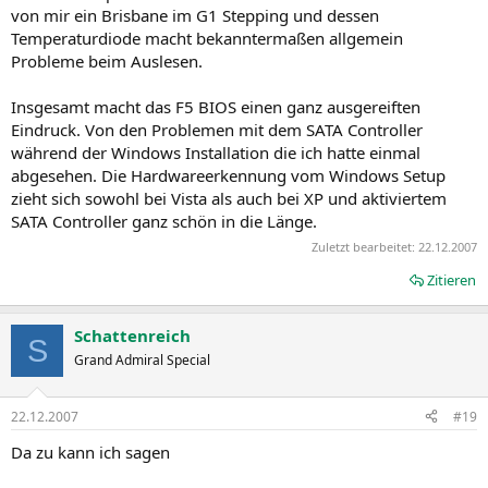
von mir ein Brisbane im G1 Stepping und dessen
Temperaturdiode macht bekanntermaßen allgemein
Probleme beim Auslesen.
Insgesamt macht das F5 BIOS einen ganz ausgereiften
Eindruck. Von den Problemen mit dem SATA Controller
während der Windows Installation die ich hatte einmal
abgesehen. Die Hardwareerkennung vom Windows Setup
zieht sich sowohl bei Vista als auch bei XP und aktiviertem
SATA Controller ganz schön in die Länge.
Zuletzt bearbeitet:
22.12.2007
Zitieren
Schattenreich
S
Grand Admiral Special
22.12.2007
#19
Da zu kann ich sagen