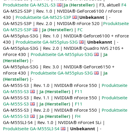
Produktseite GA-M52L-S3
|
Ja (Hersteller)
| F3, aktuell
F4
GA-M52S-S3P | Rev. 1.0 | NVIDIA® GeForce6100 / nForce
430 |
Produktseite GA-M52S-S3P
|
Unbekannt
| -
GA-M52S-S3P | Rev. 2.0 | NVIDIA® nForce 520 |
Produktseite
GA-M52S-S3P
|
Ja (Hersteller)
|
FC
GA-M55plus-S3G | Rev. 1.0 | NVIDIA® Geforce6100 + nForce
430 |
Produktseite GA-M55plus-S3G
|
Unbekannt
| -
GA-M55plus-S3G | Rev. 2.0 | NVIDIA® Quadro NVS 210S +
nForce 430 |
Produktseite GA-M55plus-S3G
|
Ja
(Hersteller)
|-
GA-M55plus-S3G | Rev. 3.0 | NVIDIA® GeForce6150 +
nForce 430 |
Produktseite GA-M55plus-S3G
|
Ja
(Hersteller)
|-
GA-M55S-S3 | Rev. 1.0 | NVIDIA® nForce 550 |
Produktseite
GA-M55S-S3
|
Ja (Hersteller)
|
F11
GA-M55S-S3 | Rev. 1.1 | NVIDIA® nForce 550 |
Produktseite
GA-M55S-S3
|
Ja (Hersteller)
|
F11
GA-M55S-S3 | Rev. 2.0 | NVIDIA® nForce 550 |
Produktseite
GA-M55S-S3
|
Ja (Hersteller)
|
FH
GA-M55SLI-S4 | Rev. 1.0 | NVIDIA® nForce4 SLi |
Produktseite GA-M55SLI-S4
|
Unbekannt
| -