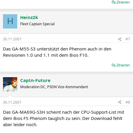
Zitieren
Heinz2k
H
Fleet Captain Special
30.11.2007
#7
Das GA-M55-S3 unterstützt den Phenom auch in den
Revisionen 1.0 und 1.1 mit dem Bios F10.
Zitieren
Captn-Future
Moderation DC, P3DN Vize-Kommandant
30.11.2007
#8
Das GA-MA69G-S3H scheint nach der CPU-Support-List mit
dem Bios F5 Phenom tauglich zu sein. Der Download fehlt
aber leider noch.