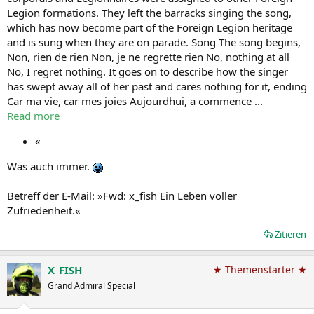
Legion formations. They left the barracks singing the song,
which has now become part of the Foreign Legion heritage
and is sung when they are on parade. Song The song begins,
Non, rien de rien Non, je ne regrette rien No, nothing at all
No, I regret nothing. It goes on to describe how the singer
has swept away all of her past and cares nothing for it, ending
Car ma vie, car mes joies Aujourdhui, a commence ...
Read more
«
Was auch immer.
Betreff der E-Mail: »Fwd: x_fish Ein Leben voller
Zufriedenheit.«
Zitieren
X_FISH
★ Themenstarter ★
Grand Admiral Special