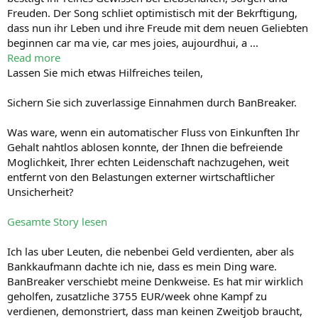
Freuden. Der Song schliet optimistisch mit der Bekrftigung,
dass nun ihr Leben und ihre Freude mit dem neuen Geliebten
beginnen car ma vie, car mes joies, aujourdhui, a ...
Read more
Lassen Sie mich etwas Hilfreiches teilen,
Sichern Sie sich zuverlassige Einnahmen durch BanBreaker.
Was ware, wenn ein automatischer Fluss von Einkunften Ihr
Gehalt nahtlos ablosen konnte, der Ihnen die befreiende
Moglichkeit, Ihrer echten Leidenschaft nachzugehen, weit
entfernt von den Belastungen externer wirtschaftlicher
Unsicherheit?
Gesamte Story lesen
Ich las uber Leuten, die nebenbei Geld verdienten, aber als
Bankkaufmann dachte ich nie, dass es mein Ding ware.
BanBreaker verschiebt meine Denkweise. Es hat mir wirklich
geholfen, zusatzliche 3755 EUR/week ohne Kampf zu
verdienen, demonstriert, dass man keinen Zweitjob braucht,