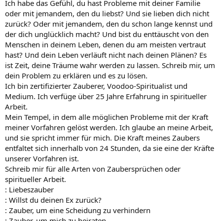
Ich habe das Gefühl, du hast Probleme mit deiner Familie
oder mit jemandem, den du liebst? Und sie lieben dich nicht
zurück? Oder mit jemandem, den du schon lange kennst und
der dich unglücklich macht? Und bist du enttäuscht von den
Menschen in deinem Leben, denen du am meisten vertraut
hast? Und dein Leben verläuft nicht nach deinen Plänen? Es
ist Zeit, deine Träume wahr werden zu lassen. Schreib mir, um
dein Problem zu erklären und es zu lösen.
Ich bin zertifizierter Zauberer, Voodoo-Spiritualist und
Medium. Ich verfüge über 25 Jahre Erfahrung in spiritueller
Arbeit.
Mein Tempel, in dem alle möglichen Probleme mit der Kraft
meiner Vorfahren gelöst werden. Ich glaube an meine Arbeit,
und sie spricht immer für mich. Die Kraft meines Zaubers
entfaltet sich innerhalb von 24 Stunden, da sie eine der Kräfte
unserer Vorfahren ist.
Schreib mir für alle Arten von Zaubersprüchen oder
spiritueller Arbeit.
: Liebeszauber
: Willst du deinen Ex zurück?
: Zauber, um eine Scheidung zu verhindern
: Zauber, um mich zu heiraten