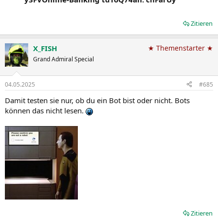
Zitieren
X_FISH
★ Themenstarter ★
Grand Admiral Special
04.05.2025
#685
Damit testen sie nur, ob du ein Bot bist oder nicht. Bots
können das nicht lesen.
Zitieren