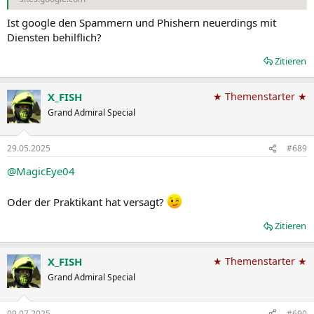
Ist google den Spammern und Phishern neuerdings mit
Diensten behilflich?
Zitieren
X_FISH
★ Themenstarter ★
Grand Admiral Special
29.05.2025
#689
@MagicEye04
Oder der Praktikant hat versagt?
Zitieren
X_FISH
★ Themenstarter ★
Grand Admiral Special
09.07.2025
#690