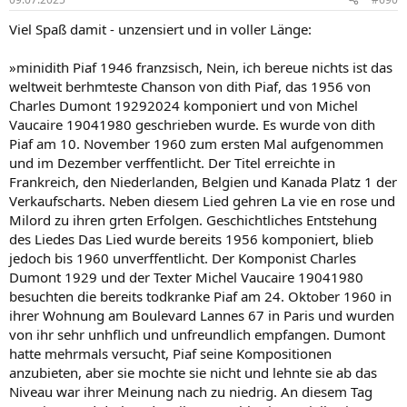
Viel Spaß damit - unzensiert und in voller Länge:
»minidith Piaf 1946 franzsisch, Nein, ich bereue nichts ist das
weltweit berhmteste Chanson von dith Piaf, das 1956 von
Charles Dumont 19292024 komponiert und von Michel
Vaucaire 19041980 geschrieben wurde. Es wurde von dith
Piaf am 10. November 1960 zum ersten Mal aufgenommen
und im Dezember verffentlicht. Der Titel erreichte in
Frankreich, den Niederlanden, Belgien und Kanada Platz 1 der
Verkaufscharts. Neben diesem Lied gehren La vie en rose und
Milord zu ihren grten Erfolgen. Geschichtliches Entstehung
des Liedes Das Lied wurde bereits 1956 komponiert, blieb
jedoch bis 1960 unverffentlicht. Der Komponist Charles
Dumont 1929 und der Texter Michel Vaucaire 19041980
besuchten die bereits todkranke Piaf am 24. Oktober 1960 in
ihrer Wohnung am Boulevard Lannes 67 in Paris und wurden
von ihr sehr unhflich und unfreundlich empfangen. Dumont
hatte mehrmals versucht, Piaf seine Kompositionen
anzubieten, aber sie mochte sie nicht und lehnte sie ab das
Niveau war ihrer Meinung nach zu niedrig. An diesem Tag