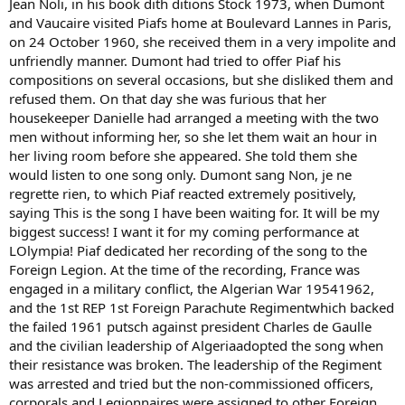
Jean Noli, in his book dith ditions Stock 1973, when Dumont
and Vaucaire visited Piafs home at Boulevard Lannes in Paris,
on 24 October 1960, she received them in a very impolite and
unfriendly manner. Dumont had tried to offer Piaf his
compositions on several occasions, but she disliked them and
refused them. On that day she was furious that her
housekeeper Danielle had arranged a meeting with the two
men without informing her, so she let them wait an hour in
her living room before she appeared. She told them she
would listen to one song only. Dumont sang Non, je ne
regrette rien, to which Piaf reacted extremely positively,
saying This is the song I have been waiting for. It will be my
biggest success! I want it for my coming performance at
LOlympia! Piaf dedicated her recording of the song to the
Foreign Legion. At the time of the recording, France was
engaged in a military conflict, the Algerian War 19541962,
and the 1st REP 1st Foreign Parachute Regimentwhich backed
the failed 1961 putsch against president Charles de Gaulle
and the civilian leadership of Algeriaadopted the song when
their resistance was broken. The leadership of the Regiment
was arrested and tried but the non-commissioned officers,
corporals and Legionnaires were assigned to other Foreign