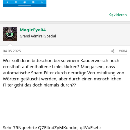
Zitieren
MagicEye04
Grand Admiral Special
04.05.2025
#684
Wer soll denn bitteschön bei so einem Kauderwelsch noch
ernsthaft auf enthaltene Links klicken? Mag ja sein, dass
automatische Spam-Filter durch derartige Verunstaltung von
Wörtern getäuscht werden, aber durch einen menschlichen
Filter geht das doch niemals durch??
Sehr 75Ngeehrte Q7E4ndZyMKundin, g4VuEsehr