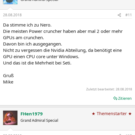
28.08.2018
#11
Da stimme ich zu Nero.
Die meisten Power cruncher haben aber mal 2 oder mehr
GPUs am crunchen.
Davon bin ich ausgegangen.
Nicht zu vergessen die Nvidia Abteilung, da benötigt eine
GPU einen CPU core unter Windows.
Und das ist die Mehrheit bei Seti.
Gruß
Mike
Zuletzt bearbeitet:
28.08.2018
Zitieren
FHen1979
★ Themenstarter ★
Grand Admiral Special