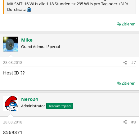
Mit SMT: 16 WUs alle 1:18 Stunden => 295 WUs pro Tag oder +31%
Durchsatz
Zitieren
Mike
Grand Admiral Special
28.08.2018
#7
Host ID ??
Zitieren
Nero24
Administrator
Teammitglied
28.08.2018
#8
8569371