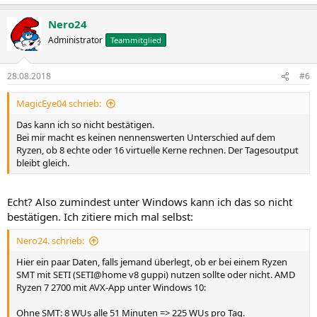
Nero24
Administrator
Teammitglied
28.08.2018
#6
MagicEye04 schrieb:
Das kann ich so nicht bestätigen.
Bei mir macht es keinen nennenswerten Unterschied auf dem
Ryzen, ob 8 echte oder 16 virtuelle Kerne rechnen. Der Tagesoutput
bleibt gleich.
Echt? Also zumindest unter Windows kann ich das so nicht
bestätigen. Ich zitiere mich mal selbst:
Nero24. schrieb:
Hier ein paar Daten, falls jemand überlegt, ob er bei einem Ryzen
SMT mit SETI (SETI@home v8 guppi) nutzen sollte oder nicht. AMD
Ryzen 7 2700 mit AVX-App unter Windows 10:
Ohne SMT: 8 WUs alle 51 Minuten => 225 WUs pro Tag.