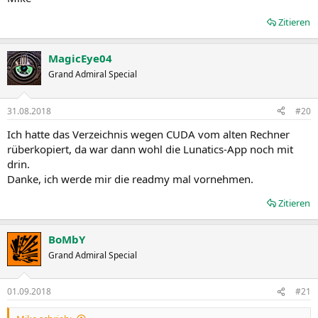
Zitieren
MagicEye04
Grand Admiral Special
31.08.2018
#20
Ich hatte das Verzeichnis wegen CUDA vom alten Rechner
rüberkopiert, da war dann wohl die Lunatics-App noch mit
drin.
Danke, ich werde mir die readmy mal vornehmen.
Zitieren
BoMbY
Grand Admiral Special
01.09.2018
#21