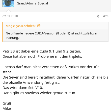
Grand Admiral Special
02.09.2018
#24
MagicEye04 schrieb:
Ne offizielle neuere CUDA-Version (8 oder 9) ist nicht zufällig in
Planung?
Petri33 ist dabei eine Cuda 9.1 und 9.2 testen.
Diese hat aber noch Probleme mit den triplets.
Ebenso darf man nicht vergessen daß Parkes vor der Tür
steht.
Die Sever sind bereit installiert, daher warten natürlich alle bis
die ofizielle Anwendung fertig ist.
Das wird dann Seti V10.
Dann gibt es sowieso wieder genug zu tun.
Gruß
Mike