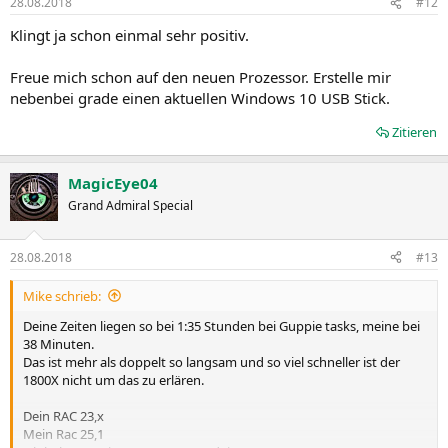
28.08.2018
#12
Klingt ja schon einmal sehr positiv.
Freue mich schon auf den neuen Prozessor. Erstelle mir
nebenbei grade einen aktuellen Windows 10 USB Stick.
Zitieren
MagicEye04
Grand Admiral Special
28.08.2018
#13
Mike schrieb:
Deine Zeiten liegen so bei 1:35 Stunden bei Guppie tasks, meine bei
38 Minuten.
Das ist mehr als doppelt so langsam und so viel schneller ist der
1800X nicht um das zu erlären.
Dein RAC 23,x
Mein Rac 25,1