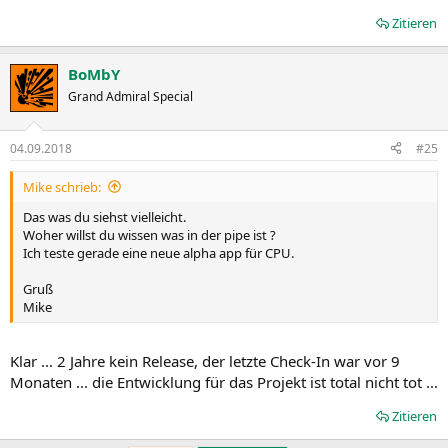
Zitieren
BoMbY
Grand Admiral Special
04.09.2018
#25
Mike schrieb:
Das was du siehst vielleicht.
Woher willst du wissen was in der pipe ist ?
Ich teste gerade eine neue alpha app für CPU.
Gruß
Mike
Klar ... 2 Jahre kein Release, der letzte Check-In war vor 9
Monaten ... die Entwicklung für das Projekt ist total nicht tot ...
Zitieren