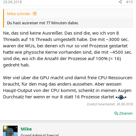
28.08.2018
#10
Mike schrieb:
Du hast ausreiser mit 77 Minuten dabei.
Ne, das sind keine Ausreißer. Das sind die, wo ich von 8
Threads auf 16 Threads umgestellt habe. Die mit ~3000 sec.
waren die WUs, bei denen ich nur so viel Prozesse gestartet
hatte wie physische Kerne vorhanden sind, die mit ~4500 sec.
sind die, wo ich die Anzahl der Prozesse auf 100% (= 16)
gedreht hab.
Wer viel über die GPU macht und damit freie CPU-Ressourcen
braucht, für den mag das anders aussehen. Aber wessen
Haupt-Output von der CPU kommt, schenkt in meinen Augen
Durchsatz her wenn er nur 8 statt 16 Prozesse startet
Zuletzt bearbeitet:
28.08.2018
Zitieren
Mike
Grand Admiral Special