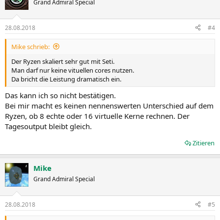
Grand Admiral Special
28.08.2018
#4
Mike schrieb:
Der Ryzen skaliert sehr gut mit Seti.
Man darf nur keine vituellen cores nutzen.
Da bricht die Leistung dramatisch ein.
Das kann ich so nicht bestätigen.
Bei mir macht es keinen nennenswerten Unterschied auf dem
Ryzen, ob 8 echte oder 16 virtuelle Kerne rechnen. Der
Tagesoutput bleibt gleich.
Zitieren
Mike
Grand Admiral Special
28.08.2018
#5