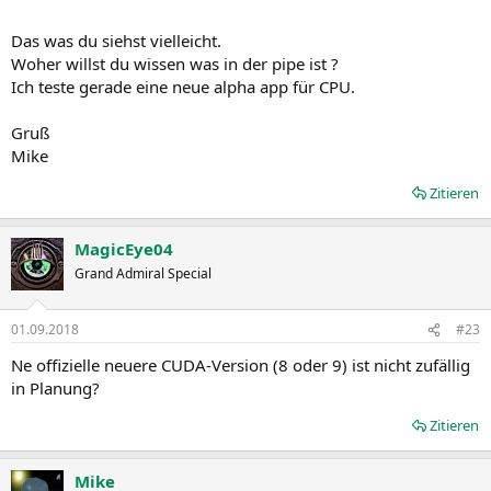
Das was du siehst vielleicht.
Woher willst du wissen was in der pipe ist ?
Ich teste gerade eine neue alpha app für CPU.
Gruß
Mike
Zitieren
MagicEye04
Grand Admiral Special
01.09.2018
#23
Ne offizielle neuere CUDA-Version (8 oder 9) ist nicht zufällig
in Planung?
Zitieren
Mike