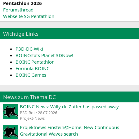
Pentathlon 2026
Forumsthread
Webseite SG Pentathlon
Wichtige Links
P3D-DC-Wiki
BOINCstats Planet 3DNow!
BOINC Pentathlon
Formula BOINC
BOINC Games
News zum Thema DC
BOINC-News: Willy de Zutter has passed away
P3D-Bot
28.07.2026
Projekt-News
Projektnews Einstein@Home: New Continuous
Gravitational Waves search