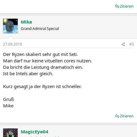
Zitieren
Mike
Grand Admiral Special
27.08.2018
#3
Der Ryzen skaliert sehr gut mit Seti.
Man darf nur keine vituellen cores nutzen.
Da bricht die Leistung dramatisch ein.
Ist be Intels aber gleich.
Kurz gesagt ja der Ryzen ist schneller.
Gruß
Mike
Zitieren
MagicEye04