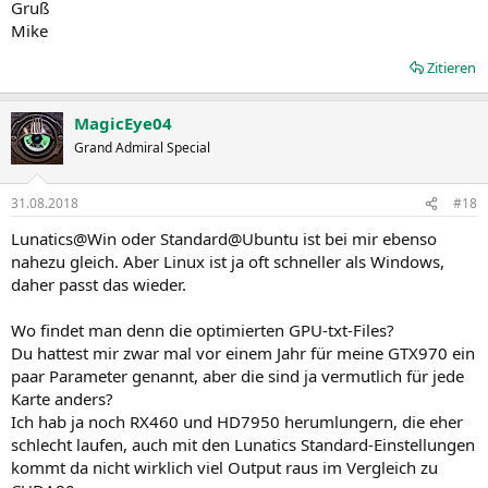
Gruß
Mike
Zitieren
MagicEye04
Grand Admiral Special
31.08.2018
#18
Lunatics@Win oder Standard@Ubuntu ist bei mir ebenso
nahezu gleich. Aber Linux ist ja oft schneller als Windows,
daher passt das wieder.
Wo findet man denn die optimierten GPU-txt-Files?
Du hattest mir zwar mal vor einem Jahr für meine GTX970 ein
paar Parameter genannt, aber die sind ja vermutlich für jede
Karte anders?
Ich hab ja noch RX460 und HD7950 herumlungern, die eher
schlecht laufen, auch mit den Lunatics Standard-Einstellungen
kommt da nicht wirklich viel Output raus im Vergleich zu