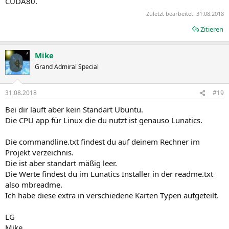
CUDA80.
Zuletzt bearbeitet:
31.08.2018
Zitieren
Mike
Grand Admiral Special
31.08.2018
#19
Bei dir läuft aber kein Standart Ubuntu.
Die CPU app für Linux die du nutzt ist genauso Lunatics.
Die commandline.txt findest du auf deinem Rechner im
Projekt verzeichnis.
Die ist aber standart mäßig leer.
Die Werte findest du im Lunatics Installer in der readme.txt
also mbreadme.
Ich habe diese extra in verschiedene Karten Typen aufgeteilt.
LG
Mike