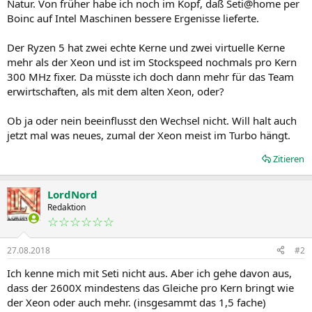
Natur. Von früher habe ich noch im Kopf, daß Seti@home per
Boinc auf Intel Maschinen bessere Ergenisse lieferte.
Der Ryzen 5 hat zwei echte Kerne und zwei virtuelle Kerne
mehr als der Xeon und ist im Stockspeed nochmals pro Kern
300 MHz fixer. Da müsste ich doch dann mehr für das Team
erwirtschaften, als mit dem alten Xeon, oder?
Ob ja oder nein beeinflusst den Wechsel nicht. Will halt auch
jetzt mal was neues, zumal der Xeon meist im Turbo hängt.
Zitieren
LordNord
Redaktion
☆☆☆☆☆☆
27.08.2018
#2
Ich kenne mich mit Seti nicht aus. Aber ich gehe davon aus,
dass der 2600X mindestens das Gleiche pro Kern bringt wie
der Xeon oder auch mehr. (insgesammt das 1,5 fache)