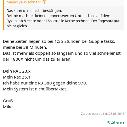
MagicEye04 schrieb:
Das kann ich so nicht bestätigen.
Bei mir macht es keinen nennenswerten Unterschied auf dem
Ryzen, ob 8 echte oder 16 virtuelle Kerne rechnen. Der Tagesoutput
bleibt gleich.
Deine Zeiten liegen so bei 1:35 Stunden bei Guppie tasks,
meine bei 38 Minuten.
Das ist mehr als doppelt so langsam und so viel schneller ist
der 1800X nicht um das zu erlären.
Dein RAC 23,x
Mein Rac 25,1
Ich habe nur eine R9 380 gegen deine 970.
Mein System ist nicht übertaktet.
Gruß
Mike
Zuletzt bearbeitet:
28.08.2018
Zitieren