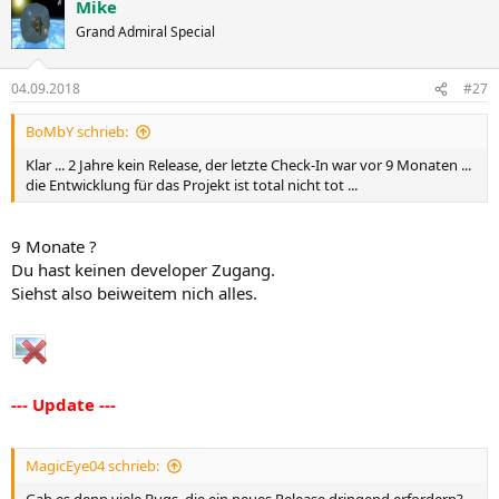
Mike
Grand Admiral Special
04.09.2018
#27
BoMbY schrieb:
Klar ... 2 Jahre kein Release, der letzte Check-In war vor 9 Monaten ...
die Entwicklung für das Projekt ist total nicht tot ...
9 Monate ?
Du hast keinen developer Zugang.
Siehst also beiweitem nich alles.
--- Update ---
MagicEye04 schrieb: