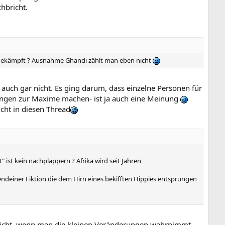
hbricht.
 gekämpft ? Ausnahme Ghandi zählt man eben nicht
auch gar nicht. Es ging darum, dass einzelne Personen für
ungen zur Maxime machen- ist ja auch eine Meinung
cht in diesen Thread
ist kein nachplappern ? Afrika wird seit Jahren
endeiner Fiktion die dem Hirn eines bekifften Hippies entsprungen
icht, wenn man die kleinen Veränderungen wahrnimmt.