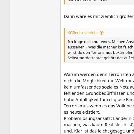
Dann wäre es mit ziemlich großer 
KGBerlin schrieb:
Ich frage mich nur eines. Meinen Ans
aussehen ? Was die machen ist falsch u
willst du den Terrorismus bekämpfen
Selbstmordattentat gehört das auf 
Warum werden denn Terroristen au
nicht die Möglichkeit die Welt mi
kein umfassendes soziales Netz a
fehlenden Grundbedürfnissen und
hohe Anfälligkeit für religiöse Fa
Terrorismus wenn es das Volk nich
es heute existiert.
Problemlösungsansatz: Länder nic
machen, was kaum Realistisch ist
und. Klar ist das leicht gesagt, 