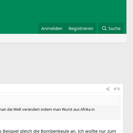
Anmelden
Registrieren
Suche
#76
an die Welt verändert indem man Wurst aus Afrika in
s Beispiel gleich die Bombenkeule an. Ich wollte nur zum