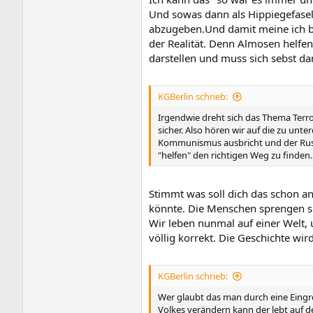
Und sowas dann als Hippiegefasel
abzugeben.Und damit meine ich be
der Realität. Denn Almosen helfe
darstellen und muss sich sebst 
KGBerlin schrieb:
Irgendwie dreht sich das Thema Terror
sicher. Also hören wir auf die zu un
Kommunismus ausbricht und der Russe 
"helfen" den richtigen Weg zu finden. 
Stimmt was soll dich das schon a
könnte. Die Menschen sprengen sich
Wir leben nunmal auf einer Welt, 
völlig korrekt. Die Geschichte wi
KGBerlin schrieb:
Wer glaubt das man durch eine Eingrei
Volkes verändern kann der lebt auf