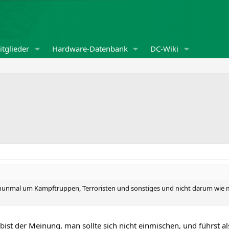
tglieder
Hardware-Datenbank
DC-Wiki
 nunmal um Kampftruppen, Terroristen und sonstiges und nicht darum wie m
st der Meinung, man sollte sich nicht einmischen, und führst al