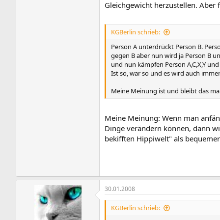
Gleichgewicht herzustellen. Aber 
KGBerlin schrieb:
Person A unterdrückt Person B. Perso
gegen B aber nun wird ja Person B un
und nun kämpfen Person A,C,X,Y und 
Ist so, war so und es wird auch immer
Meine Meinung ist und bleibt das man
Meine Meinung: Wenn man anfängt 
Dinge verändern können, dann wird
bekifften Hippiwelt" als bequemer
30.01.2008
KGBerlin schrieb: