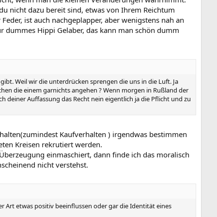
du nicht dazu bereit sind, etwas von Ihrem Reichtum
Feder, ist auch nachgeplapper, aber wenigstens nah an
h nur dummes Hippi Gelaber, das kann man schön dumm
ibt. Weil wir die unterdrücken sprengen die uns in die Luft. Ja
mischen die einem garnichts angehen ? Wenn morgen in Rußland der
deiner Auffassung das Recht nein eigentlich ja die Pflicht und zu
Verhalten(zumindest Kaufverhalten ) irgendwas bestimmen
eten Kreisen rekrutiert werden.
 Überzeugung einmaschiert, dann finde ich das moralisch
nscheinend nicht verstehst.
 Art etwas positiv beeinflussen oder gar die Identität eines