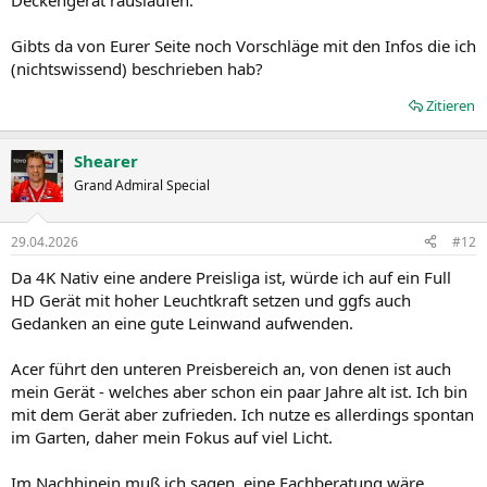
Deckengerät rauslaufen.
Gibts da von Eurer Seite noch Vorschläge mit den Infos die ich
(nichtswissend) beschrieben hab?
Zitieren
Shearer
Grand Admiral Special
29.04.2026
#12
Da 4K Nativ eine andere Preisliga ist, würde ich auf ein Full
HD Gerät mit hoher Leuchtkraft setzen und ggfs auch
Gedanken an eine gute Leinwand aufwenden.
Acer führt den unteren Preisbereich an, von denen ist auch
mein Gerät - welches aber schon ein paar Jahre alt ist. Ich bin
mit dem Gerät aber zufrieden. Ich nutze es allerdings spontan
im Garten, daher mein Fokus auf viel Licht.
Im Nachhinein muß ich sagen, eine Fachberatung wäre