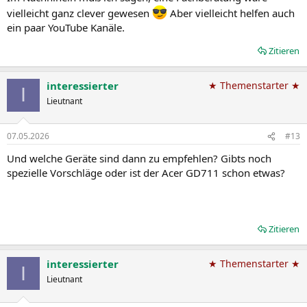
vielleicht ganz clever gewesen
Aber vielleicht helfen auch
ein paar YouTube Kanäle.
Zitieren
interessierter
★ Themenstarter ★
I
Lieutnant
07.05.2026
#13
Und welche Geräte sind dann zu empfehlen? Gibts noch
spezielle Vorschläge oder ist der Acer GD711 schon etwas?
Zitieren
interessierter
★ Themenstarter ★
I
Lieutnant