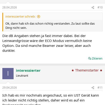
28.04.2026
#10
interessierter schrieb:
Ok, dann hab ich das schon richtig verstanden. Zu laut sollte das
Ding nicht sein.
Die dB Angaben stehen ja fast immer dabei. Bei der
Leinwandgrösse wäre der ECO Modus vermutlich keine
Option. Da sind manche Beamer zwar leiser, aber auch
dunkler.
Zitieren
interessierter
★ Themenstarter ★
I
Lieutnant
29.04.2026
#11
Ich hab es mir nochmals angeschaut, so ein UST Gerät kann
ich leider nicht richtig stellen, daher wird es auf ein