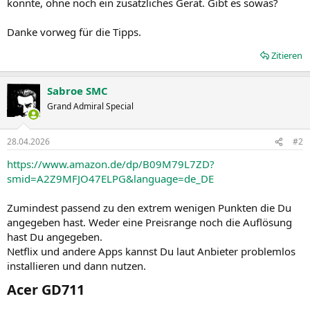
könnte, ohne noch ein zusätzliches Gerät. Gibt es sowas?
Danke vorweg für die Tipps.
Zitieren
Sabroe SMC
Grand Admiral Special
28.04.2026
#2
https://www.amazon.de/dp/B09M79L7ZD?
smid=A2Z9MFJO47ELPG&language=de_DE
Zumindest passend zu den extrem wenigen Punkten die Du
angegeben hast. Weder eine Preisrange noch die Auflösung
hast Du angegeben.
Netflix und andere Apps kannst Du laut Anbieter problemlos
installieren und dann nutzen.
Acer GD711​