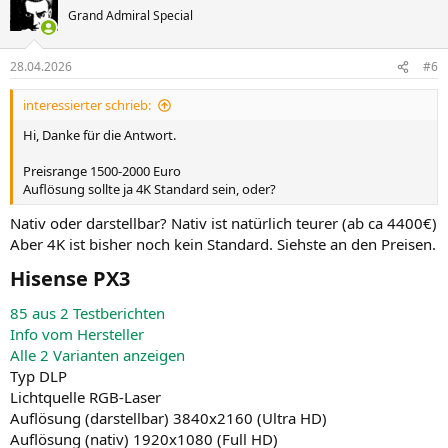
Grand Admiral Special
28.04.2026
#6
interessierter schrieb:
Hi, Danke für die Antwort.
Preisrange 1500-2000 Euro
Auflösung sollte ja 4K Standard sein, oder?
Nativ oder darstellbar? Nativ ist natürlich teurer (ab ca 4400€)
Aber 4K ist bisher noch kein Standard. Siehste an den Preisen.
Hisense PX3​
85 aus 2 Testberichten
Info vom Hersteller
Alle 2 Varianten anzeigen
Typ DLP
Lichtquelle RGB-Laser
Auflösung (darstellbar) 3840x2160 (Ultra HD)
Auflösung (nativ) 1920x1080 (Full HD)