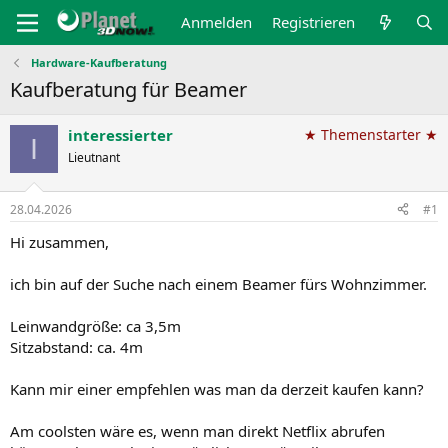
Anmelden
Registrieren
Hardware-Kaufberatung
Kaufberatung für Beamer
interessierter
★ Themenstarter ★
I
Lieutnant
28.04.2026
#1
Hi zusammen,
ich bin auf der Suche nach einem Beamer fürs Wohnzimmer.
Leinwandgröße: ca 3,5m
Sitzabstand: ca. 4m
Kann mir einer empfehlen was man da derzeit kaufen kann?
Am coolsten wäre es, wenn man direkt Netflix abrufen