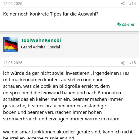
12.05.2026
#14
Keiner noch konkrete Tipps für die Auswahl?
Zitieren
TobiWahnKenobi
Grand Admiral Special
13.05.2026
#15
ich würde da gar nicht soviel investieren.. irgendeinen FHD
mit markennamen kaufen, aufstellen und dann
schauen, was die optik an bildgröße erreicht. dem
entsprechend die leinwand bauen und nach 6 monaten
schaltet das eh keiner mehr ein. beamer machen immer
geräusche, beamer brauchen immer anständige
boxen und beamer verursachen immer hohen
stromverbrauch und erzeugen immer wärme im raum.
wie die smartfunktionen aktueller geräte sind, kann ich nicht
beurteilen. externe zuspieler sind