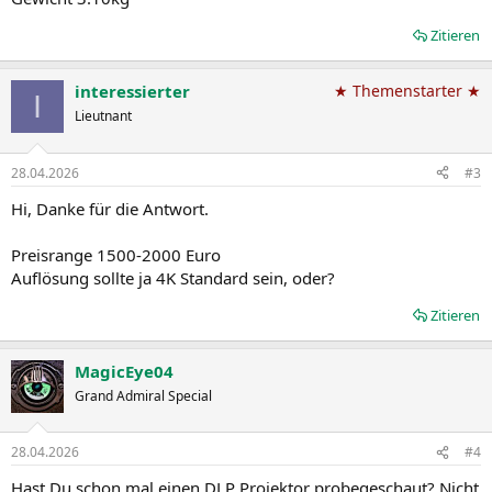
Zitieren
interessierter
★ Themenstarter ★
I
Lieutnant
28.04.2026
#3
Hi, Danke für die Antwort.
Preisrange 1500-2000 Euro
Auflösung sollte ja 4K Standard sein, oder?
Zitieren
MagicEye04
Grand Admiral Special
28.04.2026
#4
Hast Du schon mal einen DLP Projektor probegeschaut? Nicht