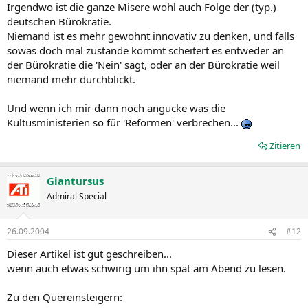
Irgendwo ist die ganze Misere wohl auch Folge der (typ.)
deutschen Bürokratie.
Niemand ist es mehr gewohnt innovativ zu denken, und falls
sowas doch mal zustande kommt scheitert es entweder an
der Bürokratie die 'Nein' sagt, oder an der Bürokratie weil
niemand mehr durchblickt.
Und wenn ich mir dann noch angucke was die
Kultusministerien so für 'Reformen' verbrechen...
Zitieren
Giantursus
Admiral Special
26.09.2004
#12
Dieser Artikel ist gut geschreiben...
wenn auch etwas schwirig um ihn spät am Abend zu lesen.
Zu den Quereinsteigern: