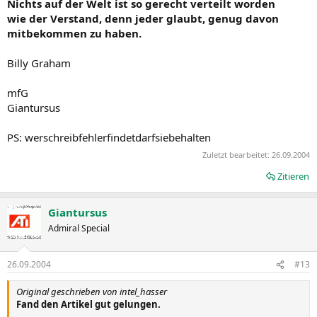
Nichts auf der Welt ist so gerecht verteilt worden
wie der Verstand, denn jeder glaubt, genug davon
mitbekommen zu haben.
Billy Graham
mfG
Giantursus
PS: werschreibfehlerfindetdarfsiebehalten
Zuletzt bearbeitet:
26.09.2004
Zitieren
Giantursus
Admiral Special
26.09.2004
#13
Original geschrieben von intel_hasser
Fand den Artikel gut gelungen.