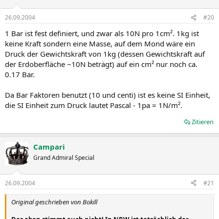
26.09.2004
#20
1 Bar ist fest definiert, und zwar als 10N pro 1cm². 1kg ist
keine Kraft sondern eine Masse, auf dem Mond wäre ein
Druck der Gewichtskraft von 1kg (dessen Gewichtskraft auf
der Erdoberfläche ~10N beträgt) auf ein cm² nur noch ca.
0.17 Bar.
Da Bar Faktoren benutzt (10 und centi) ist es keine SI Einheit,
die SI Einheit zum Druck lautet Pascal - 1pa = 1N/m².
Zitieren
Campari
Grand Admiral Special
26.09.2004
#21
Original geschrieben von Bokill