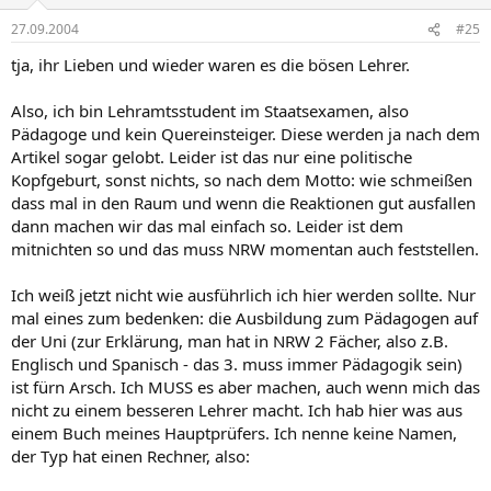
27.09.2004
#25
tja, ihr Lieben und wieder waren es die bösen Lehrer.
Also, ich bin Lehramtsstudent im Staatsexamen, also
Pädagoge und kein Quereinsteiger. Diese werden ja nach dem
Artikel sogar gelobt. Leider ist das nur eine politische
Kopfgeburt, sonst nichts, so nach dem Motto: wie schmeißen
dass mal in den Raum und wenn die Reaktionen gut ausfallen
dann machen wir das mal einfach so. Leider ist dem
mitnichten so und das muss NRW momentan auch feststellen.
Ich weiß jetzt nicht wie ausführlich ich hier werden sollte. Nur
mal eines zum bedenken: die Ausbildung zum Pädagogen auf
der Uni (zur Erklärung, man hat in NRW 2 Fächer, also z.B.
Englisch und Spanisch - das 3. muss immer Pädagogik sein)
ist fürn Arsch. Ich MUSS es aber machen, auch wenn mich das
nicht zu einem besseren Lehrer macht. Ich hab hier was aus
einem Buch meines Hauptprüfers. Ich nenne keine Namen,
der Typ hat einen Rechner, also: