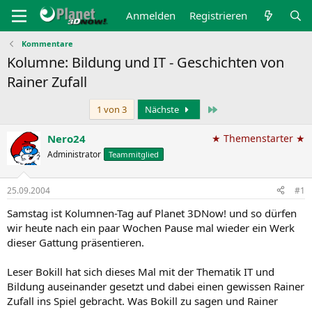
Anmelden
Registrieren
Kommentare
Kolumne: Bildung und IT - Geschichten von
Rainer Zufall
Letzte
1 von 3
Nächste
Nero24
★ Themenstarter ★
Administrator
Teammitglied
25.09.2004
#1
Samstag ist Kolumnen-Tag auf Planet 3DNow! und so dürfen
wir heute nach ein paar Wochen Pause mal wieder ein Werk
dieser Gattung präsentieren.
Leser Bokill hat sich dieses Mal mit der Thematik IT und
Bildung auseinander gesetzt und dabei einen gewissen Rainer
Zufall ins Spiel gebracht. Was Bokill zu sagen und Rainer