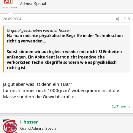
Admiral Special
26.09.2004
#19
Original geschrieben von intel_hasser
Na man möchte physikalische Begriffe in der Technik schon
richtig verwenden...
Sonst können wir auch gleich wieder mit nicht-SI Einheiten
anfangen. Ein Abiturient lernt nicht irgendwelche
verkorksten Technikbegriffe sondern wie es physikalisch
richtig ist.
Ja gut aber was ist denn ein 1Bar?
für mich immer noch 1000g/cm² wobei gramm nicht die
Masse sondern die Gewichtskraft ist.
Zitieren
i_hasser
Grand Admiral Special