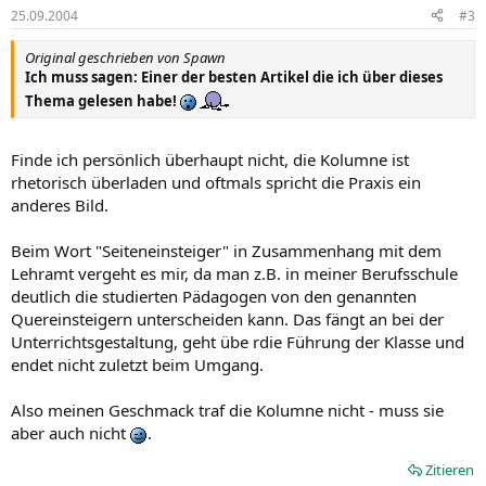
25.09.2004
#3
Original geschrieben von Spawn
Ich muss sagen: Einer der besten Artikel die ich über dieses
Thema gelesen habe!
Finde ich persönlich überhaupt nicht, die Kolumne ist
rhetorisch überladen und oftmals spricht die Praxis ein
anderes Bild.
Beim Wort "Seiteneinsteiger" in Zusammenhang mit dem
Lehramt vergeht es mir, da man z.B. in meiner Berufsschule
deutlich die studierten Pädagogen von den genannten
Quereinsteigern unterscheiden kann. Das fängt an bei der
Unterrichtsgestaltung, geht übe rdie Führung der Klasse und
endet nicht zuletzt beim Umgang.
Also meinen Geschmack traf die Kolumne nicht - muss sie
aber auch nicht
.
Zitieren