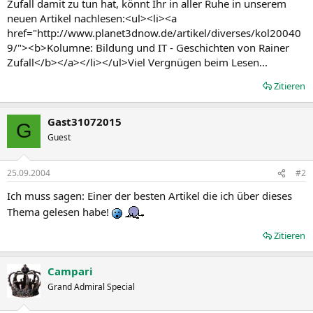
Zufall damit zu tun hat, könnt Ihr in aller Ruhe in unserem
neuen Artikel nachlesen:<ul><li><a
href="http://www.planet3dnow.de/artikel/diverses/kol20040
9/"><b>Kolumne: Bildung und IT - Geschichten von Rainer
Zufall</b></a></li></ul>Viel Vergnügen beim Lesen...
Zitieren
Gast31072015
G
Guest
25.09.2004
#2
Ich muss sagen: Einer der besten Artikel die ich über dieses
Thema gelesen habe!
Zitieren
Campari
Grand Admiral Special