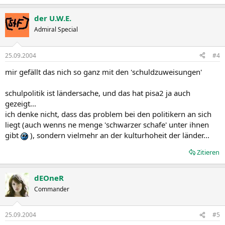
der U.W.E.
Admiral Special
25.09.2004
#4
mir gefällt das nich so ganz mit den 'schuldzuweisungen'
schulpolitik ist ländersache, und das hat pisa2 ja auch
gezeigt...
ich denke nicht, dass das problem bei den politikern an sich
liegt (auch wenns ne menge 'schwarzer schafe' unter ihnen
gibt
), sondern vielmehr an der kulturhoheit der länder...
Zitieren
dEOneR
Commander
25.09.2004
#5