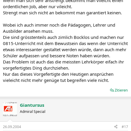
Wenn man sich sehr anstrengt bekommt man vileicht einen
ordentlichen Job, aber nur vileicht.
Strengt man sich nicht an bekommt man garantiert keinen.
Wobei ich auch immer noch die Pädagogen, Lehrer und
Ausbilder ansehen muss.
Die sind grösstenteils auch zimlich Bocklos und machen nur
0815-Unterricht mit dem Bewustsein das wenn der Unterricht
etwas interessanter gestaltet werden würde, dann auch mehr
Schüler aufpassen und bessere Noten haben würden.
Das Problem ist auch das die meissten Lehrkörper eifach ihr
vorgefertigtes Ding durchziehen.
Nur das dieses Vorgefertigte den Heutigen ansprüchen
vieleicht nicht mehr genüge tut begreifen viele nicht.
Zitieren
Giantursus
Admiral Special
26.09.2004
#17