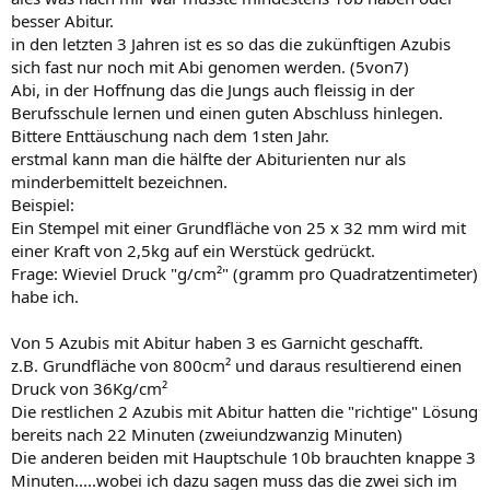
besser Abitur.
in den letzten 3 Jahren ist es so das die zukünftigen Azubis
sich fast nur noch mit Abi genomen werden. (5von7)
Abi, in der Hoffnung das die Jungs auch fleissig in der
Berufsschule lernen und einen guten Abschluss hinlegen.
Bittere Enttäuschung nach dem 1sten Jahr.
erstmal kann man die hälfte der Abiturienten nur als
minderbemittelt bezeichnen.
Beispiel:
Ein Stempel mit einer Grundfläche von 25 x 32 mm wird mit
einer Kraft von 2,5kg auf ein Werstück gedrückt.
Frage: Wieviel Druck "g/cm²" (gramm pro Quadratzentimeter)
habe ich.
Von 5 Azubis mit Abitur haben 3 es Garnicht geschafft.
z.B. Grundfläche von 800cm² und daraus resultierend einen
Druck von 36Kg/cm²
Die restlichen 2 Azubis mit Abitur hatten die "richtige" Lösung
bereits nach 22 Minuten (zweiundzwanzig Minuten)
Die anderen beiden mit Hauptschule 10b brauchten knappe 3
Minuten.....wobei ich dazu sagen muss das die zwei sich im