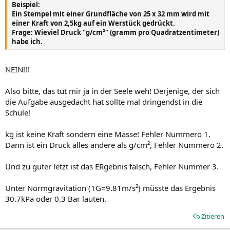
Beispiel:
Ein Stempel mit einer Grundfläche von 25 x 32 mm wird mit
einer Kraft von 2,5kg auf ein Werstück gedrückt.
Frage: Wieviel Druck "g/cm²" (gramm pro Quadratzentimeter)
habe ich.
NEIN!!!
Also bitte, das tut mir ja in der Seele weh! Derjenige, der sich
die Aufgabe ausgedacht hat sollte mal dringendst in die
Schule!
kg ist keine Kraft sondern eine Masse! Fehler Nummero 1.
Dann ist ein Druck alles andere als g/cm², Fehler Nummero 2.
Und zu guter letzt ist das ERgebnis falsch, Fehler Nummer 3.
Unter Normgravitation (1G=9.81m/s²) müsste das Ergebnis
30.7kPa oder 0.3 Bar lauten.
Zitieren