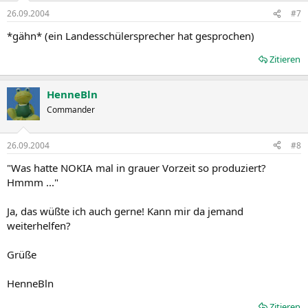
26.09.2004
#7
*gähn* (ein Landesschülersprecher hat gesprochen)
Zitieren
HenneBln
Commander
26.09.2004
#8
"Was hatte NOKIA mal in grauer Vorzeit so produziert?
Hmmm ..."
Ja, das wüßte ich auch gerne! Kann mir da jemand
weiterhelfen?
Grüße
HenneBln
Zitieren