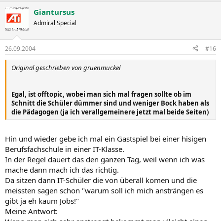
Giantursus
Admiral Special
26.09.2004
#16
Original geschrieben von gruenmuckel
Egal, ist offtopic, wobei man sich mal fragen sollte ob im
Schnitt die Schüler dümmer sind und weniger Bock haben als
die Pädagogen (ja ich verallgemeinere jetzt mal beide Seiten)
Hin und wieder gebe ich mal ein Gastspiel bei einer hisigen
Berufsfachschule in einer IT-Klasse.
In der Regel dauert das den ganzen Tag, weil wenn ich was
mache dann mach ich das richtig.
Da sitzen dann IT-Schüler die von überall komen und die
meissten sagen schon "warum soll ich mich ansträngen es
gibt ja eh kaum Jobs!"
Meine Antwort: