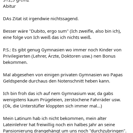
Abitur
DAs Zitat ist irgendwie nichtssagend.
Besser wäre "Dubito, ergo sum" (Ich zweifle, also bin ich),
eine folge von Ich weiß das ich nichts weiß.
P.S.: Es gibt genug Gymnasien wo immer noch Kinder von
Privilegierten (Lehrer, Ärzte, Doktoren usw.) nen Bonus
bekommen.
Mal abgesehen von einigen privaten Gymnasien wo Papas
Geldspende durchaus den Notenschnitt heben kann.
Ich bin froh das ich auf nem Gymnasium war, da gabs
wenigstens kaum Prügeleien, zerstochene Fahrräder usw.
(Ok, die Unterstüfler kloppten sich immer mal...)
Mein Latinum hab ich nicht bekommen, mein alter
Lateinlehrer hat freiwillig noch ein halbes Jahr an seine
Pansionierung drangehängt um uns noch "durchzubringen".