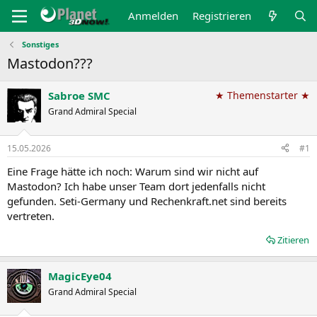
Anmelden
Registrieren
Sonstiges
Mastodon???
Sabroe SMC
★ Themenstarter ★
Grand Admiral Special
15.05.2026
#1
Eine Frage hätte ich noch: Warum sind wir nicht auf
Mastodon? Ich habe unser Team dort jedenfalls nicht
gefunden. Seti-Germany und Rechenkraft.net sind bereits
vertreten.
Zitieren
MagicEye04
Grand Admiral Special