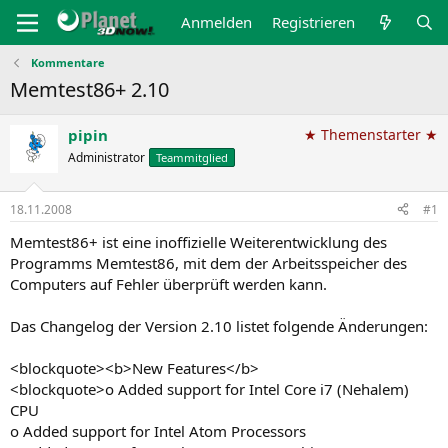
Anmelden
Registrieren
Kommentare
Memtest86+ 2.10
pipin
★ Themenstarter ★
Administrator
Teammitglied
18.11.2008
#1
Memtest86+ ist eine inoffizielle Weiterentwicklung des
Programms Memtest86, mit dem der Arbeitsspeicher des
Computers auf Fehler überprüft werden kann.
Das Changelog der Version 2.10 listet folgende Änderungen:
<blockquote><b>New Features</b>
<blockquote>o Added support for Intel Core i7 (Nehalem)
CPU
o Added support for Intel Atom Processors