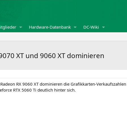
tglieder
Hardware-Datenbank
DC-Wiki
9070 XT und 9060 XT dominieren
adeon RX 9060 XT dominieren die Grafikkarten-Verkaufszahlen b
force RTX 5060 Ti deutlich hinter sich.