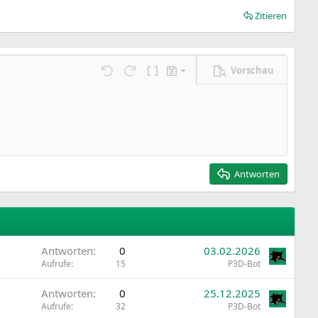
Zitieren
Vorschau
Entwurf speichern
ngen…
Rückgängig
Wiederholen
BBCode umschalten
Entwürfe
Entwurf löschen
Antworten
Antworten
0
03.02.2026
Aufrufe
15
P3D-Bot
Antworten
0
25.12.2025
Aufrufe
32
P3D-Bot