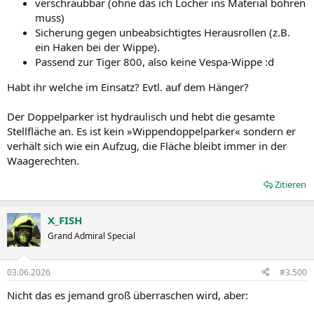
verschraubbar (ohne das ich Löcher ins Material bohren
muss)
Sicherung gegen unbeabsichtigtes Herausrollen (z.B.
ein Haken bei der Wippe).
Passend zur Tiger 800, also keine Vespa-Wippe :d
Habt ihr welche im Einsatz? Evtl. auf dem Hänger?
Der Doppelparker ist hydraulisch und hebt die gesamte
Stellfläche an. Es ist kein »Wippendoppelparker« sondern er
verhält sich wie ein Aufzug, die Fläche bleibt immer in der
Waagerechten.
Zitieren
X_FISH
Grand Admiral Special
03.06.2026
#3.500
Nicht das es jemand groß überraschen wird, aber: