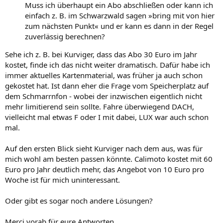
Muss ich überhaupt ein Abo abschließen oder kann ich
einfach z. B. im Schwarzwald sagen »bring mit von hier
zum nächsten Punkt« und er kann es dann in der Regel
zuverlässig berechnen?
Sehe ich z. B. bei Kurviger, dass das Abo 30 Euro im Jahr
kostet, finde ich das nicht weiter dramatisch. Dafür habe ich
immer aktuelles Kartenmaterial, was früher ja auch schon
gekostet hat. Ist dann eher die Frage vom Speicherplatz auf
dem Schmarrnfon - wobei der inzwischen eigentlich nicht
mehr limitierend sein sollte. Fahre überwiegend DACH,
vielleicht mal etwas F oder I mit dabei, LUX war auch schon
mal.
Auf den ersten Blick sieht Kurviger nach dem aus, was für
mich wohl am besten passen könnte. Calimoto kostet mit 60
Euro pro Jahr deutlich mehr, das Angebot von 10 Euro pro
Woche ist für mich uninteressant.
Oder gibt es sogar noch andere Lösungen?
Merci vorab für eure Antworten.