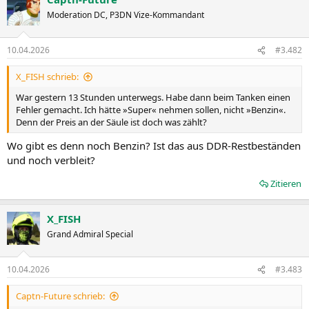
t
Moderation DC, P3DN Vize-Kommandant
i
o
n
10.04.2026
#3.482
e
n
X_FISH schrieb:
:
War gestern 13 Stunden unterwegs. Habe dann beim Tanken einen
Fehler gemacht. Ich hätte »Super« nehmen sollen, nicht »Benzin«.
Denn der Preis an der Säule ist doch was zählt?
Wo gibt es denn noch Benzin? Ist das aus DDR-Restbeständen
und noch verbleit?
Zitieren
X_FISH
Grand Admiral Special
10.04.2026
#3.483
Captn-Future schrieb: