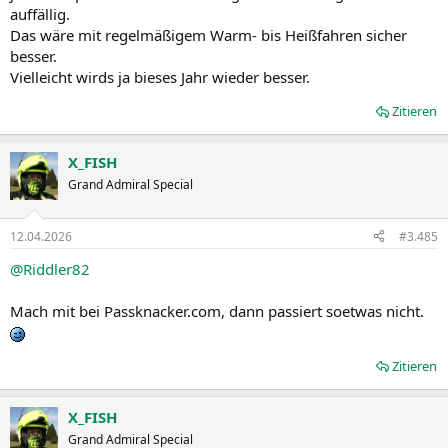
auffällig.
Das wäre mit regelmäßigem Warm- bis Heißfahren sicher
besser.
Vielleicht wirds ja bieses Jahr wieder besser.
Zitieren
X_FISH
Grand Admiral Special
12.04.2026
#3.485
@Riddler82
Mach mit bei Passknacker.com, dann passiert soetwas nicht.
Zitieren
X_FISH
Grand Admiral Special