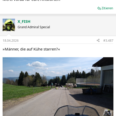
Zitieren
X_FISH
Grand Admiral Special
18.04.2026
#3.487
»Männer, die auf Kühe starren?«