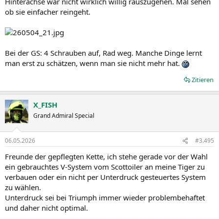
Hinterachse war nicht wirklich willig rauszugehen. Mal sehen
ob sie einfacher reingeht.
Bei der GS: 4 Schrauben auf, Rad weg. Manche Dinge lernt
man erst zu schätzen, wenn man sie nicht mehr hat.
Zitieren
X_FISH
Grand Admiral Special
06.05.2026
#3.495
Freunde der gepflegten Kette, ich stehe gerade vor der Wahl
ein gebrauchtes V-System vom Scottoiler an meine Tiger zu
verbauen oder ein nicht per Unterdruck gesteuertes System
zu wählen.
Unterdruck sei bei Triumph immer wieder problembehaftet
und daher nicht optimal.