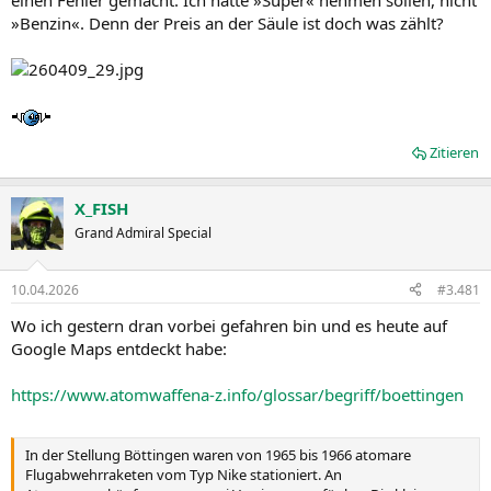
einen Fehler gemacht. Ich hätte »Super« nehmen sollen, nicht
»Benzin«. Denn der Preis an der Säule ist doch was zählt?
Zitieren
X_FISH
Grand Admiral Special
10.04.2026
#3.481
Wo ich gestern dran vorbei gefahren bin und es heute auf
Google Maps entdeckt habe:
https://www.atomwaffena-z.info/glossar/begriff/boettingen
In der Stellung Böttingen waren von 1965 bis 1966 atomare
Flugabwehrraketen vom Typ Nike stationiert. An