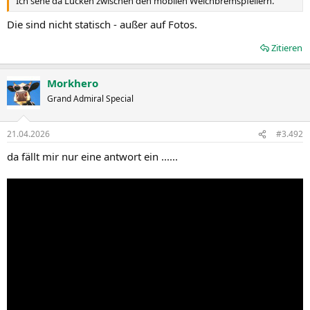
Ich sehe da Lücken zwischen den mobilen Weichbremspfeilern.
Die sind nicht statisch - außer auf Fotos.
Zitieren
Morkhero
Grand Admiral Special
21.04.2026
#3.492
da fällt mir nur eine antwort ein ......