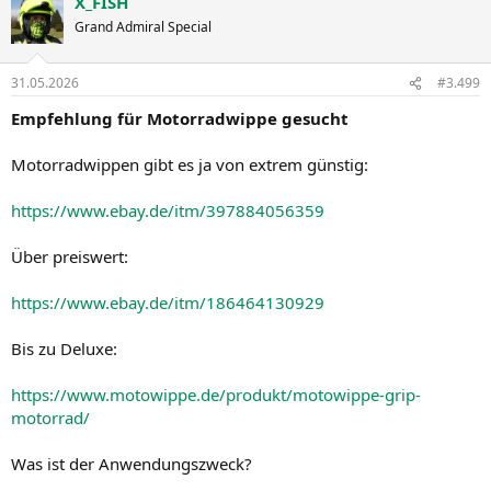
X_FISH
Grand Admiral Special
31.05.2026
#3.499
Empfehlung für Motorradwippe gesucht
Motorradwippen gibt es ja von extrem günstig:
https://www.ebay.de/itm/397884056359
Über preiswert:
https://www.ebay.de/itm/186464130929
Bis zu Deluxe:
https://www.motowippe.de/produkt/motowippe-grip-
motorrad/
Was ist der Anwendungszweck?