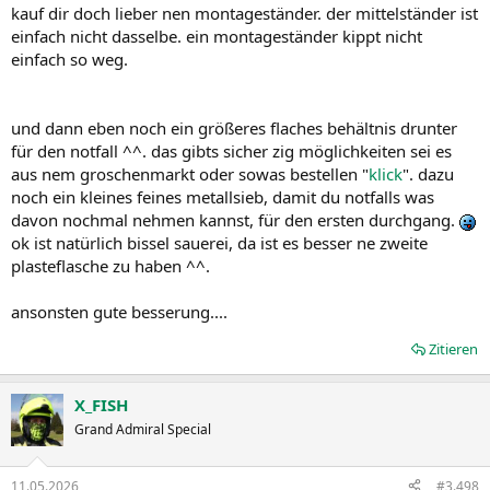
kauf dir doch lieber nen montageständer. der mittelständer ist
einfach nicht dasselbe. ein montageständer kippt nicht
einfach so weg.
und dann eben noch ein größeres flaches behältnis drunter
für den notfall ^^. das gibts sicher zig möglichkeiten sei es
aus nem groschenmarkt oder sowas bestellen "
klick
". dazu
noch ein kleines feines metallsieb, damit du notfalls was
davon nochmal nehmen kannst, für den ersten durchgang.
ok ist natürlich bissel sauerei, da ist es besser ne zweite
plasteflasche zu haben ^^.
ansonsten gute besserung....
Zitieren
X_FISH
Grand Admiral Special
11.05.2026
#3.498