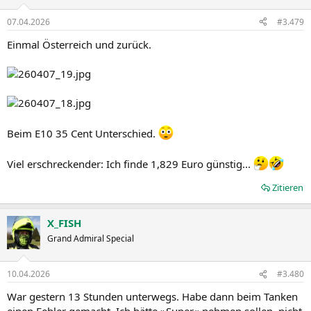
07.04.2026
#3.479
Einmal Österreich und zurück.
Beim E10 35 Cent Unterschied.
Viel erschreckender: Ich finde 1,829 Euro günstig...
Zitieren
X_FISH
Grand Admiral Special
10.04.2026
#3.480
War gestern 13 Stunden unterwegs. Habe dann beim Tanken