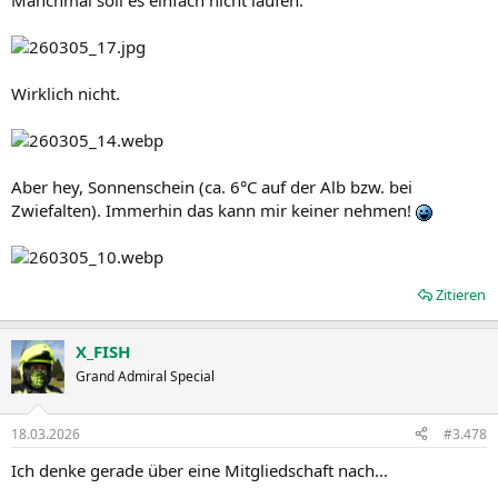
Manchmal soll es einfach nicht laufen.
Wirklich nicht.
Aber hey, Sonnenschein (ca. 6°C auf der Alb bzw. bei
Zwiefalten). Immerhin das kann mir keiner nehmen!
Zitieren
X_FISH
Grand Admiral Special
18.03.2026
#3.478
Ich denke gerade über eine Mitgliedschaft nach...