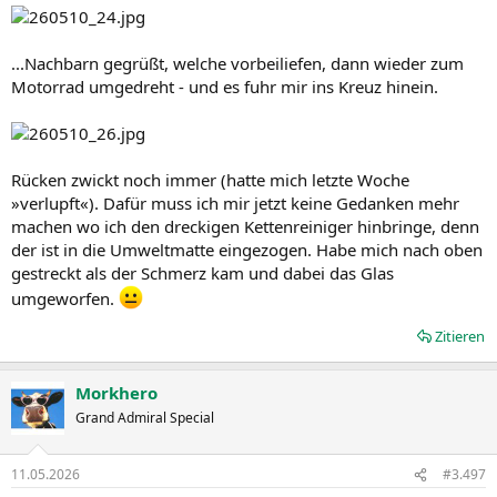
...Nachbarn gegrüßt, welche vorbeiliefen, dann wieder zum
Motorrad umgedreht - und es fuhr mir ins Kreuz hinein.
Rücken zwickt noch immer (hatte mich letzte Woche
»verlupft«). Dafür muss ich mir jetzt keine Gedanken mehr
machen wo ich den dreckigen Kettenreiniger hinbringe, denn
der ist in die Umweltmatte eingezogen. Habe mich nach oben
gestreckt als der Schmerz kam und dabei das Glas
umgeworfen.
Zitieren
Morkhero
Grand Admiral Special
11.05.2026
#3.497