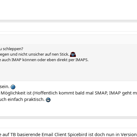
zu schleppen?
iegen und nicht unsicher auf nen Stick.
e auch IMAP können oder eben direkt per IMAPS.
sein.
e Möglichkeit ist (Hoffentlich kommt bald mal SMAP, IMAP geht m
uch einfach praktisch.
e auf TB basierende Email Client Spicebird ist doch nun in Versi