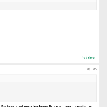
Zitieren
#5
nen Rechnern mit verschiedenen Programmen zugreifen zu