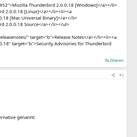
452">Mozilla Thunderbird 2.0.0.18 [Windows]</a></li>
d 2.0.0.18 [Linux]</a></li><li><a
.18 [Mac Universal Binary]</a></li>
d 2.0.0.18 Source</a></li></ul>
leasenotes/" target="b">Release Notes</a></li><li><a
.18" target="b">Security Advisories for Thunderbird
Zitieren
#2
ernative genannt: