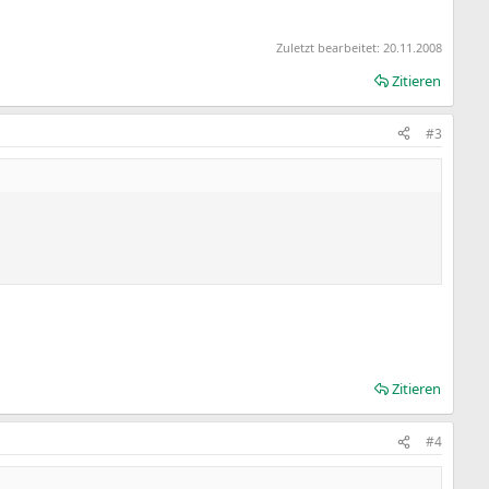
Zuletzt bearbeitet:
20.11.2008
Zitieren
#3
Zitieren
#4