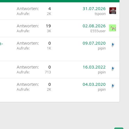
Antworten
4
31.07.2026
Aufrufe
2K
tspoon
Antworten
19
02.08.2026
Aufrufe
3K
E555user
n-
Antworten
0
09.07.2020
Aufrufe
1K
pipin
Antworten
0
16.03.2022
Aufrufe
713
pipin
Antworten
0
04.03.2020
Aufrufe
2K
pipin