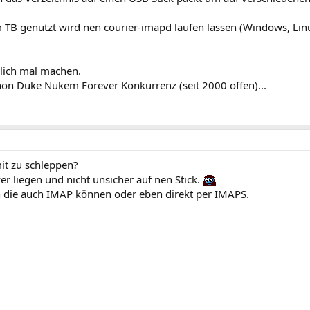
 TB genutzt wird nen courier-imapd laufen lassen (Windows, Linu
dlich mal machen.
on Duke Nukem Forever Konkurrenz (seit 2000 offen)...
mit zu schleppen?
er liegen und nicht unsicher auf nen Stick.
 die auch IMAP können oder eben direkt per IMAPS.