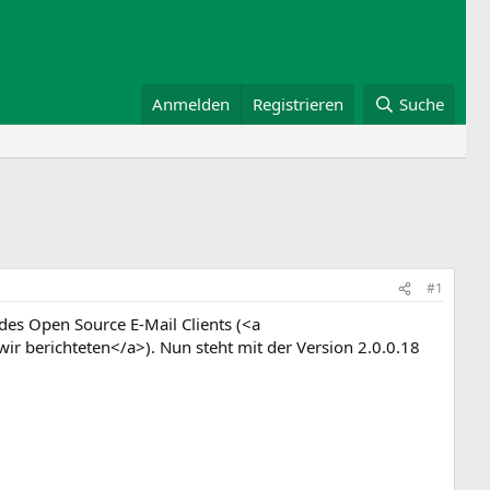
Anmelden
Registrieren
Suche
#1
des Open Source E-Mail Clients (<a
berichteten</a>). Nun steht mit der Version 2.0.0.18