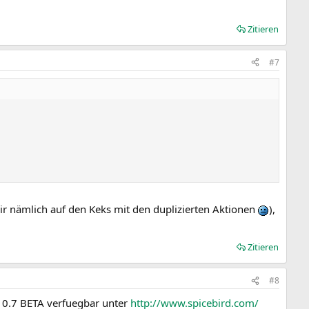
Zitieren
#7
ir nämlich auf den Keks mit den duplizierten Aktionen
),
Zitieren
#8
on 0.7 BETA verfuegbar unter
http://www.spicebird.com/