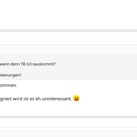
 wann denn TB 3.0 rauskommt?
? Meinungen?
skommen.
griert wird ist es eh uninteressant.