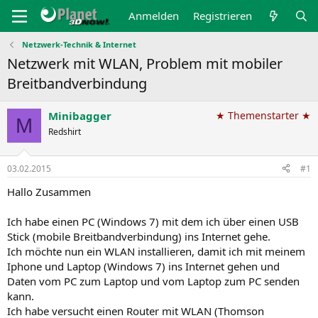
Anmelden
Registrieren
Netzwerk-Technik & Internet
Netzwerk mit WLAN, Problem mit mobiler
Breitbandverbindung
Minibagger
★ Themenstarter ★
M
Redshirt
03.02.2015
#1
Hallo Zusammen
Ich habe einen PC (Windows 7) mit dem ich über einen USB
Stick (mobile Breitbandverbindung) ins Internet gehe.
Ich möchte nun ein WLAN installieren, damit ich mit meinem
Iphone und Laptop (Windows 7) ins Internet gehen und
Daten vom PC zum Laptop und vom Laptop zum PC senden
kann.
Ich habe versucht einen Router mit WLAN (Thomson