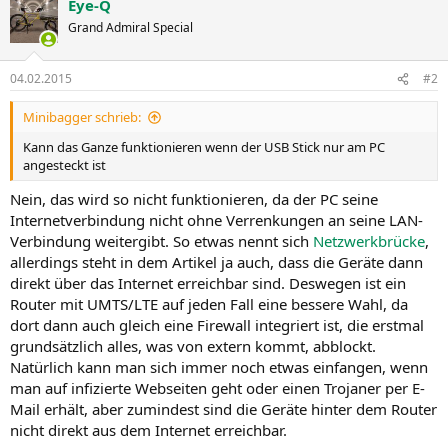
Eye-Q
Grand Admiral Special
04.02.2015
#2
Minibagger schrieb:
Kann das Ganze funktionieren wenn der USB Stick nur am PC
angesteckt ist
Nein, das wird so nicht funktionieren, da der PC seine
Internetverbindung nicht ohne Verrenkungen an seine LAN-
Verbindung weitergibt. So etwas nennt sich
Netzwerkbrücke
,
allerdings steht in dem Artikel ja auch, dass die Geräte dann
direkt über das Internet erreichbar sind. Deswegen ist ein
Router mit UMTS/LTE auf jeden Fall eine bessere Wahl, da
dort dann auch gleich eine Firewall integriert ist, die erstmal
grundsätzlich alles, was von extern kommt, abblockt.
Natürlich kann man sich immer noch etwas einfangen, wenn
man auf infizierte Webseiten geht oder einen Trojaner per E-
Mail erhält, aber zumindest sind die Geräte hinter dem Router
nicht direkt aus dem Internet erreichbar.