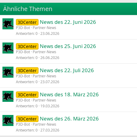
22
Times New Roman
Ähnliche Themen
26
Trebuchet MS
News des 22. Juni 2026
Verdana
3DCenter
P3D-Bot
Partner-News
Antworten
0
23.06.2026
News des 25. Juni 2026
3DCenter
P3D-Bot
Partner-News
Antworten
0
26.06.2026
News des 22. Juli 2026
3DCenter
P3D-Bot
Partner-News
Antworten
0
23.07.2026
News des 18. März 2026
3DCenter
P3D-Bot
Partner-News
Antworten
0
19.03.2026
News des 26. März 2026
3DCenter
P3D-Bot
Partner-News
Antworten
0
27.03.2026