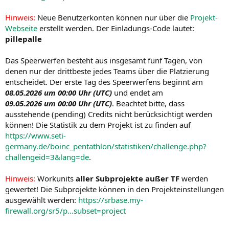
Hinweis:
Neue Benutzerkonten können nur über die
Projekt-
Webseite
erstellt werden. Der Einladungs-Code lautet:
pillepalle
Das Speerwerfen besteht aus insgesamt fünf Tagen, von
denen nur der drittbeste jedes Teams über die Platzierung
entscheidet. Der erste Tag des Speerwerfens beginnt am
08.05.2026 um 00:00 Uhr (UTC)
und endet am
09.05.2026 um 00:00 Uhr (UTC)
. Beachtet bitte, dass
ausstehende (pending) Credits nicht berücksichtigt werden
können! Die Statistik zu dem Projekt ist zu finden auf
https://www.seti-
germany.de/boinc_pentathlon/statistiken/challenge.php?
challengeid=3&lang=de
.
Hinweis:
Workunits
aller Subprojekte außer TF
werden
gewertet! Die Subprojekte können in den Projekteinstellungen
ausgewählt werden:
https://srbase.my-
firewall.org/sr5/p...subset=project