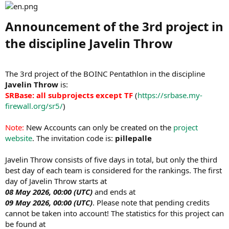
Announcement of the 3rd project in
the discipline Javelin Throw​
The 3rd project of the BOINC Pentathlon in the discipline
Javelin Throw
is:
SRBase: all subprojects except TF
(
https://srbase.my-
firewall.org/sr5/
)
Note:
New Accounts can only be created on the
project
website
. The invitation code is:
pillepalle
Javelin Throw consists of five days in total, but only the third
best day of each team is considered for the rankings. The first
day of Javelin Throw starts at
08 May 2026, 00:00 (UTC)
and ends at
09 May 2026, 00:00 (UTC)
. Please note that pending credits
cannot be taken into account! The statistics for this project can
be found at