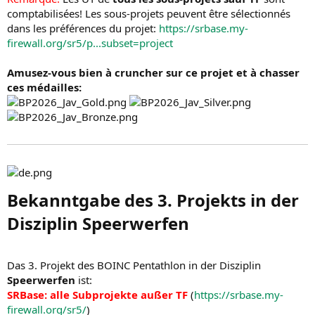
comptabilisées! Les sous-projets peuvent être sélectionnés
dans les préférences du projet:
https://srbase.my-
firewall.org/sr5/p...subset=project
Amusez-vous bien à cruncher sur ce projet et à chasser
ces médailles:
Bekanntgabe des 3. Projekts in der
Disziplin Speerwerfen​
Das 3. Projekt des BOINC Pentathlon in der Disziplin
Speerwerfen
ist:
SRBase: alle Subprojekte außer TF
(
https://srbase.my-
firewall.org/sr5/
)