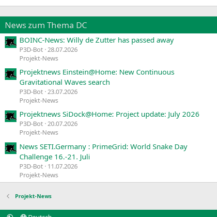
News zum Thema DC
BOINC-News: Willy de Zutter has passed away
P3D-Bot
28.07.2026
Projekt-News
Projektnews Einstein@Home: New Continuous
Gravitational Waves search
P3D-Bot
23.07.2026
Projekt-News
Projektnews SiDock@Home: Project update: July 2026
P3D-Bot
20.07.2026
Projekt-News
News SETI.Germany : PrimeGrid: World Snake Day
Challenge 16.-21. Juli
P3D-Bot
11.07.2026
Projekt-News
Projekt-News