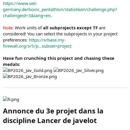
https://www.seti-
germany.de/boinc_pentathlon/statistiken/challenge.php?
challengeid=3&lang=en
.
Note:
Work units of
all subprojects except TF
are
considered! You can select the subprojects in your project
preferences:
https://srbase.my-
firewall.org/sr5/p...subset=project
Have fun crunching this project and chasing these
medals:
Annonce du 3e projet dans la
discipline Lancer de javelot​