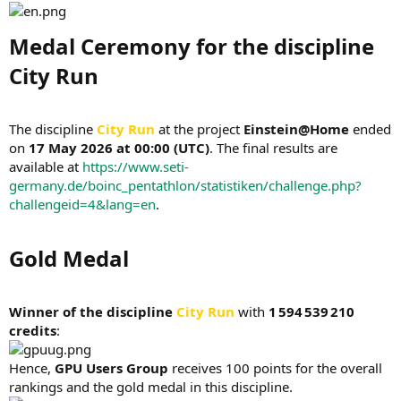
Medal Ceremony for the discipline
City Run​
The discipline
City Run
at the project
Einstein@Home
ended
on
17 May 2026 at 00:00 (UTC)
. The final results are
available at
https://www.seti-
germany.de/boinc_pentathlon/statistiken/challenge.php?
challengeid=4&lang=en
.
Gold Medal​
Winner of the discipline
City Run
with
1 594 539 210
credits
:
Hence,
GPU Users Group
receives 100 points for the overall
rankings and the gold medal in this discipline.