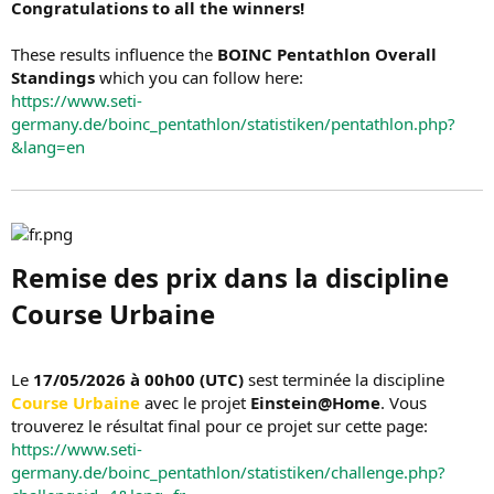
Congratulations to all the winners!
These results influence the
BOINC Pentathlon Overall
Standings
which you can follow here:
https://www.seti-
germany.de/boinc_pentathlon/statistiken/pentathlon.php?
&lang=en
Remise des prix dans la discipline
Course Urbaine​
Le
17/05/2026 à 00h00 (UTC)
sest terminée la discipline
Course Urbaine
avec le projet
Einstein@Home
. Vous
trouverez le résultat final pour ce projet sur cette page:
https://www.seti-
germany.de/boinc_pentathlon/statistiken/challenge.php?