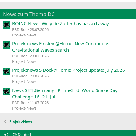
News zum Thema DC
BOINC-News: Willy de Zutter has passed away
P3D-Bot
28.07.2026
Projekt-News
Projektnews Einstein@Home: New Continuous
Gravitational Waves search
P3D-Bot
23.07.2026
Projekt-News
Projektnews SiDock@Home: Project update: July 2026
P3D-Bot
20.07.2026
Projekt-News
News SETI.Germany : PrimeGrid: World Snake Day
Challenge 16.-21. Juli
P3D-Bot
11.07.2026
Projekt-News
Projekt-News
Deutsch