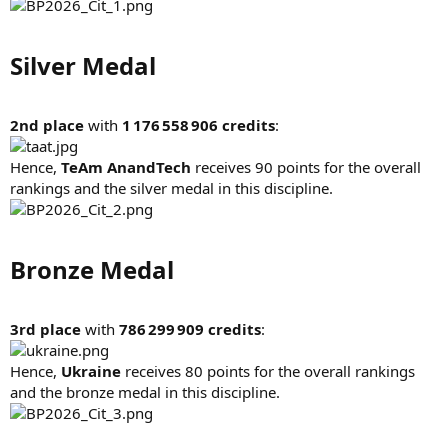
Silver Medal​
2nd place
with
1 176 558 906 credits
:
Hence,
TeAm AnandTech
receives 90 points for the overall
rankings and the silver medal in this discipline.
Bronze Medal​
3rd place
with
786 299 909 credits
:
Hence,
Ukraine
receives 80 points for the overall rankings
and the bronze medal in this discipline.