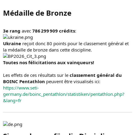
Médaille de Bronze​
3e rang
avec
786 299 909 crédits
:
Ukraine
reçoit donc 80 points pour le classement général et
la médaille de bronze dans cette discipline.
Toutes nos félicitations aux vainqueurs!
Les effets de ces résultats sur le
classement général du
BOINC Pentathlon
peuvent être visualisés ici:
https://www.seti-
germany.de/boinc_pentathlon/statistiken/pentathlon.php?
&lang=fr