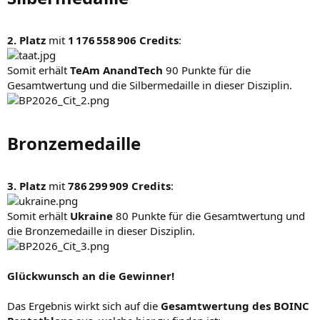
2. Platz
mit
1 176 558 906 Credits
:
Somit erhält
TeAm AnandTech
90 Punkte für die
Gesamtwertung und die Silbermedaille in dieser Disziplin.
Bronzemedaille​
3. Platz
mit
786 299 909 Credits
:
Somit erhält
Ukraine
80 Punkte für die Gesamtwertung und
die Bronzemedaille in dieser Disziplin.
Glückwunsch an die Gewinner!
Das Ergebnis wirkt sich auf die
Gesamtwertung des BOINC