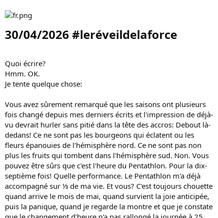
30/04/2026 #leréveildelaforce​
Quoi écrire?
Hmm. OK.
Je tente quelque chose:
Vous avez sûrement remarqué que les saisons ont plusieurs
fois changé depuis mes derniers écrits et l'impression de déjà-
vu devrait hurler sans pitié dans la tête des accros: Debout là-
dedans! Ce ne sont pas les bourgeons qui éclatent ou les
fleurs épanouies de l'hémisphère nord. Ce ne sont pas non
plus les fruits qui tombent dans l'hémisphère sud. Non. Vous
pouvez être sûrs que c'est l'heure du Pentathlon. Pour la dix-
septième fois! Quelle performance. Le Pentathlon m'a déjà
accompagné sur ⅓ de ma vie. Et vous? C'est toujours chouette
quand arrive le mois de mai, quand survient la joie anticipée,
puis la panique, quand je regarde la montre et que je constate
que le changement d'heure n'a pas rallongé la journée à 25