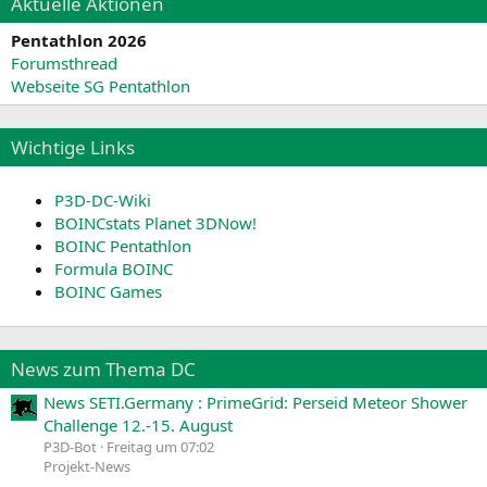
Aktuelle Aktionen
Pentathlon 2026
Forumsthread
Webseite SG Pentathlon
Wichtige Links
P3D-DC-Wiki
BOINCstats Planet 3DNow!
BOINC Pentathlon
Formula BOINC
BOINC Games
News zum Thema DC
News SETI.Germany : PrimeGrid: Perseid Meteor Shower
Challenge 12.-15. August
P3D-Bot
Freitag um 07:02
Projekt-News