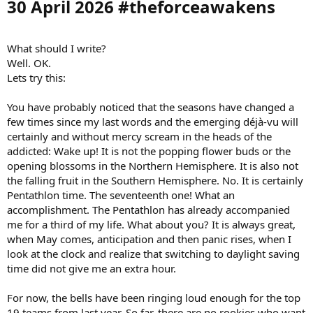
30 April 2026 #theforceawakens​
What should I write?
Well. OK.
Lets try this:
You have probably noticed that the seasons have changed a
few times since my last words and the emerging déjà-vu will
certainly and without mercy scream in the heads of the
addicted: Wake up! It is not the popping flower buds or the
opening blossoms in the Northern Hemisphere. It is also not
the falling fruit in the Southern Hemisphere. No. It is certainly
Pentathlon time. The seventeenth one! What an
accomplishment. The Pentathlon has already accompanied
me for a third of my life. What about you? It is always great,
when May comes, anticipation and then panic rises, when I
look at the clock and realize that switching to daylight saving
time did not give me an extra hour.
For now, the bells have been ringing loud enough for the top
19 teams from last year. So far, there are no rookies who want