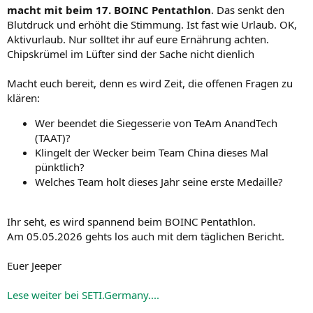
macht mit beim 17. BOINC Pentathlon
. Das senkt den
Blutdruck und erhöht die Stimmung. Ist fast wie Urlaub. OK,
Aktivurlaub. Nur solltet ihr auf eure Ernährung achten.
Chipskrümel im Lüfter sind der Sache nicht dienlich
Macht euch bereit, denn es wird Zeit, die offenen Fragen zu
klären:
Wer beendet die Siegesserie von TeAm AnandTech
(TAAT)?
Klingelt der Wecker beim Team China dieses Mal
pünktlich?
Welches Team holt dieses Jahr seine erste Medaille?
Ihr seht, es wird spannend beim BOINC Pentathlon.
Am 05.05.2026 gehts los auch mit dem täglichen Bericht.
Euer Jeeper
Lese weiter bei SETI.Germany....