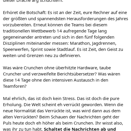
Erhöret die Botschaft: Es ist an der Zeit, eure Rechner auf eine
der größten und spannendsten Herausforderungen des Jahres
vorzubereiten. Erneut können die Teams bei diesem
traditionellen Wettbewerb 14 aufregende Tage lang
gegeneinander antreten und sich in den fünf folgenden
Disziplinen miteinander messen: Marathon, Jagdrennen,
Speerwerfen, Sprint sowie Stadtlauf. Es ist Zeit, den Geist zu
weiten und Grenzen neu zu definieren.
Was wäre Crunchen ohne überhitzte Hardware, taube
Cruncher und verzweifelte Berichtsübersetzer? Was wären
diese 14 Tage ohne den intensiven Austausch in den
Teamforen?
Mal ehrlich, das ist doch kein Stress. Das ist doch die pure
Erholung. Die Welt scheint eh verrückt geworden. Wenn die
neue Normalität das Verrückte ist, was wird dann aus dem
alten Verrückten? Beim Schauen der Nachrichten geht der
Puls heute doch eh höher als beim Crunchen. Ihr wisst also,
was ihr zu tun habt.
Schaltet die Nachrichten ab und