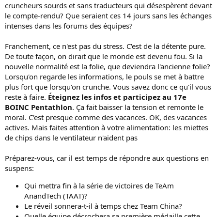
cruncheurs sourds et sans traducteurs qui désespèrent devant
le compte-rendu? Que seraient ces 14 jours sans les échanges
intenses dans les forums des équipes?
Franchement, ce n'est pas du stress. C'est de la détente pure.
De toute façon, on dirait que le monde est devenu fou. Si la
nouvelle normalité est la folie, que deviendra l'ancienne folie?
Lorsqu'on regarde les informations, le pouls se met à battre
plus fort que lorsqu'on crunche. Vous savez donc ce qu'il vous
reste à faire.
Éteignez les infos et participez au 17e
BOINC Pentathlon
. Ça fait baisser la tension et remonte le
moral. C'est presque comme des vacances. OK, des vacances
actives. Mais faites attention à votre alimentation: les miettes
de chips dans le ventilateur n'aident pas
Préparez-vous, car il est temps de répondre aux questions en
suspens:
Qui mettra fin à la série de victoires de TeAm
AnandTech (TAAT)?
Le réveil sonnera-t-il à temps chez Team China?
Quelle équipe décrochera sa première médaille cette