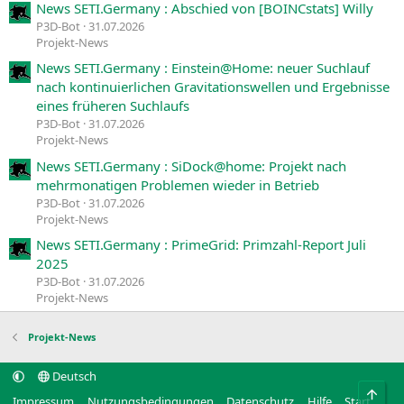
News SETI.Germany : Abschied von [BOINCstats] Willy
P3D-Bot
31.07.2026
Projekt-News
News SETI.Germany : Einstein@Home: neuer Suchlauf
nach kontinuierlichen Gravitationswellen und Ergebnisse
eines früheren Suchlaufs
P3D-Bot
31.07.2026
Projekt-News
News SETI.Germany : SiDock@home: Projekt nach
mehrmonatigen Problemen wieder in Betrieb
P3D-Bot
31.07.2026
Projekt-News
News SETI.Germany : PrimeGrid: Primzahl-Report Juli
2025
P3D-Bot
31.07.2026
Projekt-News
Projekt-News
Deutsch
Obe
Impressum
Nutzungsbedingungen
Datenschutz
Hilfe
Start