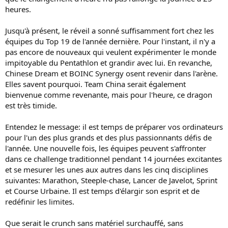
heures.
Jusqu'à présent, le réveil a sonné suffisamment fort chez les
équipes du Top 19 de l'année dernière. Pour l'instant, il n'y a
pas encore de nouveaux qui veulent expérimenter le monde
impitoyable du Pentathlon et grandir avec lui. En revanche,
Chinese Dream et BOINC Synergy osent revenir dans l'arène.
Elles savent pourquoi. Team China serait également
bienvenue comme revenante, mais pour l'heure, ce dragon
est très timide.
Entendez le message: il est temps de préparer vos ordinateurs
pour l'un des plus grands et des plus passionnants défis de
l'année. Une nouvelle fois, les équipes peuvent s'affronter
dans ce challenge traditionnel pendant 14 journées excitantes
et se mesurer les unes aux autres dans les cinq disciplines
suivantes: Marathon, Steeple-chase, Lancer de Javelot, Sprint
et Course Urbaine. Il est temps d'élargir son esprit et de
redéfinir les limites.
Que serait le crunch sans matériel surchauffé, sans