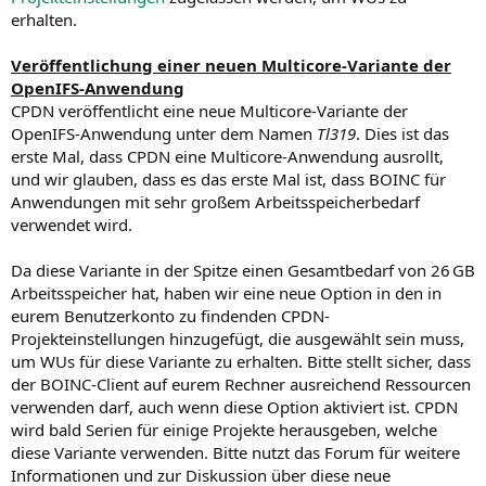
erhalten.
Veröffentlichung einer neuen Multicore-Variante der
OpenIFS-Anwendung
CPDN veröffentlicht eine neue Multicore-Variante der
OpenIFS-Anwendung unter dem Namen
Tl319
. Dies ist das
erste Mal, dass CPDN eine Multicore-Anwendung ausrollt,
und wir glauben, dass es das erste Mal ist, dass BOINC für
Anwendungen mit sehr großem Arbeitsspeicherbedarf
verwendet wird.
Da diese Variante in der Spitze einen Gesamtbedarf von 26 GB
Arbeitsspeicher hat, haben wir eine neue Option in den in
eurem Benutzerkonto zu findenden CPDN-
Projekteinstellungen hinzugefügt, die ausgewählt sein muss,
um WUs für diese Variante zu erhalten. Bitte stellt sicher, dass
der BOINC-Client auf eurem Rechner ausreichend Ressourcen
verwenden darf, auch wenn diese Option aktiviert ist. CPDN
wird bald Serien für einige Projekte herausgeben, welche
diese Variante verwenden. Bitte nutzt das Forum für weitere
Informationen und zur Diskussion über diese neue