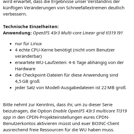
wird erwartet, dass die Ergebnisse unser Verständnis der
künftigen Veränderungen von Schneefallextremen deutlich
verbessern.
Technische Einzelheiten:
Anwendung:
OpenIFS 43r3 Multi-core Linear grid tl319 l91
nur für Linux
4 echte CPU-Kerne benötigt (nicht vom Benutzer
veränderbar)
erwartete WU-Laufzeiten: 4-6 Tage abhängig von der
Hardware
die Checkpoint-Dateien für diese Anwendung sind
4,5 GB groß
jeder Satz von Modell-Ausgabedateien ist 22 MB groß
Bitte nehmt zur Kenntnis, dass ihr, um zu dieser Serie
beizutragen, die Option
Enable OpenIFS 43r3 multicore Tl319
app
in den CPDN-Projekteinstellungen eures CPDN-
Benutzerkontos aktivieren müsst und euer BOINC-Client
ausreichend freie Ressourcen für die WU haben muss.