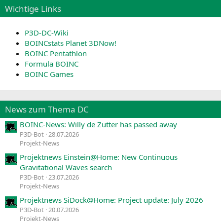
Wichtige Links
P3D-DC-Wiki
BOINCstats Planet 3DNow!
BOINC Pentathlon
Formula BOINC
BOINC Games
News zum Thema DC
BOINC-News: Willy de Zutter has passed away
P3D-Bot
28.07.2026
Projekt-News
Projektnews Einstein@Home: New Continuous
Gravitational Waves search
P3D-Bot
23.07.2026
Projekt-News
Projektnews SiDock@Home: Project update: July 2026
P3D-Bot
20.07.2026
Projekt-News