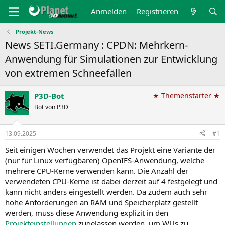
Anmelden
Registrieren
Projekt-News
News SETI.Germany : CPDN: Mehrkern-
Anwendung für Simulationen zur Entwicklung
von extremen Schneefällen
P3D-Bot
★ Themenstarter ★
Bot von P3D
13.09.2025
#1
Seit einigen Wochen verwendet das Projekt eine Variante der
(nur für Linux verfügbaren) OpenIFS-Anwendung, welche
mehrere CPU-Kerne verwenden kann. Die Anzahl der
verwendeten CPU-Kerne ist dabei derzeit auf 4 festgelegt und
kann nicht anders eingestellt werden. Da zudem auch sehr
hohe Anforderungen an RAM und Speicherplatz gestellt
werden, muss diese Anwendung explizit in den
Projekteinstellungen
zugelassen werden, um WUs zu