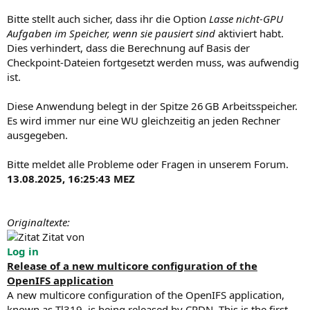
Bitte stellt auch sicher, dass ihr die Option
Lasse nicht-GPU
Aufgaben im Speicher, wenn sie pausiert sind
aktiviert habt.
Dies verhindert, dass die Berechnung auf Basis der
Checkpoint-Dateien fortgesetzt werden muss, was aufwendig
ist.
Diese Anwendung belegt in der Spitze 26 GB Arbeitsspeicher.
Es wird immer nur eine WU gleichzeitig an jeden Rechner
ausgegeben.
Bitte meldet alle Probleme oder Fragen in unserem Forum.
13.08.2025, 16:25:43 MEZ
Originaltexte:
Zitat von
Log in
Release of a new multicore configuration of the
OpenIFS application
A new multicore configuration of the OpenIFS application,
known as Tl319, is being released by CPDN. This is the first