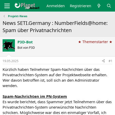
Anmelden
Registrieren
Projekt-News
News SETI.Germany : NumberFields@home:
Spam über Privatnachrichten
P3D-Bot
★ Themenstarter ★
Bot von P3D
19.05.2025
#1
Kürzlich haben Teilnehmer Spam-Nachrichten über das
Privatnachrichten-System auf der Projektwebseite erhalten.
Wer davon betroffen ist, soll sich an den Administrator
wenden.
Spam-Nachrichten im PN-System
Es wurde berichtet, dass Spammer jetzt Teilnehmern über das
Privatnachrichten-System unerwünschte Nachrichten
schicken. Möglichweise war dies ein einmaliger Vorfall, ich