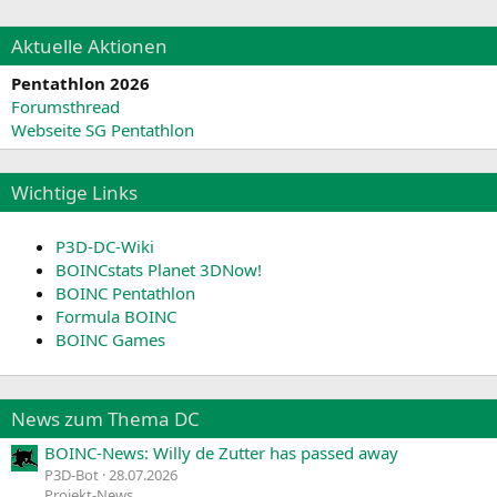
Aktuelle Aktionen
Pentathlon 2026
Forumsthread
Webseite SG Pentathlon
Wichtige Links
P3D-DC-Wiki
BOINCstats Planet 3DNow!
BOINC Pentathlon
Formula BOINC
BOINC Games
News zum Thema DC
BOINC-News: Willy de Zutter has passed away
P3D-Bot
28.07.2026
Projekt-News