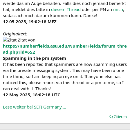
werde das im Auge behalten. Falls dies noch jemand bemerkt
hat, meldet dies bitte in
diesem Thread
oder per PN an
mich
,
sodass ich mich darum kümmern kann. Danke!
12.05.2025, 19:02:18 MEZ
Originaltext:
Zitat von
https://numberfields.asu.edu/NumberFields/forum_thre
ad.php?id=652
Spamming in the pm system
It has been reported that spammers are now spamming users
via the private messaging system. This may have been a one
time thing, so I am keeping an eye on it. If anyone else has
noticed this, please report via this thread or a pm to me, so I
can deal with it. Thanks!
12 May 2025, 18:02:18 UTC
Lese weiter bei SETI.Germany....
Zitieren