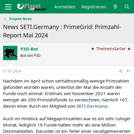
Anmelden
Registrieren
Projekt-News
News SETI.Germany : PrimeGrid: Primzahl-
Report Mai 2024
P3D-Bot
★ Themenstarter ★
Bot von P3D
07.07.2024
#1
Nachdem im April schon verhältnismäßig wenige Primzahlen
gefunden worden waren, unterbot der Mai die Anzahl der
Funde noch einmal. Erstmals seit November 2021 waren
weniger als 200 Primzahlfunde zu verzeichnen, nämlich 167,
davon einer durch ein Mitglied von
SETI.Germany
.
Auch im Hinblick auf Megaprimzahlen war es ein sehr ruhiger
Monat, lediglich 18 Funde hatten mehr als eine Million
Dezimalstellen. Darunter ist ein Teiler einer verallgemeinerten