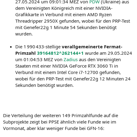
27.05.2024 um 09:01:34 MEZ von
PDW
(Ukraine) aus
dem Vereinigten Königreich mit einer NVIDIA-
Grafikkarte in Verbund mit einem AMD Ryzen
Threadripper 2950X gefunden, wobei für den PRP-Test
mit Genefer22g 1 Minute 54 Sekunden benötigt
wurden.
Die 1 990 433-stellige
verallgemeinerte Fermat-
Primzahl
39164812^262144+1
wurde am 29.05.2024
um 01:04:53 MEZ von
Zadius
aus den Vereinigten
Staaten mit einer NVIDIA GeForce RTX 3060 Ti in
Verbund mit einem Intel Core i7-12700 gefunden,
wobei für den PRP-Test mit Genefer22g 12 Minuten 24
Sekunden benötigt wurden.
Die Verteilung der weiteren 149 Primzahlfunde auf die
Subprojekte zeigt bei PPSE ähnlich viele Funde wie im
Vormonat, aber klar weniger Funde bei GFN-16: