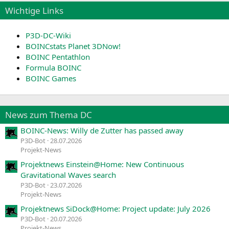
Wichtige Links
P3D-DC-Wiki
BOINCstats Planet 3DNow!
BOINC Pentathlon
Formula BOINC
BOINC Games
News zum Thema DC
BOINC-News: Willy de Zutter has passed away
P3D-Bot
28.07.2026
Projekt-News
Projektnews Einstein@Home: New Continuous
Gravitational Waves search
P3D-Bot
23.07.2026
Projekt-News
Projektnews SiDock@Home: Project update: July 2026
P3D-Bot
20.07.2026
Projekt-News