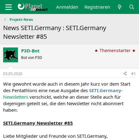
Anmelden
Registrieren
Projekt-News
News SETI.Germany : SETI.Germany
Newsletter #85
P3D-Bot
★ Themenstarter ★
Bot von P3D
03.05.2026
#1
Wie gewohnt wurde auch in diesem Jahr kurz vor dem Start
des Pentathlons eine neue Ausgabe des
SETI.Germany
-
Newsletters
verschickt, welche an dieser Stelle auch für
diejenigen geteilt sei, die den Newsletter nicht abonniert
haben:
SETI.Germany Newsletter #85
Liebe Mitglieder und Freunde von SETI.Germany,