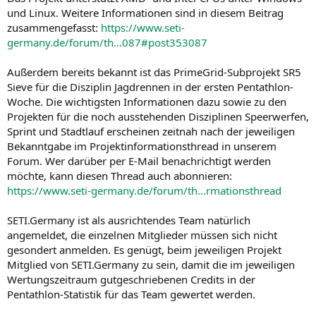
und Linux. Weitere Informationen sind in diesem Beitrag
zusammengefasst:
https://www.seti-
germany.de/forum/th...087#post353087
Außerdem bereits bekannt ist das PrimeGrid-Subprojekt SR5
Sieve für die Disziplin Jagdrennen in der ersten Pentathlon-
Woche. Die wichtigsten Informationen dazu sowie zu den
Projekten für die noch ausstehenden Disziplinen Speerwerfen,
Sprint und Stadtlauf erscheinen zeitnah nach der jeweiligen
Bekanntgabe im Projektinformationsthread in unserem
Forum. Wer darüber per E-Mail benachrichtigt werden
möchte, kann diesen Thread auch abonnieren:
https://www.seti-germany.de/forum/th...rmationsthread
SETI.Germany ist als ausrichtendes Team natürlich
angemeldet, die einzelnen Mitglieder müssen sich nicht
gesondert anmelden. Es genügt, beim jeweiligen Projekt
Mitglied von SETI.Germany zu sein, damit die im jeweiligen
Wertungszeitraum gutgeschriebenen Credits in der
Pentathlon-Statistik für das Team gewertet werden.