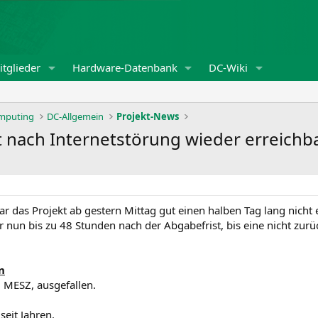
tglieder
Hardware-Datenbank
DC-Wiki
omputing
DC-Allgemein
Projekt-News
t nach Internetstörung wieder erreichb
 das Projekt ab gestern Mittag gut einen halben Tag lang nicht e
er nun bis zu 48 Stunden nach der Abgabefrist, bis eine nicht z
n
0 MESZ, ausgefallen.
seit Jahren.