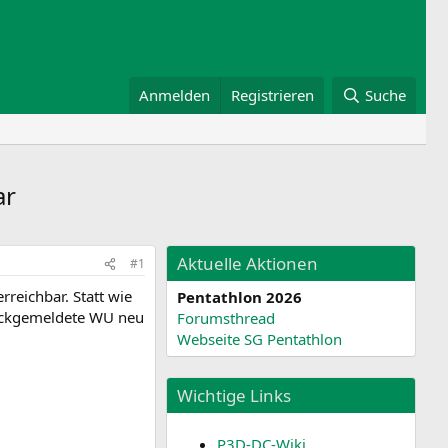
Anmelden
Registrieren
Suche
ar
Aktuelle Aktionen
#1
rreichbar. Statt wie
Pentathlon 2026
urückgemeldete WU neu
Forumsthread
Webseite SG Pentathlon
Wichtige Links
P3D-DC-Wiki