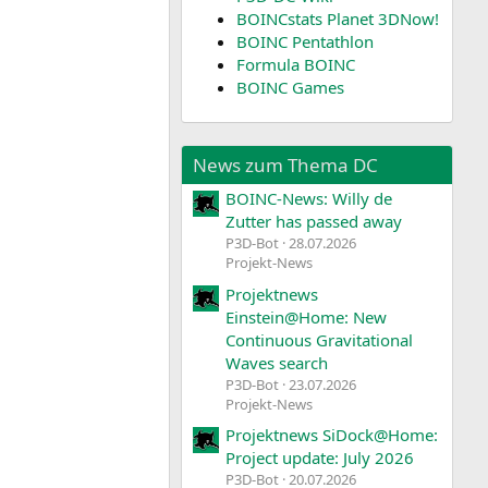
BOINCstats Planet 3DNow!
BOINC Pentathlon
Formula BOINC
BOINC Games
News zum Thema DC
BOINC-News: Willy de
Zutter has passed away
P3D-Bot
28.07.2026
Projekt-News
Projektnews
Einstein@Home: New
Continuous Gravitational
Waves search
P3D-Bot
23.07.2026
Projekt-News
Projektnews SiDock@Home:
Project update: July 2026
P3D-Bot
20.07.2026