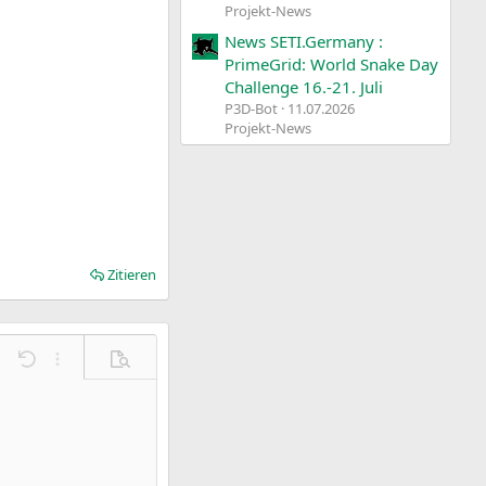
Projekt-News
News SETI.Germany :
PrimeGrid: World Snake Day
Challenge 16.-21. Juli
P3D-Bot
11.07.2026
Projekt-News
Zitieren
Rückgängig
Weitere Einstellungen…
Vorschau