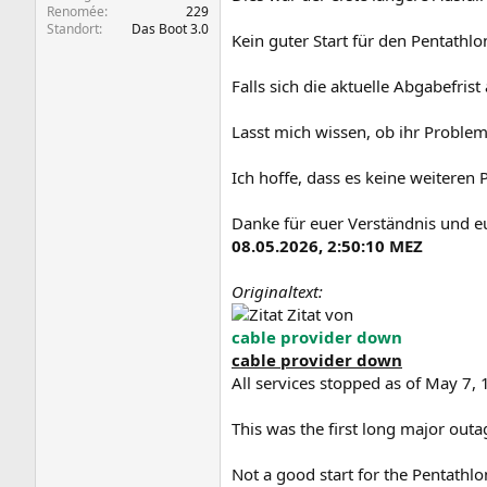
Renomée
229
Standort
Das Boot 3.0
Kein guter Start für den Pentathlo
Falls sich die aktuelle Abgabefrist
Lasst mich wissen, ob ihr Proble
Ich hoffe, dass es keine weiteren
Danke für euer Verständnis und e
08.05.2026, 2:50:10 MEZ
Originaltext:
Zitat von
cable provider down
cable provider down
All services stopped as of May 7,
This was the first long major outa
Not a good start for the Pentathlo