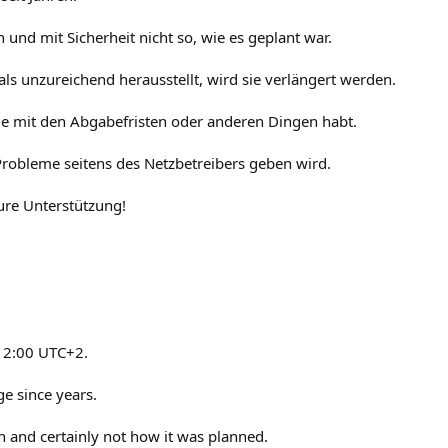
n und mit Sicherheit nicht so, wie es geplant war.
 als unzureichend herausstellt, wird sie verlängert werden.
me mit den Abgabefristen oder anderen Dingen habt.
 Probleme seitens des Netzbetreibers geben wird.
ure Unterstützung!
 12:00 UTC+2.
ge since years.
n and certainly not how it was planned.