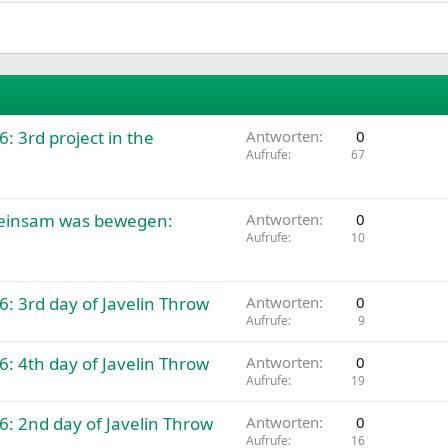
 3rd project in the
Antworten
0
Aufrufe
67
meinsam was bewegen:
Antworten
0
Aufrufe
10
 3rd day of Javelin Throw
Antworten
0
Aufrufe
9
 4th day of Javelin Throw
Antworten
0
Aufrufe
19
: 2nd day of Javelin Throw
Antworten
0
Aufrufe
16