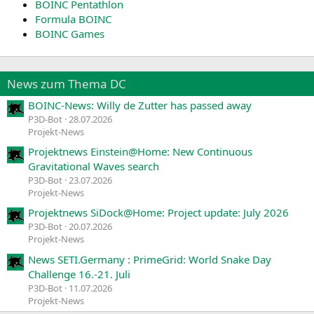
BOINC Pentathlon
Formula BOINC
BOINC Games
News zum Thema DC
BOINC-News: Willy de Zutter has passed away
P3D-Bot
28.07.2026
Projekt-News
Projektnews Einstein@Home: New Continuous
Gravitational Waves search
P3D-Bot
23.07.2026
Projekt-News
Projektnews SiDock@Home: Project update: July 2026
P3D-Bot
20.07.2026
Projekt-News
News SETI.Germany : PrimeGrid: World Snake Day
Challenge 16.-21. Juli
P3D-Bot
11.07.2026
Projekt-News