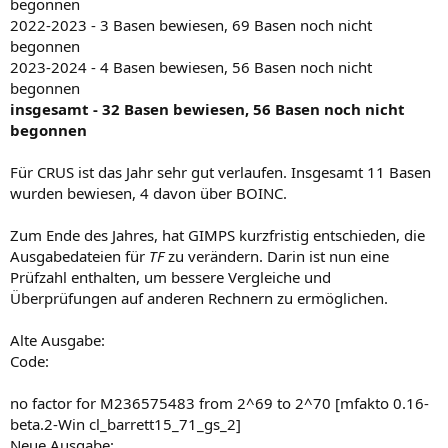
begonnen
2022-2023 - 3 Basen bewiesen, 69 Basen noch nicht
begonnen
2023-2024 - 4 Basen bewiesen, 56 Basen noch nicht
begonnen
insgesamt - 32 Basen bewiesen, 56 Basen noch nicht
begonnen
Für CRUS ist das Jahr sehr gut verlaufen. Insgesamt 11 Basen
wurden bewiesen, 4 davon über BOINC.
Zum Ende des Jahres, hat GIMPS kurzfristig entschieden, die
Ausgabedateien für
TF
zu verändern. Darin ist nun eine
Prüfzahl enthalten, um bessere Vergleiche und
Überprüfungen auf anderen Rechnern zu ermöglichen.
Alte Ausgabe:
Code:
no factor for M236575483 from 2^69 to 2^70 [mfakto 0.16-
beta.2-Win cl_barrett15_71_gs_2]
Neue Ausgabe: