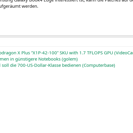
 aufgeräumt werden.
dragon X Plus “X1P-42-100” SKU with 1.7 TFLOPS GPU (VideoCa
en in günstigere Notebooks (golem)
 soll die 700-US-Dollar-Klasse bedienen (Computerbase)