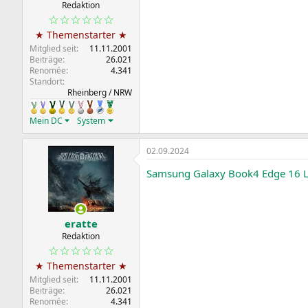
Redaktion
☆☆☆☆☆☆
★ Themenstarter ★
Mitglied seit
11.11.2001
Beiträge
26.021
Renomée
4.341
Standort
Rheinberg / NRW
Mein DC
System
02.09.2024
Samsung Galaxy Book4 Edge 16 Lap
eratte
Redaktion
☆☆☆☆☆☆
★ Themenstarter ★
Mitglied seit
11.11.2001
Beiträge
26.021
Renomée
4.341