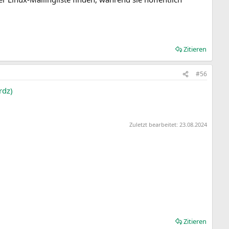
Zitieren
#56
rdz)
Zuletzt bearbeitet:
23.08.2024
Zitieren