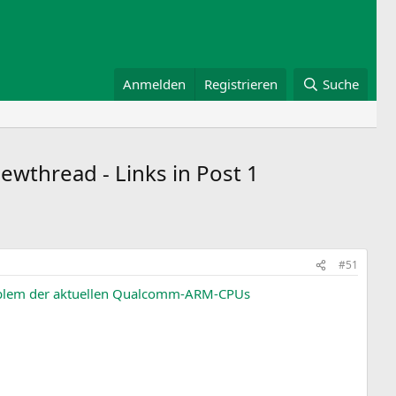
Anmelden
Registrieren
Suche
ewthread - Links in Post 1
#51
Problem der aktuellen Qualcomm-ARM-CPUs