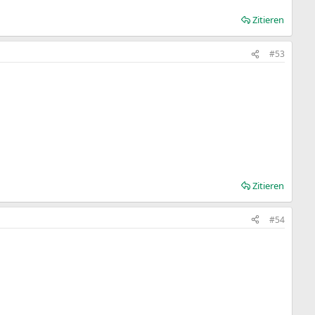
Zitieren
#53
Zitieren
#54