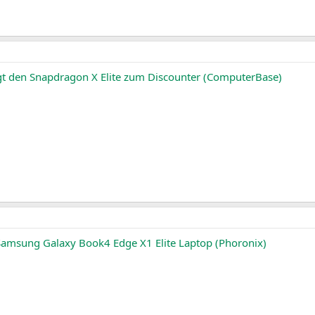
ngt den Snapdragon X Elite zum Discounter (ComputerBase)
Samsung Galaxy Book4 Edge X1 Elite Laptop (Phoronix)