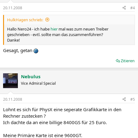
20.11.2008
#4
HulkHagen schrieb:
Hallo Nero24 - ich habe
hier
mal was zum neuen Treiber
geschrieben - evtl. sollte man das zusammenführen?
Danke!
Gesagt, getan
Zitieren
Nebulus
Vice Admiral Special
20.11.2008
#5
Lohnt es sich für PhysX eine seperate Grafikkarte in den
Rechner zustecken ?
Ich dachte da an eine billige 8400GS für 25 Euro.
Meine Primäre Karte ist eine 9600GT.