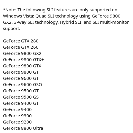
*Note: The following SLI features are only supported on
Windows Vista: Quad SLI technology using GeForce 9800
GX2, 3-way SLI technology, Hybrid SLI, and SLI multi-monitor
support.
GeForce GTX 280
GeForce GTX 260
GeForce 9800 GX2
GeForce 9800 GTX+
GeForce 9800 GTX
GeForce 9800 GT
GeForce 9600 GT
GeForce 9600 GSO
GeForce 9500 GT
GeForce 9500 GS
GeForce 9400 GT
GeForce 9400
GeForce 9300
GeForce 9200
GeForce 8800 Ultra