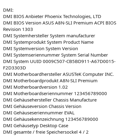
DMI:
DMI BIOS Anbieter Phoenix Technologies, LTD
DMI BIOS Version ASUS A8N-SLI Premium ACPI BIOS
Revision 1303
DMI Systemhersteller System manufacturer
DMI Systemprodukt System Product Name
DMI Systemversion System Version
DMI Systemseriennummer System Serial Number
DMI System UUID 0009C507-CB5BD911-A67D0015-
F2D3303D
DMI Motherboardhersteller ASUSTeK Computer INC.
DMI Motherboardprodukt A8N-SLI Premium
DMI Motherboardversion 1.02
DMI Motherboardseriennummer 123456789000
DMI Gehäusehersteller Chassis Manufacture
DMI Gehäuseversion Chassis Version
DMI Gehäuseseriennummer EVAL
DMI Gehäusekennzeichnung 123456789000
DMI Gehäusetyp Desktop Case
DMI gesamte / freie Speichersockel 4 / 2