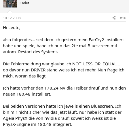
Cadet
10.12.2008
#16
Hi Leute,
also folgendes... seit dem ich gestern mein FarCry2 installiert
habe und spiele, habe ich nun das 2te mal Bluescreen mit
autom. Restart des Systems.
Die Fehlermeldung war glaube ich NOT_LESS_OR_EQUAL...
ob davor nun DRIVER stand weiss ich net mehr. Nun frage ich
mich, woran das liegt.
Ich hatte vorher den 178.24 NVidia Treiber drauf und nun den
neuen 180.48 installiert.
Bei beiden Versionen hatte ich jeweils einen Bluescreen. Ich
bin mir nicht sicher wie das jetzt läuft, nur habe ich statt der
Ageia PhysX die von nVidia drauf; soweit ich weiss ist die
PhysX-Engine im 180.48 integriert.