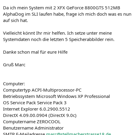
Da ich mein System mit 2 XFX GeForce 8800GTS 512MB
AlphaDog im SLI laufen habe, frage ich mich doch was es nun
auf sich hat.
Vielleicht könnt Ihr mir helfen. Ich setze unter meine
Systemdaten noch die letzten 5 Speicherabbilder rein.
Danke schon mal für eure Hilfe
Gruß Marc
Computer:
Computertyp ACPI-Multiprocessor-PC
Betriebssystem Microsoft Windows XP Professional
OS Service Pack Service Pack 3
Internet Explorer 6.0.2900.5512
DirectX 4.09.00.0904 (DirectX 9.0c)
Computername ZEROCOOL
Benutzername Administrator
SMTP E-Mailadresse
marc@stellmacherstrasse18.de