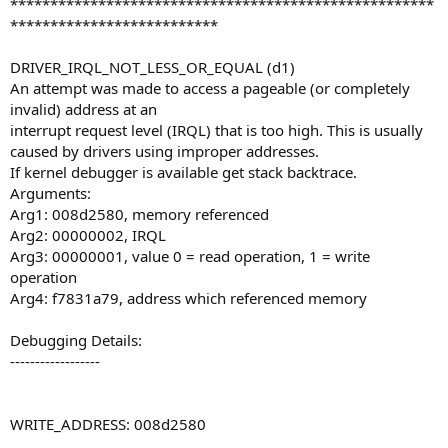
*****************************************************
**************************
DRIVER_IRQL_NOT_LESS_OR_EQUAL (d1)
An attempt was made to access a pageable (or completely
invalid) address at an
interrupt request level (IRQL) that is too high. This is usually
caused by drivers using improper addresses.
If kernel debugger is available get stack backtrace.
Arguments:
Arg1: 008d2580, memory referenced
Arg2: 00000002, IRQL
Arg3: 00000001, value 0 = read operation, 1 = write
operation
Arg4: f7831a79, address which referenced memory
Debugging Details:
------------------
WRITE_ADDRESS: 008d2580