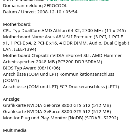
Domainanmeldung ZEROCOOL
Datum / Uhrzeit 2008-12-10 / 05:54
Motherboard:
CPU Typ DualCore AMD Athlon 64 X2, 2700 MHz (11 x 245)
Motherboard Name Asus A8N-SLI Premium (3 PCI, 1 PCI-E
x1, 1 PCI-E x4, 2 PCI-E x16, 4 DDR DIMM, Audio, Dual Gigabit
LAN, IEEE-1394)
Motherboard Chipsatz nVIDIA nForce4 SLI, AMD Hammer
Arbeitsspeicher 2048 MB (PC3200 DDR SDRAM)
BIOS Typ Award (08/10/06)
Anschlüsse (COM und LPT) Kommunikationsanschluss
(COM1)
Anschlüsse (COM und LPT) ECP-Druckeranschluss (LPT1)
Anzeige:
Grafikkarte NVIDIA GeForce 8800 GTS 512 (512 MB)
Grafikkarte NVIDIA GeForce 8800 GTS 512 (512 MB)
Monitor Plug und Play-Monitor [NoDB] (SCDABUS2792)
Multimedia: