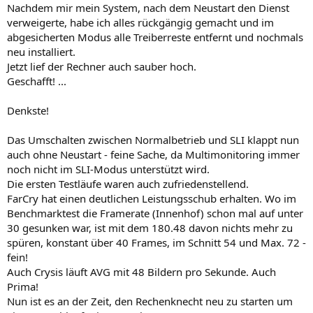
Nachdem mir mein System, nach dem Neustart den Dienst
verweigerte, habe ich alles rückgängig gemacht und im
abgesicherten Modus alle Treiberreste entfernt und nochmals
neu installiert.
Jetzt lief der Rechner auch sauber hoch.
Geschafft! ...
Denkste!
Das Umschalten zwischen Normalbetrieb und SLI klappt nun
auch ohne Neustart - feine Sache, da Multimonitoring immer
noch nicht im SLI-Modus unterstützt wird.
Die ersten Testläufe waren auch zufriedenstellend.
FarCry hat einen deutlichen Leistungsschub erhalten. Wo im
Benchmarktest die Framerate (Innenhof) schon mal auf unter
30 gesunken war, ist mit dem 180.48 davon nichts mehr zu
spüren, konstant über 40 Frames, im Schnitt 54 und Max. 72 -
fein!
Auch Crysis läuft AVG mit 48 Bildern pro Sekunde. Auch
Prima!
Nun ist es an der Zeit, den Rechenknecht neu zu starten um