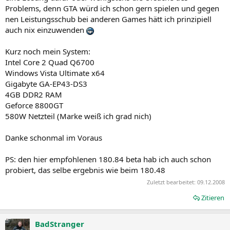
Problems, denn GTA würd ich schon gern spielen und gegen
nen Leistungsschub bei anderen Games hätt ich prinzipiell
auch nix einzuwenden
Kurz noch mein System:
Intel Core 2 Quad Q6700
Windows Vista Ultimate x64
Gigabyte GA-EP43-DS3
4GB DDR2 RAM
Geforce 8800GT
580W Netzteil (Marke weiß ich grad nich)
Danke schonmal im Voraus
PS: den hier empfohlenen 180.84 beta hab ich auch schon
probiert, das selbe ergebnis wie beim 180.48
Zuletzt bearbeitet:
09.12.2008
Zitieren
BadStranger