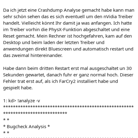
Da ich jetzt eine Crashdump Analyse gemacht habe kann man
sehr schön sehen das es sich eventuell um den nVidia Treiber
handelt. Vielleicht könnt Ihr damit ja was anfangen. Ich hatte
im Treiber vorhin die PhysX-Funktion abgeschaltet und eine
Reset gemacht. Mein Rechner ist hochgefahren, kam auf den
Desktop und beim laden der letzten Treiber und
anwendungen direkt Bluescreen und automatisch restart und
das zweimal hintereinander.
Habe dann beim dritten Restart erst mal ausgeschaltet un 30
Sekunden gewartet, danach fuhr er ganz normal hoch. Dieser
Fehler trat erst auf, als ich FarCry2 installiert habe und
gespielt habe.
1: kd> !analyze -v
*****************************************************
**************************
* *
* Bugcheck Analysis *
* *