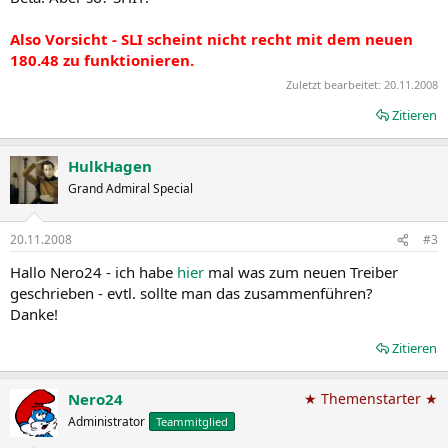
Also Vorsicht - SLI scheint nicht recht mit dem neuen
180.48 zu funktionieren.
Zuletzt bearbeitet:
20.11.2008
Zitieren
HulkHagen
Grand Admiral Special
20.11.2008
#3
Hallo Nero24 - ich habe
hier
mal was zum neuen Treiber
geschrieben - evtl. sollte man das zusammenführen?
Danke!
Zitieren
Nero24
★ Themenstarter ★
Administrator
Teammitglied