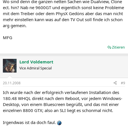
Wo sind denn die ganzen netten Sachen wie Dualview, Clone
ect. hin? Nab ne 9600GT und eigentlich sonst keine Probleme
mit dem Treiber oder dem PhysX Gedöns aber das man nicht
mehr einstellen kann was auf den TV Out soll finde ich schon
arg gemein.
MFG
Zitieren
Lord Voldemort
Vice Admiral Special
20.11.2008
#9
Ich wurde nach der erfolgreich verlaufenen Installation des
180.48 WHQL direkt nach dem Reboot, vor jedem Windows-
Desktop, von einem Bluescreen begrüßt, und das mit einer
einzelnen 8800 GTX; also an SLI liegt es schonmal nicht.
Irgendwas ist da doch faul.