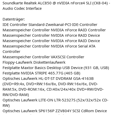
Soundkarte Realtek ALC850 @ nVIDIA nForce4 SLI (CK8-04) -
Audio Codec Interface
Datenträger:
IDE Controller Standard-Zweikanal-PCI-IDE-Controller
Massenspeicher Controller NVIDIA nForce RAID Controller
Massenspeicher Controller NVIDIA nForce RAID Device
Massenspeicher Controller NVIDIA nForce RAID Device
Massenspeicher Controller NVIDIA nForce Serial ATA
Controller
Massenspeicher Controller VAXSCSI Controller
Floppy-Laufwerk Diskettenlaufwerk
Festplatte Maxtor Basics Desktop USB Device (931 GB, USB)
Festplatte NVIDIA STRIPE 465.77G (465 GB)
Optisches Laufwerk HL-DT-ST DVDRAM GSA-4163B
(DVD+R9:4x, DVD+RW:16x/8x, DVD-RW:16x/6x, DVD-
RAM:5x, DVD-ROM:16x, CD:40x/24x/40x DVD+RW/DVD-
RW/DVD-RAM)
Optisches Laufwerk LITE-ON LTR-52327S (52x/32x/52x CD-
RW)
Optisches Laufwerk SP6156P ZZV804Y SCSI CdRom Device