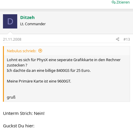
Zitieren
Ditzeh
D
Lt. Commander
21.11.2008
#13
Nebulus schrieb:
Lohnt es sich für PhysX eine seperate Grafikkarte in den Rechner
zustecken ?
Ich dachte da an eine billige 8400GS für 25 Euro.
Meine Primäre Karte ist eine 9600GT.
gruß
Unterm Strich: Nein!
Guckst Du hier: