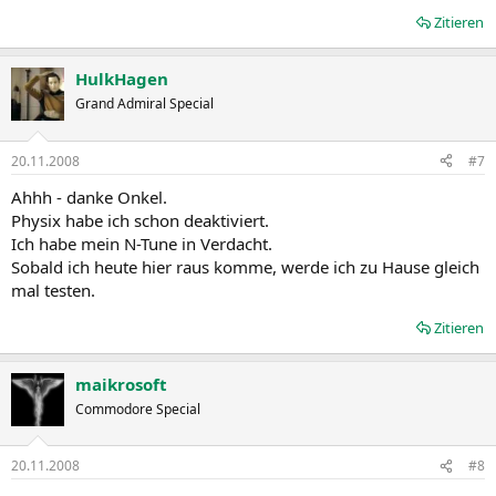
Zitieren
HulkHagen
Grand Admiral Special
20.11.2008
#7
Ahhh - danke Onkel.
Physix habe ich schon deaktiviert.
Ich habe mein N-Tune in Verdacht.
Sobald ich heute hier raus komme, werde ich zu Hause gleich
mal testen.
Zitieren
maikrosoft
Commodore Special
20.11.2008
#8