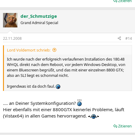
Zitieren
der_Schmutzige
Grand Admiral Special
22.11.2008
#14
Lord Voldemort schrieb:
Ich wurde nach der erfolgreich verlaufenen Installation des 180.48
WHQL direkt nach dem Reboot, vor jedem Windows-Desktop, von
einem Bluescreen begrüßt, und das mit einer einzelnen 8800 GTX;
also an SLI liegt es schonmal nicht.
Irgendwas ist da doch faul.
.... an Deiner Systemkonfiguration?
Hier ebenfalls mit einer 8800GTX keinerlei Probleme, läuft
(Vistax64) in allen Games hervorragend.
Zitieren