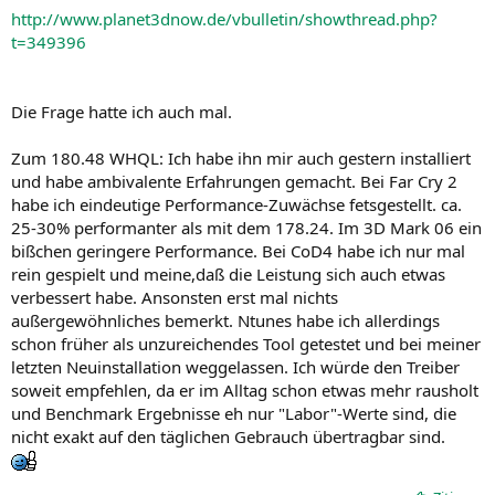
http://www.planet3dnow.de/vbulletin/showthread.php?
t=349396
Die Frage hatte ich auch mal.
Zum 180.48 WHQL: Ich habe ihn mir auch gestern installiert
und habe ambivalente Erfahrungen gemacht. Bei Far Cry 2
habe ich eindeutige Performance-Zuwächse fetsgestellt. ca.
25-30% performanter als mit dem 178.24. Im 3D Mark 06 ein
bißchen geringere Performance. Bei CoD4 habe ich nur mal
rein gespielt und meine,daß die Leistung sich auch etwas
verbessert habe. Ansonsten erst mal nichts
außergewöhnliches bemerkt. Ntunes habe ich allerdings
schon früher als unzureichendes Tool getestet und bei meiner
letzten Neuinstallation weggelassen. Ich würde den Treiber
soweit empfehlen, da er im Alltag schon etwas mehr rausholt
und Benchmark Ergebnisse eh nur "Labor"-Werte sind, die
nicht exakt auf den täglichen Gebrauch übertragbar sind.