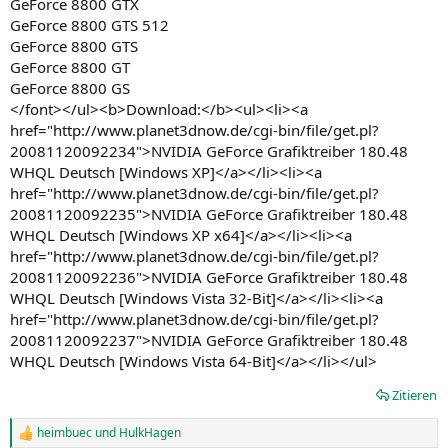
GeForce 8800 GTX
GeForce 8800 GTS 512
GeForce 8800 GTS
GeForce 8800 GT
GeForce 8800 GS
</font></ul><b>Download:</b><ul><li><a
href="http://www.planet3dnow.de/cgi-bin/file/get.pl?
20081120092234">NVIDIA GeForce Grafiktreiber 180.48
WHQL Deutsch [Windows XP]</a></li><li><a
href="http://www.planet3dnow.de/cgi-bin/file/get.pl?
20081120092235">NVIDIA GeForce Grafiktreiber 180.48
WHQL Deutsch [Windows XP x64]</a></li><li><a
href="http://www.planet3dnow.de/cgi-bin/file/get.pl?
20081120092236">NVIDIA GeForce Grafiktreiber 180.48
WHQL Deutsch [Windows Vista 32-Bit]</a></li><li><a
href="http://www.planet3dnow.de/cgi-bin/file/get.pl?
20081120092237">NVIDIA GeForce Grafiktreiber 180.48
WHQL Deutsch [Windows Vista 64-Bit]</a></li></ul>
Zitieren
heimbuec
und
HulkHagen
R