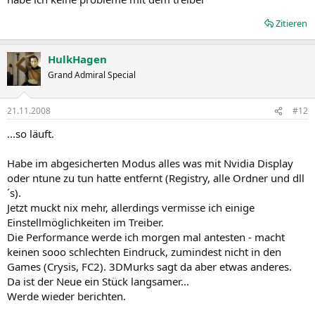
Zitieren
HulkHagen
Grand Admiral Special
21.11.2008
#12
...so läuft.
Habe im abgesicherten Modus alles was mit Nvidia Display
oder ntune zu tun hatte entfernt (Registry, alle Ordner und dll
´s).
Jetzt muckt nix mehr, allerdings vermisse ich einige
Einstellmöglichkeiten im Treiber.
Die Performance werde ich morgen mal antesten - macht
keinen sooo schlechten Eindruck, zumindest nicht in den
Games (Crysis, FC2). 3DMurks sagt da aber etwas anderes.
Da ist der Neue ein Stück langsamer...
Werde wieder berichten.