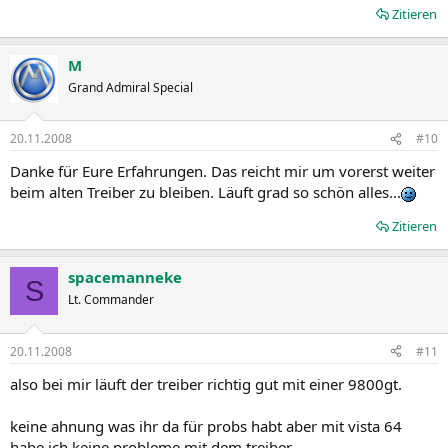
Zitieren
M
Grand Admiral Special
20.11.2008
#10
Danke für Eure Erfahrungen. Das reicht mir um vorerst weiter
beim alten Treiber zu bleiben. Läuft grad so schön alles...
Zitieren
spacemanneke
S
Lt. Commander
20.11.2008
#11
also bei mir läuft der treiber richtig gut mit einer 9800gt.
keine ahnung was ihr da für probs habt aber mit vista 64
habe ich keine probleme mit dem treiber