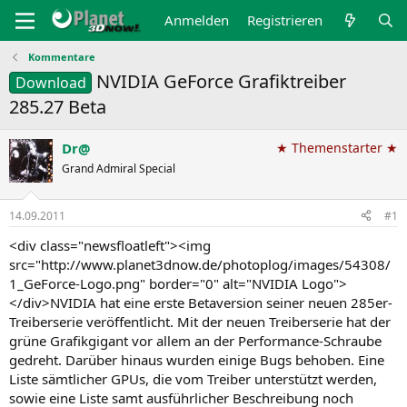
Anmelden
Registrieren
Kommentare
NVIDIA GeForce Grafiktreiber
Download
285.27 Beta
Dr@
★ Themenstarter ★
Grand Admiral Special
14.09.2011
#1
<div class="newsfloatleft"><img
src="http://www.planet3dnow.de/photoplog/images/54308/
1_GeForce-Logo.png" border="0" alt="NVIDIA Logo">
</div>NVIDIA hat eine erste Betaversion seiner neuen 285er-
Treiberserie veröffentlicht. Mit der neuen Treiberserie hat der
grüne Grafikgigant vor allem an der Performance-Schraube
gedreht. Darüber hinaus wurden einige Bugs behoben. Eine
Liste sämtlicher GPUs, die vom Treiber unterstützt werden,
sowie eine Liste samt ausführlicher Beschreibung noch