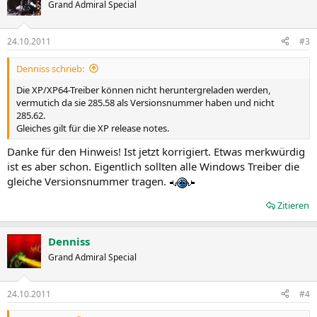
Grand Admiral Special
24.10.2011
#3
Denniss schrieb:
Die XP/XP64-Treiber können nicht heruntergreladen werden,
vermutich da sie 285.58 als Versionsnummer haben und nicht
285.62.
Gleiches gilt für die XP release notes.
Danke für den Hinweis! Ist jetzt korrigiert. Etwas merkwürdig
ist es aber schon. Eigentlich sollten alle Windows Treiber die
gleiche Versionsnummer tragen.
Zitieren
Denniss
Grand Admiral Special
24.10.2011
#4