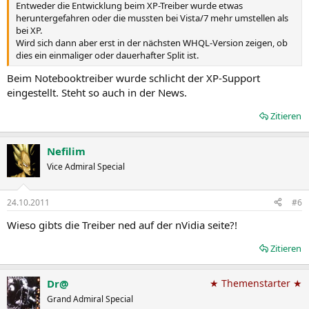
Entweder die Entwicklung beim XP-Treiber wurde etwas
heruntergefahren oder die mussten bei Vista/7 mehr umstellen als
bei XP.
Wird sich dann aber erst in der nächsten WHQL-Version zeigen, ob
dies ein einmaliger oder dauerhafter Split ist.
Beim Notebooktreiber wurde schlicht der XP-Support
eingestellt. Steht so auch in der News.
Zitieren
Nefilim
Vice Admiral Special
24.10.2011
#6
Wieso gibts die Treiber ned auf der nVidia seite?!
Zitieren
Dr@
★ Themenstarter ★
Grand Admiral Special