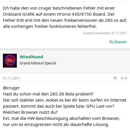
Ich habe den von cruger beschriebenen Fehler mit einer
Onboard-Grafik auf einem nForce 430/6150 Board. Der
Fehler tritt erst mit den neuen Treiberversionen ab 280.xx auf,
alle vorherigen Treiber funktionieren fehlerfrei.
Zuletzt bearbeitet:
01.11.2011
Zitieren
WindHund
Grand Admiral Special
01.11.2011
#18
@cruger
Hast du schon mal den 285.38 Beta probiert?
Der soll stabiler sein, wobei es bei dir beim surfen im Internet
passiert. Kommt das auch bei Spiele bzw. GPU Last vor?
Welchen Browser nutzt du?
Evt. mal die HW-Beschleunigung abschalten vom Browser,
nur um es einzugrenzen nicht als dauerhafte Lösung.