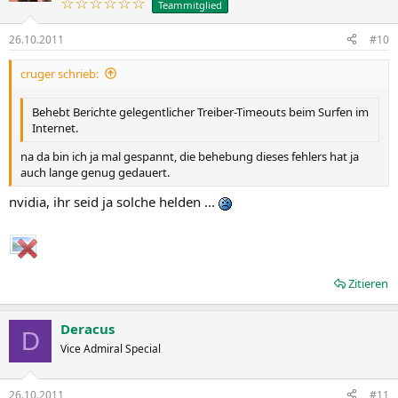
☆☆☆☆☆☆
Teammitglied
26.10.2011
#10
cruger schrieb:
Behebt Berichte gelegentlicher Treiber-Timeouts beim Surfen im
Internet.
na da bin ich ja mal gespannt, die behebung dieses fehlers hat ja
auch lange genug gedauert.
nvidia, ihr seid ja solche helden ...
Zitieren
Deracus
D
Vice Admiral Special
26.10.2011
#11