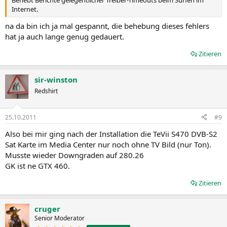
Internet.
na da bin ich ja mal gespannt, die behebung dieses fehlers
hat ja auch lange genug gedauert.
Zitieren
sir-winston
Redshirt
25.10.2011
#9
Also bei mir ging nach der Installation die TeVii S470 DVB-S2
Sat Karte im Media Center nur noch ohne TV Bild (nur Ton).
Musste wieder Downgraden auf 280.26
GK ist ne GTX 460.
Zitieren
cruger
Senior Moderator