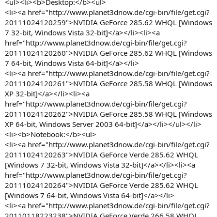
<ul><li><b>Desktop:</b><ul>
<li><a href="http://www.planet3dnow.de/cgi-bin/file/get.cgi?
20111024120259">NVIDIA GeForce 285.62 WHQL [Windows
7 32-bit, Windows Vista 32-bit]</a></li><li><a
href="http://www.planet3dnow.de/cgi-bin/file/get.cgi?
20111024120260">NVIDIA GeForce 285.62 WHQL [Windows
7 64-bit, Windows Vista 64-bit]</a></li>
<li><a href="http://www.planet3dnow.de/cgi-bin/file/get.cgi?
20111024120261">NVIDIA GeForce 285.58 WHQL [Windows
XP 32-bit]</a></li><li><a
href="http://www.planet3dnow.de/cgi-bin/file/get.cgi?
20111024120262">NVIDIA GeForce 285.58 WHQL [Windows
XP 64-bit, Windows Server 2003 64-bit]</a></li></ul></li>
<li><b>Notebook:</b><ul>
<li><a href="http://www.planet3dnow.de/cgi-bin/file/get.cgi?
20111024120263">NVIDIA GeForce Verde 285.62 WHQL
[Windows 7 32-bit, Windows Vista 32-bit]</a></li><li><a
href="http://www.planet3dnow.de/cgi-bin/file/get.cgi?
20111024120264">NVIDIA GeForce Verde 285.62 WHQL
[Windows 7 64-bit, Windows Vista 64-bit]</a></li>
<li><a href="http://www.planet3dnow.de/cgi-bin/file/get.cgi?
20110118223238">NVIDIA GeForce Verde 266.58 WHQL